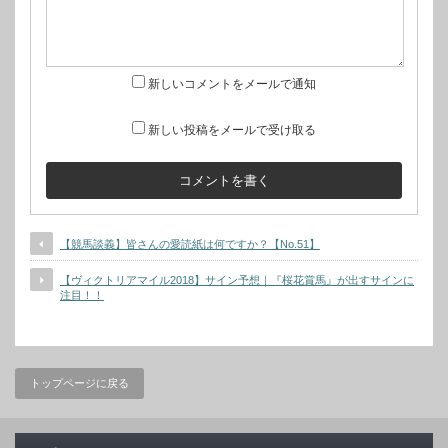
新しいコメントをメールで通知
新しい投稿をメールで受け取る
【競馬談義】皆さんの愛読紙は何ですか？【No.51】
【ヴィクトリアマイル2018】サイン予想｜『桜花賞馬』が出すサインに
注目！！
トップページに戻る