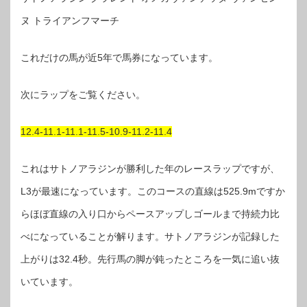
ヌ トライアンフマーチ
これだけの馬が近5年で馬券になっています。
次にラップをご覧ください。
12.4-11.1-11.1-11.5-10.9-11.2-11.4
これはサトノアラジンが勝利した年のレースラップですが、
L3が最速になっています。このコースの直線は525.9mですか
らほぼ直線の入り口からペースアップしゴールまで持続力比
べになっていることが解ります。サトノアラジンが記録した
上がりは32.4秒。先行馬の脚が鈍ったところを一気に追い抜
いています。