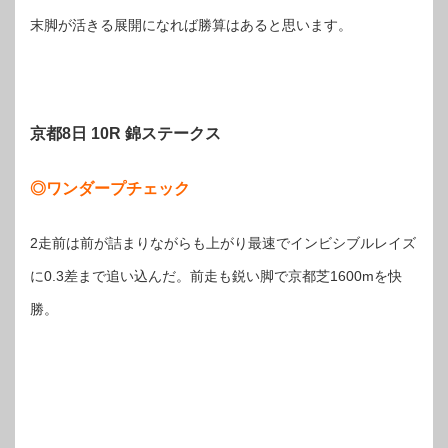
末脚が活きる展開になれば勝算はあると思います。
京都8日 10R 錦ステークス
◎ワンダープチェック
2走前は前が詰まりながらも上がり最速でインビシブルレイズ
に0.3差まで追い込んだ。前走も鋭い脚で京都芝1600mを快
勝。