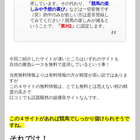
求しています。その代わり、
「競馬の楽
しみや予想の喜び」
などは一切皆無です
（笑）的中のみが欲しい方は是非登録し
てみてください！競馬の楽しみが減ると
いうことで、
「第3位」
に認定します。
今回ご紹介したサイトが凄いところはいずれのサイトも
自信の勝負レースを無料で提供しているという事！
当然無料情報よりは有料情報の方が精度が高い訳ではありま
すが
この４サイトの無料情報は、とても無料とは思えない程の精
度の高さで
口コミでも話題騒然の超優良サイトなんです。
この４サイトがあれば競馬でしっかり儲けられそうで
すね。
それでは！