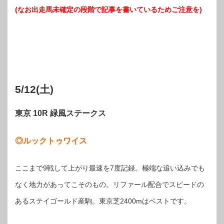
(なお出走馬未確定の段階で記事を書いているためご注意を)
5/12(土)
東京 10R 緑風ステークス
◎ルックトゥワイス
ここまで9戦して上がり最速を7度記録。極端な追い込みでも
なく地力があってこそのもの。リファール配合でスピードの
あるステイゴールド産駒。東京芝2400mはベストです。