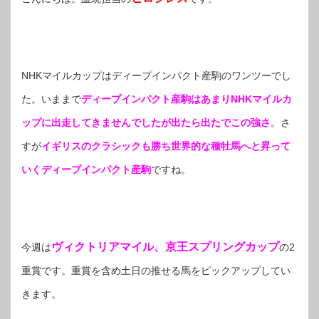
NHKマイルカップはディープインパクト産駒のワンツーでし
た。いままで
ディープインパクト産駒はあまりNHKマイルカ
ップに出走してきませんでしたが出たら出たでこの強さ
。さ
すが
イギリスのクラシックも勝ち世界的な種牡馬へと昇って
いくディープインパクト産駒
ですね。
ヴィクトリアマイル、京王スプリングカップ
今週は
の2
重賞です。重賞を含め土日の推せる馬をピックアップしてい
きます。