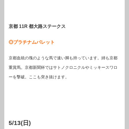
京都 11R 都大路ステークス
◎プラチナムバレット
京都血統の塊のような馬で速い脚も持っています。姉も京都
重賞馬。京都新聞杯ではサトノクロニクルやミッキースワロ
ーを撃破。ここも突き抜けます。
5/13(日)