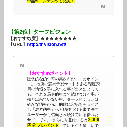
④無料コンテンツも充実！
【第2位】ターフビジョン
【おすすめ度】★★★★★★★★
【URL】
http://tr-vision.net/
【おすすめポイント】
圧倒的な的中率の高さがおすすめポイン
ト。 他所の競馬予想サイトもある程度穴
馬の情報を手に入れる事が出来たとして
も、それを馬券的中まで結びつける事が
殆ど出来ていない中、ターフビジョンは
確かな情報の元、的確に穴馬をチョイス
し「馬券的中」へと結びつける事で長年
ユーザーから信頼され続けている優れた
3,000
サイトです。 さらに今登録すると
円分プレゼント
している点も嬉しいで