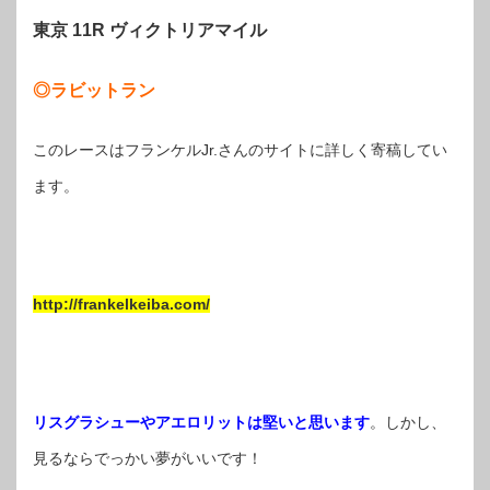
東京 11R ヴィクトリアマイル
◎ラビットラン
このレースはフランケルJr.さんのサイトに詳しく寄稿してい
ます。
http://frankelkeiba.com/
リスグラシューやアエロリットは堅いと思います
。しかし、
見るならでっかい夢がいいです！