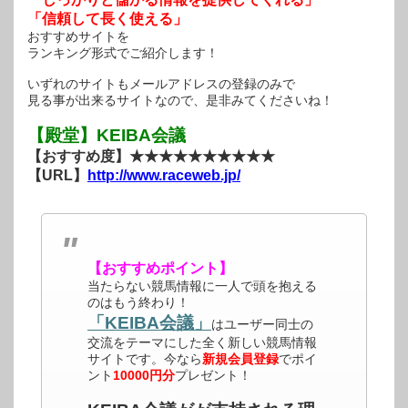
「信頼して長く使える」
おすすめサイトを
ランキング形式でご紹介します！
いずれのサイトもメールアドレスの登録のみで
見る事が出来るサイトなので、是非みてくださいね！
【殿堂】KEIBA会議
【おすすめ度】★★★★★★★★★★
【URL】
http://www.raceweb.jp/
【おすすめポイント】
当たらない競馬情報に一人で頭を抱える
のはもう終わり！
「KEIBA会議」
はユーザー同士の
交流をテーマにした全く新しい競馬情報
サイトです。今なら
新規会員登録
でポイ
ント
10000円分
プレゼント！