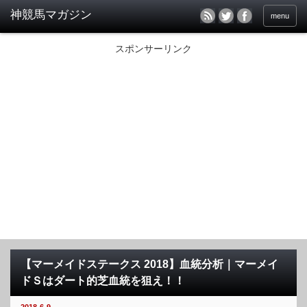
menu
スポンサーリンク
【マーメイドステークス 2018】血統分析｜マーメイ
ドＳはダート的芝血統を狙え！！