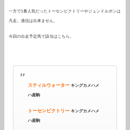
一方で1番人気だったトーセンビクトリーやジュンドルボンは
凡走。過信は出来ません。
今回の出走予定馬で該当はこちら。
スティルウォーター
キングカメハメ
ハ産駒
トーセンビクトリー
キングカメハメ
ハ産駒