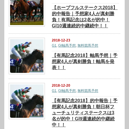
【ホープフルステークス2018】
的中報告｜予想家4人が真剣勝
負！有馬記念は2名が的中！
GⅠ10週連続的中継続中！！
2018-12-23
G1
,
GⅠ軸馬予想
,
無料競馬予想
【有馬記念2018】軸馬予想｜予
想家4人が真剣勝負！軸馬を発
表！！
2018-12-20
G1
,
GⅠ軸馬予想
,
無料競馬予想
【有馬記念2018】的中報告｜予
想家4人が真剣勝負！朝日杯フ
ューチュリティステークスは3
名が的中！GⅠ9週連続的中継続
中！！