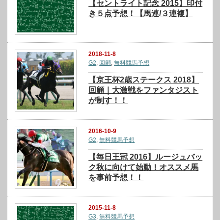
【セントライト記念 2015】印付
き５点予想！【馬連/３連複】
2018-11-8
G2
,
回顧
,
無料競馬予想
【京王杯2歳ステークス 2018】
回顧｜大激戦をファンタジスト
が制す！！
2016-10-9
G2
,
無料競馬予想
【毎日王冠 2016】ルージュバッ
ク秋に向けて始動！オススメ馬
を事前予想！！
2015-11-8
G3
,
無料競馬予想