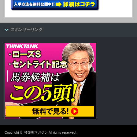
スポンサーリンク
Copyright ©
神競馬マガジン
All rights reserved.