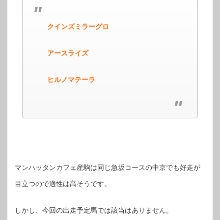
クインズミラーグロ
アースライズ
ヒルノマテーラ
マンハッタンカフェ産駒は同じ急坂コースの中京でも好走が
目立つので適性は高そうです。
しかし、今回の出走予定馬では該当はありません。