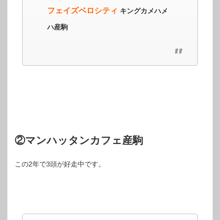
フェイズベロシティ
キングカメハメ
ハ産駒
②マンハッタンカフェ産駒
この2年で3頭が好走中です。