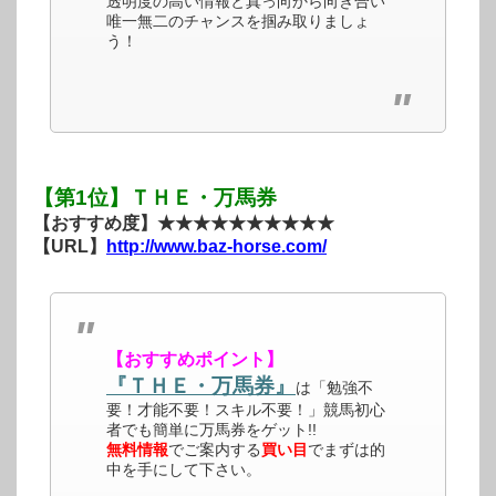
透明度の高い情報と真っ向から向き合い
唯一無二のチャンスを掴み取りましょ
う！
【第1位】ＴＨＥ・万馬券
【おすすめ度】★★★★★★★★★★
【URL】
http://www.baz-horse.com/
【おすすめポイント】
『ＴＨＥ・万馬券』
は「勉強不
要！才能不要！スキル不要！」競馬初心
者でも簡単に万馬券をゲット!!
無料情報
でご案内する
買い目
でまずは的
中を手にして下さい。