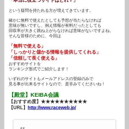
「本当に役立つサイトはどれ？」
という疑問を持たれる方が増えてきています。
確かに無料で使えたとしても予想が当たらなければ
意味が無いですし、例え情報が有料だったとしても
回収率が大きく跳ね上がらなければ意味がないですよね。
そんな皆様のために、今回は
「無料で使える」
「しっかりと儲かる情報を提供してくれる」
「信頼して長く使える」
おすすめサイトを
ランキング形式でご紹介します！
いずれのサイトもメールアドレスの登録のみで
見る事が出来るサイトなので、是非みてくださいね！
【殿堂】KEIBA会議
【おすすめ度】★★★★★★★★★★
【URL】
http://www.raceweb.jp/