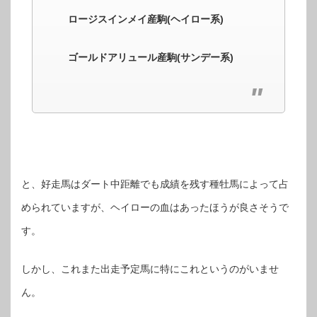
ロージスインメイ産駒(ヘイロー系)
ゴールドアリュール産駒(サンデー系)
と、好走馬はダート中距離でも成績を残す種牡馬によって占
められていますが、ヘイローの血はあったほうが良さそうで
す。
しかし、これまた出走予定馬に特にこれというのがいませ
ん。