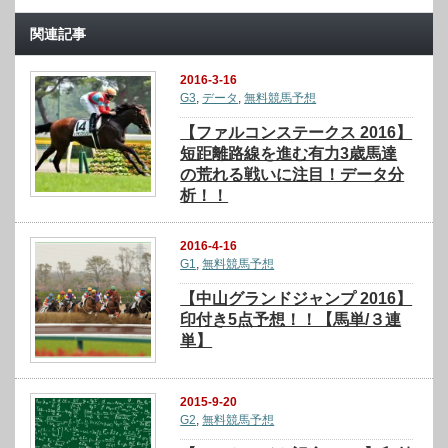
関連記事
2016-3-16
G3
,
データ
,
無料競馬予想
【ファルコンステークス 2016】
短距離路線を進む有力3歳馬達
の荒れる戦いに注目！データ分
析！！
2016-4-16
G1
,
無料競馬予想
【中山グランドジャンプ 2016】
印付き5点予想！！【馬単/３連
単】
2015-9-20
G2
,
無料競馬予想