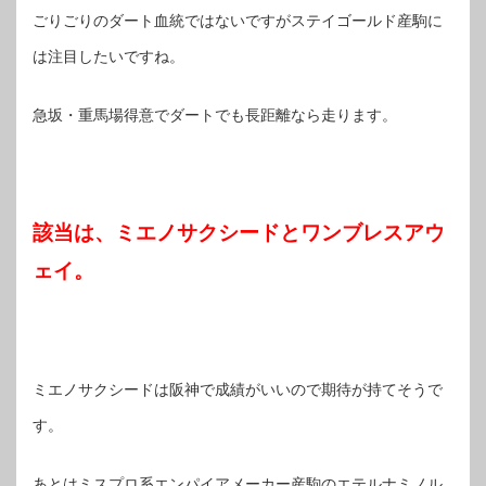
ごりごりのダート血統ではないですがステイゴールド産駒に
は注目したいですね。
急坂・重馬場得意でダートでも長距離なら走ります。
該当は、ミエノサクシードとワンブレスアウ
ェイ。
ミエノサクシードは阪神で成績がいいので期待が持てそうで
す。
あとはミスプロ系エンパイアメーカー産駒のエテルナミノル