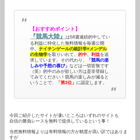
【おすすめポイント】
『競馬大陸』
は58週連続的中してい
る利益に特化した無料情報を毎週公開
中。
ナイチンゲールの統計学×メンデル
の生物学
を取りいれて、
的中、利益
を追
求しています。その代わり、
「競馬の楽
しみや予想の喜び」
などは一切皆無です
（笑）的中のみが欲しい方は是非登録し
てみてください！競馬の楽しみが減ると
いうことで、
「第3位」
に認定します。
今回ご紹介したサイトが凄いところはいずれのサイトも
自信の勝負レースを無料で提供しているという事！
当然無料情報よりは有料情報の方が精度が高い訳ではありま
すが