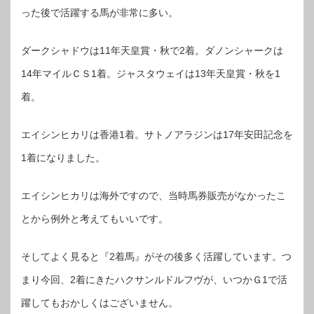
った後で活躍する馬が非常に多い。
ダークシャドウは11年天皇賞・秋で2着。ダノンシャークは
14年マイルＣＳ1着。ジャスタウェイは13年天皇賞・秋を1
着。
エイシンヒカリは香港1着。サトノアラジンは17年安田記念を
1着になりました。
エイシンヒカリは海外ですので、当時馬券販売がなかったこ
とから例外と考えてもいいです。
そしてよく見ると『2着馬』がその後多く活躍しています。つ
まり今回、2着にきたハクサンルドルフヴが、いつかＧ1で活
躍してもおかしくはございません。