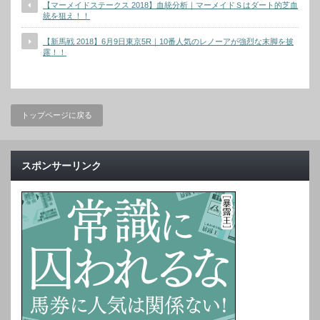
【マーメイドステークス 2018】血統分析｜マーメイドＳはダート的芝血
統を狙え！！
【新馬戦 2018】6月9日東京5R｜10番人気のレノーアが強烈な末脚を披
露！！
トップページに戻る
スポンサーリンク