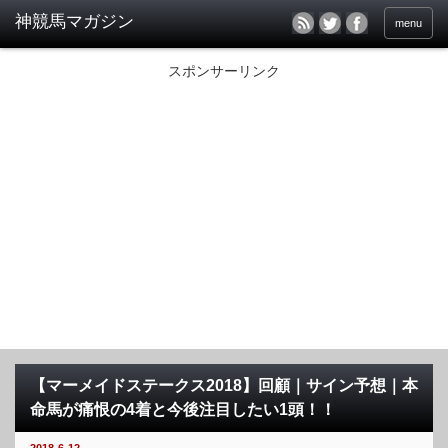
menu
スポンサーリンク
【マーメイドステークス2018】回顧｜サイン予想｜本
命馬が痛恨の4着と今後注目したい1頭！！