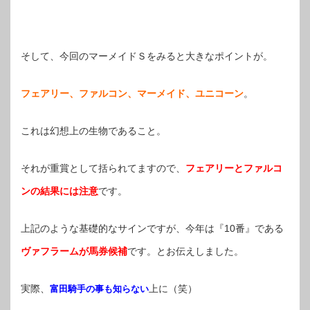
そして、今回のマーメイドＳをみると大きなポイントが。
フェアリー、ファルコン、マーメイド、ユニコーン
。
これは幻想上の生物であること。
それが重賞として括られてますので、
フェアリーとファルコ
ンの結果には注意
です。
上記のような基礎的なサインですが、今年は『10番』である
ヴァフラームが馬券候補
です。とお伝えしました。
実際、
上に（笑）
富田騎手の事も知らない