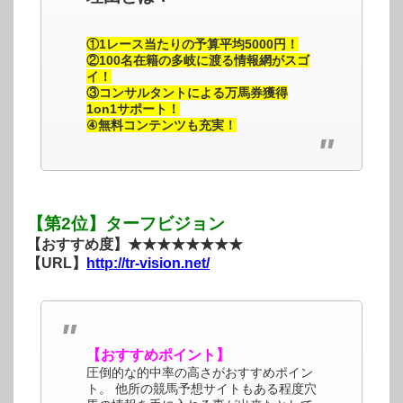
①1レース当たりの予算平均5000円！
②100名在籍の多岐に渡る情報網がスゴ
イ！
③コンサルタントによる万馬券獲得
1on1サポート！
④無料コンテンツも充実！
【第2位】ターフビジョン
【おすすめ度】★★★★★★★★
【URL】
http://tr-vision.net/
【おすすめポイント】
圧倒的な的中率の高さがおすすめポイン
ト。 他所の競馬予想サイトもある程度穴