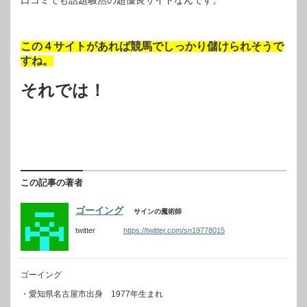
この４サイトがあれば競馬でしっかり儲けられそうで
すね。
それでは！
この記事の著者
ゴーイング
サインの魔術師
twitter
https://twitter.com/sn19778015
ゴーイング
・愛知県名古屋市出身 1977年生まれ