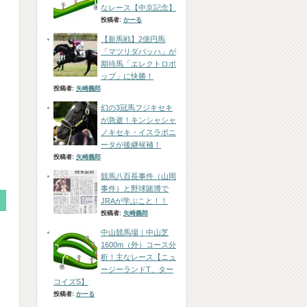
なレース【中京記念】
投稿者:
かーる
【新馬戦】2億円馬
「マツリダバッハ」が
期待馬「エレクトロポ
ップ」に快勝！
投稿者:
矢崎義郎
幻の3冠馬フジキセキ
が急逝！キンシャシャ
ノキセキ・イスラボニ
ータが後継候補！
投稿者:
矢崎義郎
競馬八百長事件（山岡
事件）と野球賭博で
JRAが学ぶこと！！
投稿者:
矢崎義郎
中山競馬場｜中山芝
1600m（外）コース分
析！主なレース【ニュ
ージーランドT、ター
コイズS】
投稿者:
かーる