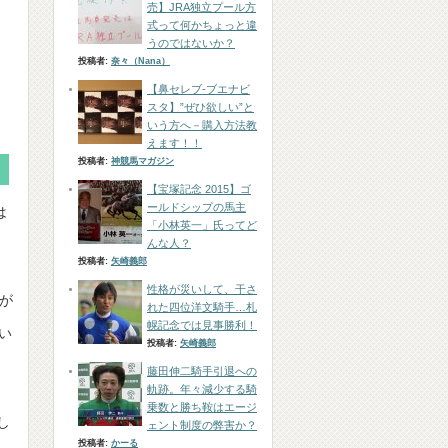
売】JRA独立プール方
式って何かちょっと違
うのではないか？
投稿者:
奈々（Nana）
【鼻セレブ-ブエナビ
スタ】”ぜひ欲しい”と
いう方へ－購入方法教
えます！！
投稿者:
神競馬マガジン
【宝塚記念 2015】ゴ
ールドシップの馬主
は
「小林英一」氏ってど
んな人？
投稿者:
矢崎義郎
性格が災いして、干さ
が
れた四位洋文騎手…札
幌記念では見事勝利！
い
投稿者:
矢崎義郎
藤田伸二騎手引退への
軌跡。年々減少する騎
乗数と勝ち鞍はエージ
し
ェント制度の弊害か？
投稿者:
かーる