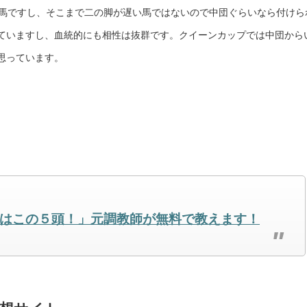
た馬ですし、そこまで二の脚が遅い馬ではないので中団ぐらいなら付けら
ていますし、血統的にも相性は抜群です。クイーンカップでは中団から
思っています。
はこの５頭！」元調教師が無料で教えます！