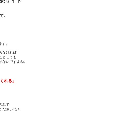
予想サイト
て、
ます。
らなければ
たとしても
がないですよね。
くれる」
のみで
くださいね！