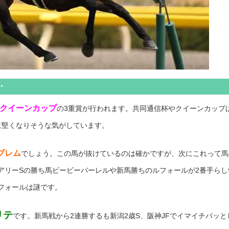
・
クイーンカップ
の3重賞が行われます。共同通信杯やクイーンカップ
に堅くなりそうな気がしています。
ブレム
でしょう。この馬が抜けているのは確かですが、次にこれって馬
アリーSの勝ち馬ビービーバーレルや新馬勝ちのルフォールが2番手らし
フォールは謎です。
リテ
です。新馬戦から2連勝するも新潟2歳S、阪神JFでイマイチパッと