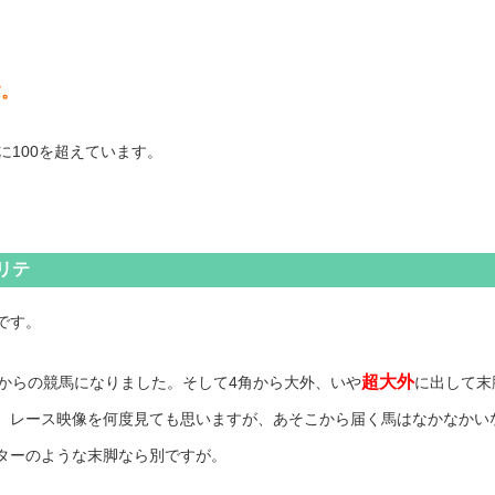
す。
に100を超えています。
リテ
です。
超大外
方からの競馬になりました。そして4角から大外、いや
に出して末
。レース映像を何度見ても思いますが、あそこから届く馬はなかなかい
ターのような末脚なら別ですが。