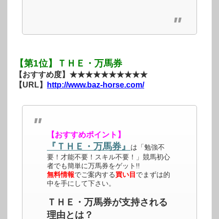
【第1位】ＴＨＥ・万馬券
【おすすめ度】★★★★★★★★★★
【URL】
http://www.baz-horse.com/
【おすすめポイント】
『ＴＨＥ・万馬券』
は「勉強不
要！才能不要！スキル不要！」競馬初心
者でも簡単に万馬券をゲット!!
無料情報
でご案内する
買い目
でまずは的
中を手にして下さい。
ＴＨＥ・万馬券が支持される
理由とは？