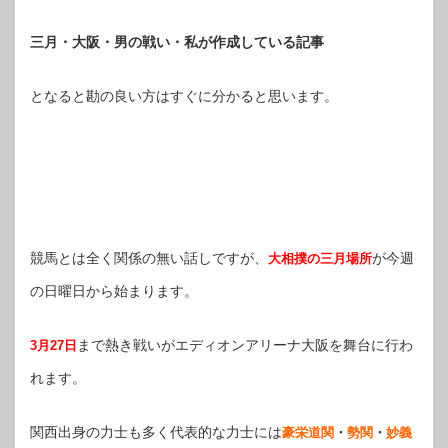
三月・大阪・男の戦い・私が作成している記事
となると勘の良い方はすぐに分かると思います。
競馬とは全く関係の無い話しですが、
が今週
大相撲の三月場所
の日曜日から始まります。
まで熱き戦いがエディオンアリーナ大阪を舞台に行わ
3月27日
れます。
関西出身の力士も多く代表的な力士には
豪栄道関
・
勢関
・
妙義