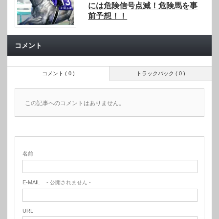
には危険信号点滅！危険馬を事
前予想！！
コメント
コメント ( 0 )
トラックバック ( 0 )
この記事へのコメントはありません。
名前
E-MAIL
- 公開されません -
URL