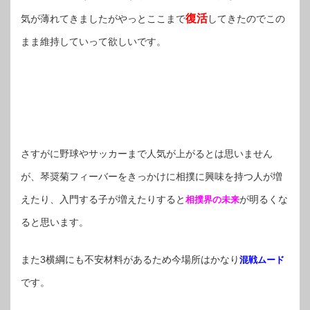
復活
気が薄れてきましたがやっとここまで
してきたのでこの
まま維持していって欲しいです。
さすがに野球やサッカーまで人気が上がるとは思いません
が、琴奨菊フィーバーをきっかけに相撲に興味を持つ人が増
えたり、入門する子が増えたりすると
が明るくな
相撲界の未来
ると思います。
また3横綱にも不安材料があるため今場所はかなり
混戦ムード
です。