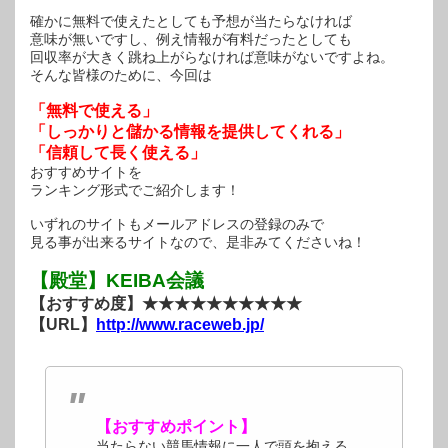
確かに無料で使えたとしても予想が当たらなければ
意味が無いですし、例え情報が有料だったとしても
回収率が大きく跳ね上がらなければ意味がないですよね。
そんな皆様のために、今回は
「無料で使える」
「しっかりと儲かる情報を提供してくれる」
「信頼して長く使える」
おすすめサイトを
ランキング形式でご紹介します！
いずれのサイトもメールアドレスの登録のみで
見る事が出来るサイトなので、是非みてくださいね！
【殿堂】KEIBA会議
【おすすめ度】★★★★★★★★★★
【URL】
http://www.raceweb.jp/
【おすすめポイント】
当たらない競馬情報に一人で頭を抱える