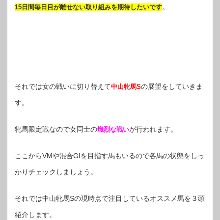
。
15日間毎日目が離せない取り組みを期待したいです
それでは女の戦いに切り替えて
の展望をしていきま
中山牝馬S
す。
牝馬限定戦なので女同士の
が行われます。
熾烈な戦い
ここからVMや混合GⅠを目指す馬もいるので各馬の状態をしっ
かりチェックしましょう。
それでは中山牝馬Sの現時点で注目しているオススメ馬を３頭
紹介します。