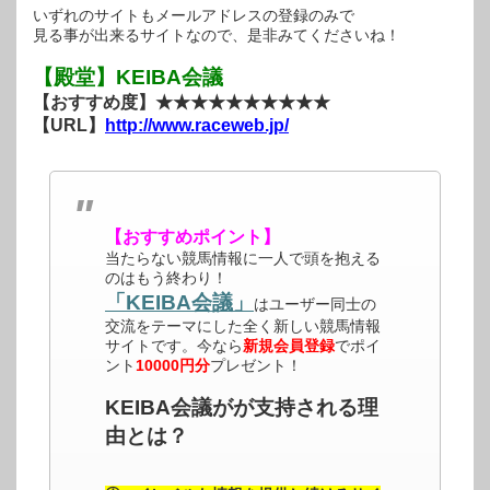
いずれのサイトもメールアドレスの登録のみで
見る事が出来るサイトなので、是非みてくださいね！
【殿堂】KEIBA会議
【おすすめ度】★★★★★★★★★★
【URL】
http://www.raceweb.jp/
【おすすめポイント】
当たらない競馬情報に一人で頭を抱える
のはもう終わり！
「KEIBA会議」
はユーザー同士の
交流をテーマにした全く新しい競馬情報
サイトです。今なら
新規会員登録
でポイ
ント
10000円分
プレゼント！
KEIBA会議がが支持される理
由とは？