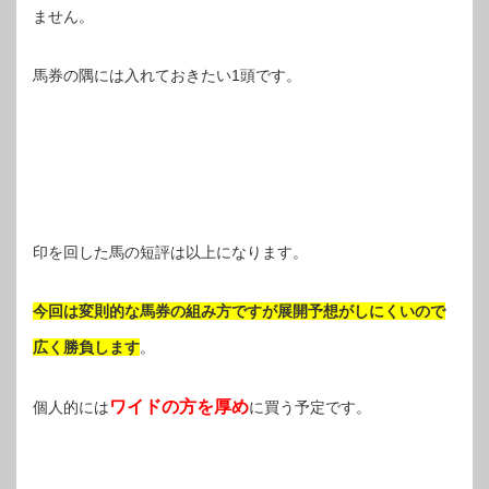
ません。
馬券の隅には入れておきたい1頭です。
印を回した馬の短評は以上になります。
今回は変則的な馬券の組み方ですが展開予想がしにくいので
広く勝負します
。
ワイドの方を厚め
個人的には
に買う予定です。