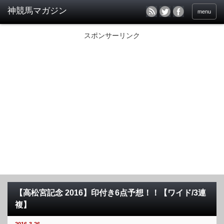
menu
スポンサーリンク
【高松宮記念 2016】印付き6点予想！！【ワイド/3連
複】