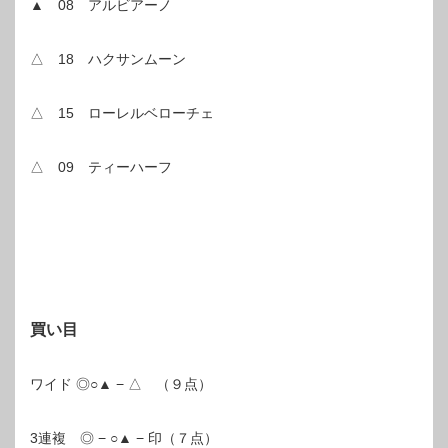
▲ 08 アルビアーノ
△ 18 ハクサンムーン
△ 15 ローレルベローチェ
△ 09 ティーハーフ
買い目
ワイド ◎○▲ − △ （９点）
3連複 ◎ − ○▲ − 印（７点）