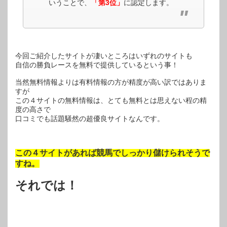
いうことで、
「第3位」
に認定します。
今回ご紹介したサイトが凄いところはいずれのサイトも
自信の勝負レースを無料で提供しているという事！
当然無料情報よりは有料情報の方が精度が高い訳ではありま
すが
この４サイトの無料情報は、とても無料とは思えない程の精
度の高さで
口コミでも話題騒然の超優良サイトなんです。
この４サイトがあれば競馬でしっかり儲けられそうで
すね。
それでは！