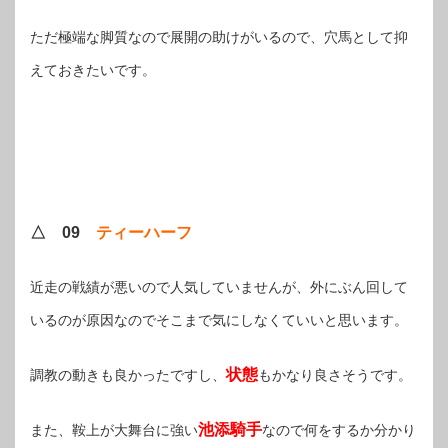
ただ極端な脚質なので展開の助けがいるので、穴馬として抑
えておきたいです。
△ 09
ティーハーフ
近走の戦績が悪いので人気していませんが、外にぶん回して
いるのが原因なのでそこまで気にしなくていいと思います。
状態
調教の動きも良かったですし、
もかなり良さそうです。
池添騎手
また、鞍上が大舞台に強い
なので何をするか分かり