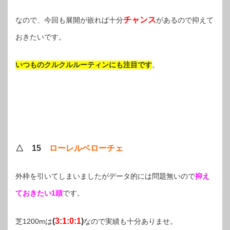
チャンス
なので、今回も展開が嵌れば十分
があるので抑えて
おきたいです。
いつものクルクルルーティンにも注目です
。
△ 15
ローレルベローチェ
外枠を引いてしまいましたがデータ的には問題無いので
抑え
ておきたい1頭
です。
(
3:1:0:1
)
芝1200mは
なので実績も十分ありませ。