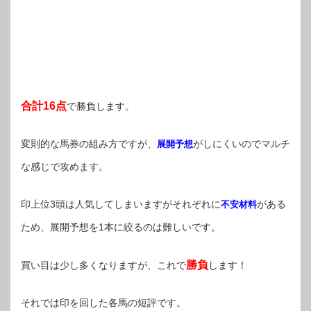
合計16点
で勝負します。
変則的な馬券の組み方ですが、
がしにくいのでマルチ
展開予想
な感じで攻めます。
印上位3頭は人気してしまいますがそれぞれに
がある
不安材料
ため、展開予想を1本に絞るのは難しいです。
勝負
買い目は少し多くなりますが、これで
します！
それでは印を回した各馬の短評です。