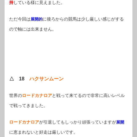
持
している様に見えました。
ただ今回は
に後ろからの競馬は少し厳しい感じがする
展開的
ので軸には出来ません。
△ 18
ハクサンムーン
世界の
ロードカナロア
と戦って来てるので非常に高いレベル
で戦ってきました。
ロードカナロア
が引退してもしっかり頑張っていますが
展開
に恵まれないと好走は厳しいです。