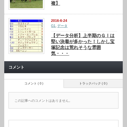
複】
2016-6-24
G1
,
データ
【データ分析】上半期のＧⅠは
堅い決着が多かった！しかし宝
塚記念は荒れそうな雰囲
気・・・
コメント
コメント ( 0 )
トラックバック ( 0 )
この記事へのコメントはありません。