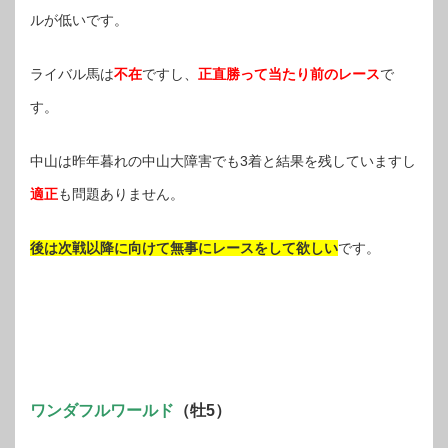
ルが低いです。
ライバル馬は
不在
ですし、
正直勝って当たり前のレース
で
す。
中山は昨年暮れの中山大障害でも3着と結果を残していますし
適正
も問題ありません。
後は次戦以降に向けて無事にレースをして欲しい
です。
ワンダフルワールド
（牡5）