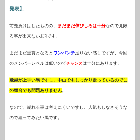
発表】
前走負けはしたものの、
まだまだ伸びしろは十分
なので見限
る事が出来ない1頭です。
まだまだ重賞となると
ワンパンチ
足りない感じですが、今回
のメンバーレベルは低いので
は十分にあります。
チャンス
飛越が上手い馬ですし、中山でもしっかり走っているのでこ
の舞台でも問題ありません
。
なので、崩れる事は考えにくいですし、人気もしなさそうな
ので狙ってみたい馬です。