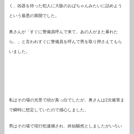
く、凶器を持った犯人に大阪のおばちゃんみたいに詰めよう
という最悪の展開でした。
奥さんが「すぐに警備員呼んで来て。あの人がまた暴れた
ら。」と言われすぐに警備員を呼んで男を取り押さえてもら
いました。
私はその場の光景で頭が真っ白でしたが、奥さんは2次被害ま
で瞬時に想定していたので感心しました。
男はその場で現行犯逮捕され、終始騒然としましたがいろい