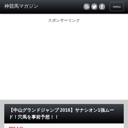
menu
スポンサーリンク
【中山グランドジャンプ 2016】サナシオン1強ムー
ド！穴馬を事前予想！！