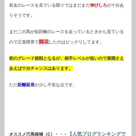
前走のレースを見ている限りではまだまだ
伸びしろ
が十分あ
りそうです。
まだこの馬が短距離のレースを走っているときから見ている
開花
ので正直障害で
したのはビックリしてます。
初のグレード挑戦となるが、相手レベルが低いので展開さえ
あえば十分チャンスはあります。
ただ
距離延長
が少し不安な点です。
【人気ブログランキングで
オススメ穴馬候補（C）・・・