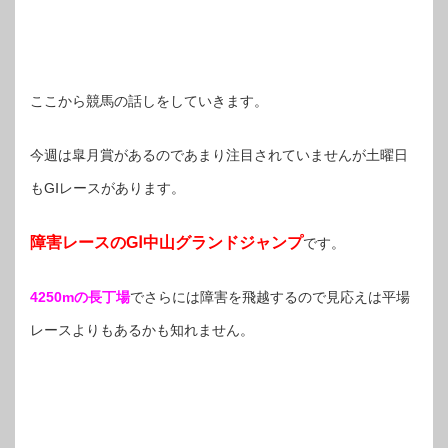
ここから競馬の話しをしていきます。
今週は皐月賞があるのであまり注目されていませんが土曜日
もGⅠレースがあります。
障害レースのGⅠ中山グランドジャンプ
です。
4250mの長丁場
でさらには障害を飛越するので見応えは平場
レースよりもあるかも知れません。