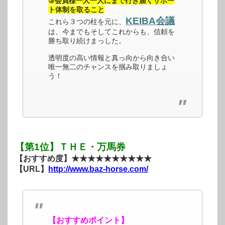
③会員様一人一人にまで行き届くサポー
ト体制を取ること
KEIBA会議
これら３つの柱を元に、
は、今までもそしてこれからも、信頼を
勝ち取り続けまっした。
透明度の高い情報と真っ向から向き合い
唯一無二のチャンスを掴み取りましょ
う！
【第1位】ＴＨＥ・万馬券
【おすすめ度】★★★★★★★★★★
【URL】
http://www.baz-horse.com/
【おすすめポイント】