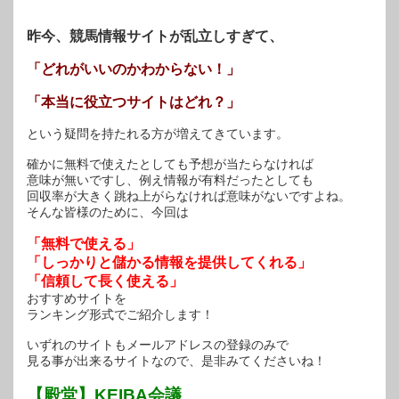
ま
す)
昨今、競馬情報サイトが乱立しすぎて、
「どれがいいのかわからない！」
「本当に役立つサイトはどれ？」
という疑問を持たれる方が増えてきています。
確かに無料で使えたとしても予想が当たらなければ
意味が無いですし、例え情報が有料だったとしても
回収率が大きく跳ね上がらなければ意味がないですよね。
そんな皆様のために、今回は
「無料で使える」
「しっかりと儲かる情報を提供してくれる」
「信頼して長く使える」
おすすめサイトを
ランキング形式でご紹介します！
いずれのサイトもメールアドレスの登録のみで
見る事が出来るサイトなので、是非みてくださいね！
【殿堂】KEIBA会議