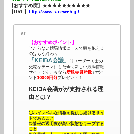
【おすすめ度】★★★★★★★★★★
【URL】
http://www.raceweb.jp/
【おすすめポイント】
当たらない競馬情報に一人で頭を抱える
のはもう終わり！
「KEIBA会議」
はユーザー同士の
交流をテーマにした全く新しい競馬情報
サイトです。今なら
新規会員登録
でポイ
ント
10000円分
プレゼント！
KEIBA会議がが支持される理
由とは？
①ハイレベルな情報を提供し続けるサイ
トであること
②情報の透明度が高い状態をキープする
こと