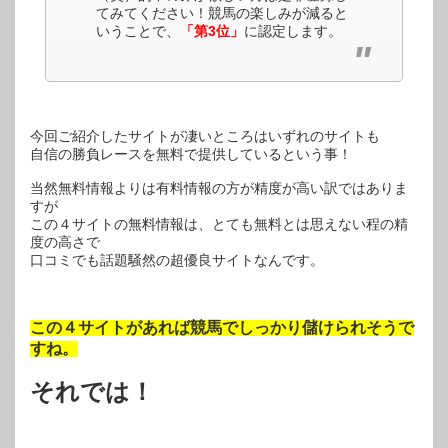
てみてください！競馬の楽しみが減ると
いうことで、
「第3位」
に認定します。
今回ご紹介したサイトが凄いところはいずれのサイトも
自信の勝負レースを無料で提供しているという事！
当然無料情報よりは有料情報の方が精度が高い訳ではありま
すが
この４サイトの無料情報は、とても無料とは思えない程の精
度の高さで
口コミでも話題騒然の超優良サイトなんです。
この４サイトがあれば競馬でしっかり儲けられそうで
すね。
それでは！