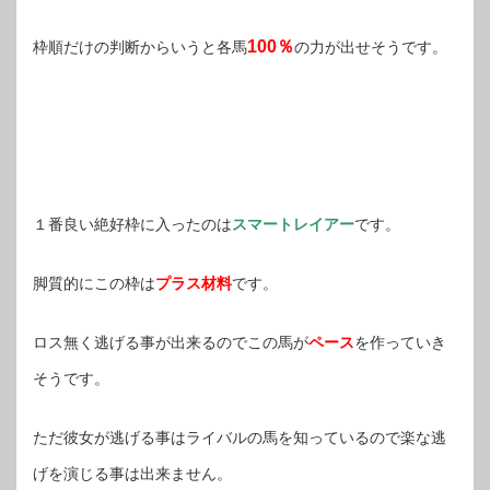
100％
枠順だけの判断からいうと各馬
の力が出せそうです。
１番良い絶好枠に入ったのは
スマートレイアー
です。
脚質的にこの枠は
プラス材料
です。
ロス無く逃げる事が出来るのでこの馬が
ペース
を作っていき
そうです。
ただ彼女が逃げる事はライバルの馬を知っているので楽な逃
げを演じる事は出来ません。