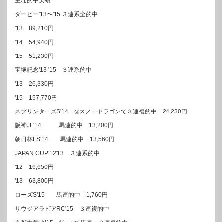
主な的中実績
ダービー'13〜'15 ３連系全的中
'13 89,210円
'14 54,940円
'15 51,230円
宝塚記念'13 '15 ３連系的中
'13 26,330円
'15 157,770円
スプリンターズS'14 ◎スノードラゴンで３連複的中 24,230円
阪神JF'14 馬連的中 13,200円
朝日杯FS'14 馬連的中 13,560円
JAPAN CUP'12'13 ３連系的中
'12 16,650円
'13 63,800円
ローズS'15 馬連的中 1,760円
サウジアラビアRC'15 ３連複的中