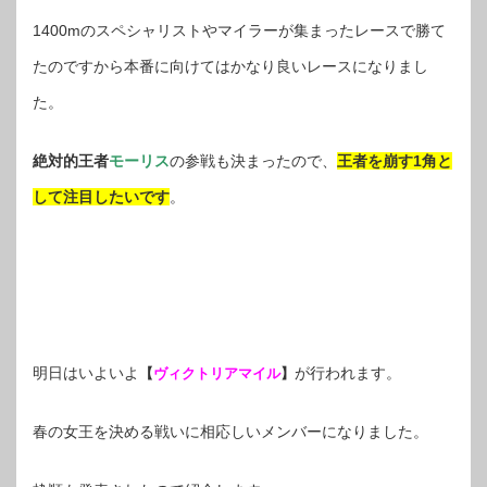
1400mのスペシャリストやマイラーが集まったレースで勝て
たのですから本番に向けてはかなり良いレースになりまし
た。
絶対的王者
モーリス
の参戦も決まったので、
王者を崩す1角と
して注目したいです
。
明日はいよいよ
が行われます。
【
ヴィクトリアマイル
】
春の女王を決める戦いに相応しいメンバーになりました。