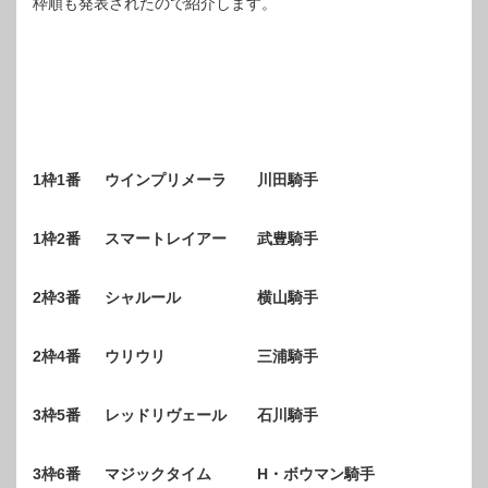
枠順も発表されたので紹介します。
1枠1番 ウインプリメーラ 川田騎手
1枠2番 スマートレイアー 武豊騎手
2枠3番 シャルール 横山騎手
2枠4番 ウリウリ 三浦騎手
3枠5番 レッドリヴェール 石川騎手
3枠6番 マジックタイム H・ボウマン騎手