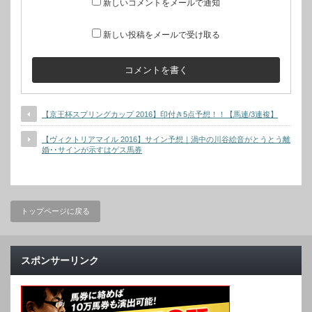
新しいコメントをメールで通知
新しい投稿をメールで受け取る
【京王杯スプリングカップ 2016】印付き5点予想！！【馬連/3連複】
【ヴィクトリアマイル 2016】サイン予想｜渦中の川谷絵音がとうとう離
婚･･サインが示すはゲス馬券
トップページに戻る
スポンサーリンク