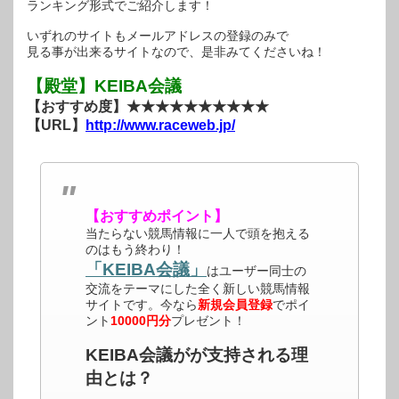
ランキング形式でご紹介します！
いずれのサイトもメールアドレスの登録のみで
見る事が出来るサイトなので、是非みてくださいね！
【殿堂】KEIBA会議
【おすすめ度】★★★★★★★★★★
【URL】
http://www.raceweb.jp/
【おすすめポイント】
当たらない競馬情報に一人で頭を抱える
のはもう終わり！
「KEIBA会議」
はユーザー同士の
交流をテーマにした全く新しい競馬情報
サイトです。今なら
新規会員登録
でポイ
ント
10000円分
プレゼント！
KEIBA会議がが支持される理
由とは？