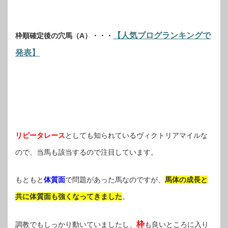
【人気ブログランキングで
枠順確定後の穴馬（A）・・・
発表】
リピータレース
としても知られているヴィクトリアマイルな
ので、当馬も該当するので注目しています。
もともと
体質面
で問題があった馬なのですが、
馬体の成長と
共に体質面も強くなってきました
。
枠
調教でもしっかり動いていましたし、
も良いところに入り