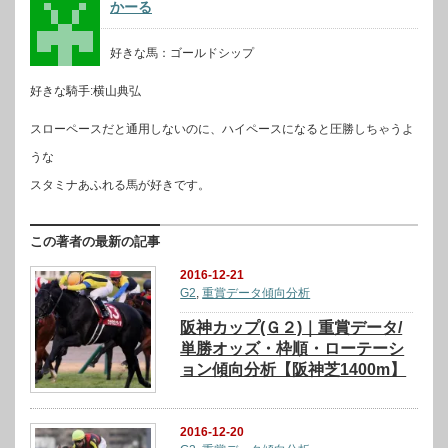
かーる
好きな馬：ゴールドシップ
好きな騎手:横山典弘
スローペースだと通用しないのに、ハイペースになると圧勝しちゃうよ
うな
スタミナあふれる馬が好きです。
この著者の最新の記事
2016-12-21
G2
,
重賞データ傾向分析
阪神カップ(Ｇ２)｜重賞データ/
単勝オッズ・枠順・ローテーシ
ョン傾向分析【阪神芝1400m】
2016-12-20