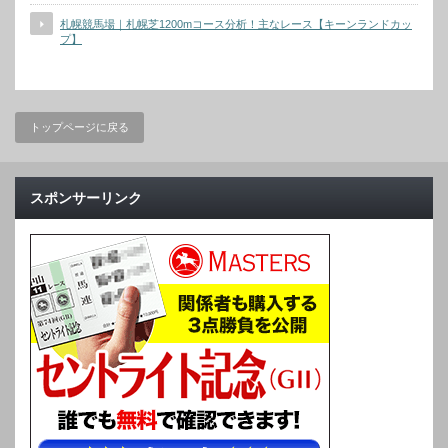
札幌競馬場｜札幌芝1200mコース分析！主なレース【キーンランドカッ
プ】
トップページに戻る
スポンサーリンク