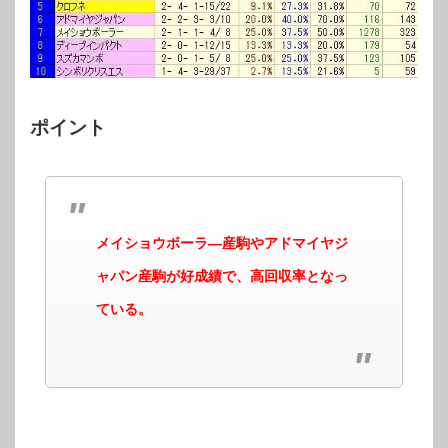
ポイント
メイショウボーラ―産駒やアドマイヤジ
ャパン産駒が好成績で、高回収率となっ
ている。