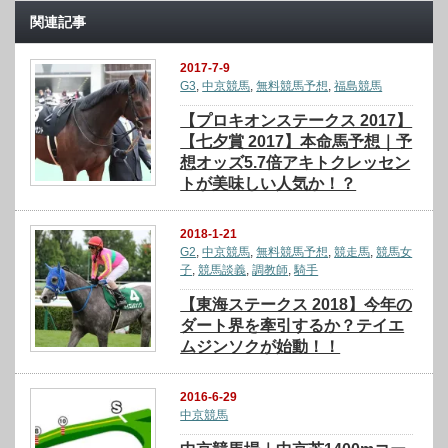
関連記事
2017-7-9
G3
,
中京競馬
,
無料競馬予想
,
福島競馬
【プロキオンステークス 2017】
【七夕賞 2017】本命馬予想｜予
想オッズ5.7倍アキトクレッセン
トが美味しい人気か！？
2018-1-21
G2
,
中京競馬
,
無料競馬予想
,
競走馬
,
競馬女
子
,
競馬談義
,
調教師
,
騎手
【東海ステークス 2018】今年の
ダート界を牽引するか？テイエ
ムジンソクが始動！！
2016-6-29
中京競馬