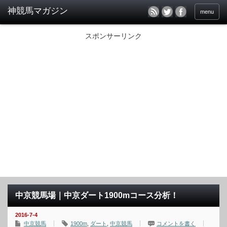
menu
スポンサーリンク
中京競馬場｜中京ダート1900mコース分析！
2016-7-4
中京競馬
1900m
,
ダート
,
中京競馬
コメントを書く