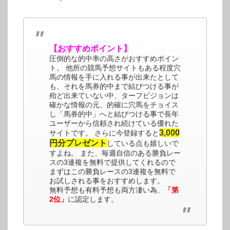
【おすすめポイント】
圧倒的な的中率の高さがおすすめポイン
ト。 他所の競馬予想サイトもある程度穴
馬の情報を手に入れる事が出来たとして
も、それを馬券的中まで結びつける事が
殆ど出来ていない中、ターフビジョンは
確かな情報の元、的確に穴馬をチョイス
し「馬券的中」へと結びつける事で長年
ユーザーから信頼され続けている優れた
3,000
サイトです。 さらに今登録すると
円分プレゼント
している点も嬉しいで
すよね。 また、毎週自信のある勝負レー
スの3連複を無料で提供してくれるので
まずはこの勝負レースの3連複を無料で
お試しされる事をおすすめします。
無料予想も有料予想も両方凄い為、
「第
2位」
に認定します。