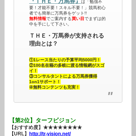
『ＴＨＥ・万馬券』
は「勉強不
要！才能不要！スキル不要！」競馬初心
者でも簡単に万馬券をゲット!!
無料情報
でご案内する
買い目
でまずは的
中を手にして下さい。
ＴＨＥ・万馬券が支持される
理由とは？
①1レース当たりの予算平均5000円！
②100名在籍の多岐に渡る情報網がスゴ
イ！
③コンサルタントによる万馬券獲得
1on1サポート！
④無料コンテンツも充実！
【第2位】ターフビジョン
【おすすめ度】★★★★★★★★
【URL】
http://tr-vision.net/