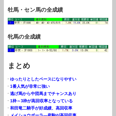
牡馬・セン馬の全成績
牝馬の全成績
まとめ
ゆったりとしたペースになりやすい
1番人気が非常に強い
逃げ馬から中団馬までチャンスあり
1枠～3枠が高回収率となっている
和田竜二騎手が好成績、高回収率
メイショウボーラ―産駒が高回収率