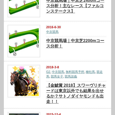
中京競馬場｜中京芝1400mコー
ス分析！主なレース【ファルコ
ンステークス】
2016-6-30
中京競馬
中京競馬場｜中京芝2200mコー
ス分析！
2018-3-8
G2
,
中京競馬
,
無料競馬予想
,
種牡馬
,
競走
馬
,
競馬女子
,
競馬談義
【金鯱賞 2018】スワーヴリチャ
ードは東京以外でも結果を出せ
るか？サトノダイヤモンドも出
走！！
2015-12-4