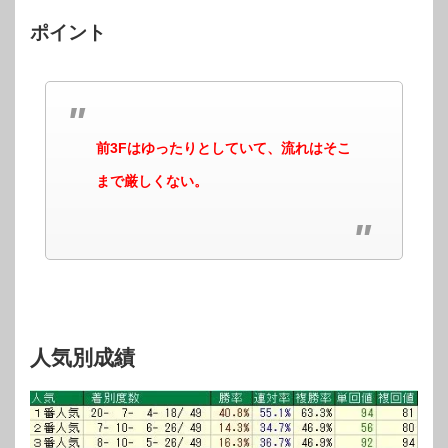
ポイント
前3Fはゆったりとしていて、流れはそこ
まで厳しくない。
人気別成績