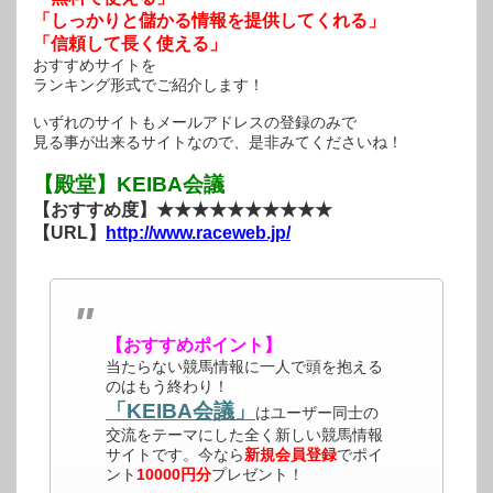
「しっかりと儲かる情報を提供してくれる」
「信頼して長く使える」
おすすめサイトを
ランキング形式でご紹介します！
いずれのサイトもメールアドレスの登録のみで
見る事が出来るサイトなので、是非みてくださいね！
【殿堂】KEIBA会議
【おすすめ度】★★★★★★★★★★
【URL】
http://www.raceweb.jp/
【おすすめポイント】
当たらない競馬情報に一人で頭を抱える
のはもう終わり！
「KEIBA会議」
はユーザー同士の
交流をテーマにした全く新しい競馬情報
サイトです。今なら
新規会員登録
でポイ
ント
10000円分
プレゼント！