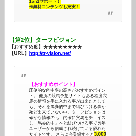
1on1サポート！
④無料コンテンツも充実！
【第2位】ターフビジョン
【おすすめ度】★★★★★★★★
【URL】
http://tr-vision.net/
【おすすめポイント】
圧倒的な的中率の高さがおすすめポイン
ト。 他所の競馬予想サイトもある程度穴
馬の情報を手に入れる事が出来たとして
も、それを馬券的中まで結びつける事が
殆ど出来ていない中、ターフビジョンは
確かな情報の元、的確に穴馬をチョイス
し「馬券的中」へと結びつける事で長年
ユーザーから信頼され続けている優れた
3,000
サイトです。 さらに今登録すると