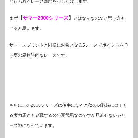
と行われたレース回顧を少しだけします。
【
サマー2000シリーズ
】
まず
とはなんなのかと思う方も
いると思います。
サマースプリントと同様に対象となる5レースでポイントを争
う夏の風物詩的なレースです。
さらにこの2000シリーズは後半になると秋のGⅠ戦線に出てく
る実力馬達も参戦するので夏競馬なのですが見逃せないシリ
ーズ戦になっています。