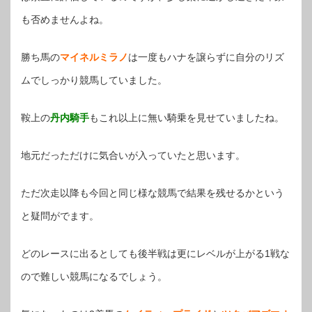
も否めませんよね。
勝ち馬の
マイネルミラノ
は一度もハナを譲らずに自分のリズ
ムでしっかり競馬していました。
鞍上の
丹内騎手
もこれ以上に無い騎乗を見せていましたね。
地元だっただけに気合いが入っていたと思います。
ただ次走以降も今回と同じ様な競馬で結果を残せるかという
と疑問がでます。
どのレースに出るとしても後半戦は更にレベルが上がる1戦な
ので難しい競馬になるでしょう。