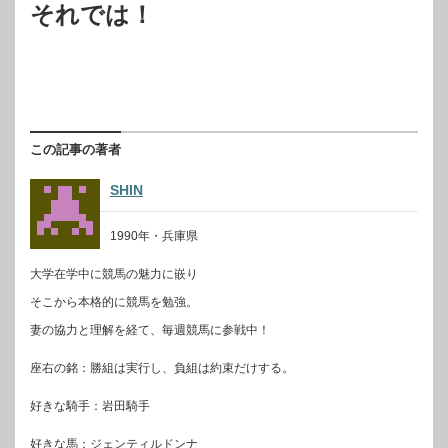
それでは！
この記事の著者
SHIN
1990年・兵庫県
大学在学中に競馬の魅力に嵌り
そこから本格的に競馬を勉強。
妻の協力と理解を経て、毎週競馬に参戦中！
座右の銘：勝組は実行し、負組は約束だけする。
好きな騎手：岩田騎手
好きな馬：ジェンティルドンナ