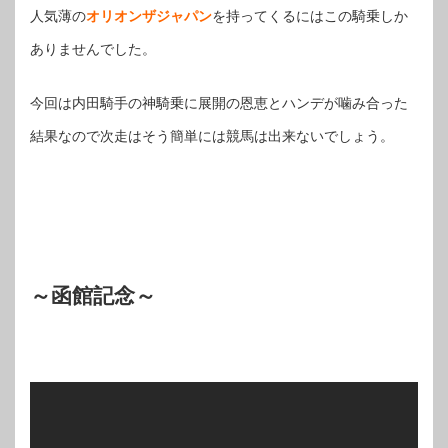
人気薄の
オリオンザジャパン
を持ってくるにはこの騎乗しか
ありませんでした。
今回は内田騎手の神騎乗に展開の恩恵とハンデが噛み合った
結果なので次走はそう簡単には競馬は出来ないでしょう。
～函館記念～