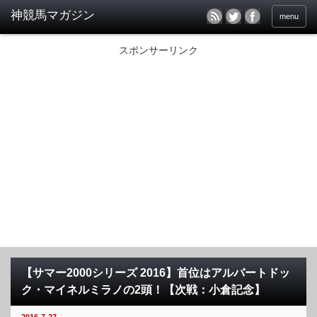
menu
スポンサーリンク
【サマー2000シリーズ 2016】首位はアルバートドッ
ク・マイネルミラノの2頭！【次戦：小倉記念】