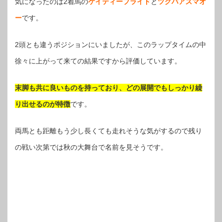
気になったのは2着馬の
ケイティープライド
と
ツクバアズマオ
ー
です。
2頭とも違うポジションにいましたが、このラップタイムの中
徐々に上がって来ての結果ですから評価しています。
末脚も共に良いものを持っており、どの展開でもしっかり繰
り出せるのが特徴
です。
両馬とも距離もう少し長くても走れそうな気がするので残り
の戦い次第では秋の大舞台で名前を見そうです。