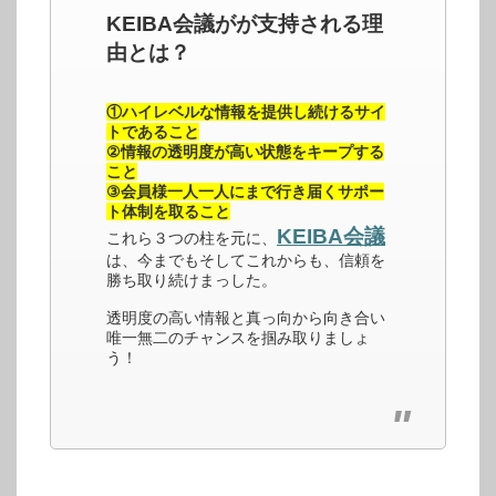
KEIBA会議がが支持される理
由とは？
①ハイレベルな情報を提供し続けるサイ
トであること
②情報の透明度が高い状態をキープする
こと
③会員様一人一人にまで行き届くサポー
ト体制を取ること
KEIBA会議
これら３つの柱を元に、
は、今までもそしてこれからも、信頼を
勝ち取り続けまっした。
透明度の高い情報と真っ向から向き合い
唯一無二のチャンスを掴み取りましょ
う！