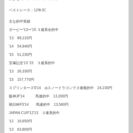
ベストレース：12年JC
主な的中実績
ダービー'13〜'15 ３連系全的中
'13 89,210円
'14 54,940円
'15 51,230円
宝塚記念'13 '15 ３連系的中
'13 26,330円
'15 157,770円
スプリンターズS'14 ◎スノードラゴンで３連複的中 24,230円
阪神JF'14 馬連的中 13,200円
朝日杯FS'14 馬連的中 13,560円
JAPAN CUP'12'13 ３連系的中
'12 16,650円
'13 63,800円