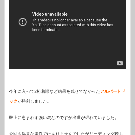
今年に入って2桁着順など結果を残せてなかった
アルバートド
ック
が勝利しました。
鞍上に恵まれず強い馬なのですが出世が遅れていました。
今回も得意な条件ではありませんでしたがリーディング騎手