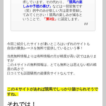
求しています。その代わり、
「競馬の楽
しみや予想の喜び」
などは一切皆無です
（笑）的中のみが欲しい方は是非登録し
てみてください！競馬の楽しみが減ると
いうことで、
「第3位」
に認定します。
今回ご紹介したサイトが凄いところはいずれのサイトも
自信の勝負レースを無料で提供しているという事！
当然無料情報よりは有料情報の方が精度が高い訳ではありま
すが
この４サイトの無料情報は、とても無料とは思えない程の精
度の高さで
口コミでも話題騒然の超優良サイトなんです。
この４サイトがあれば競馬でしっかり儲けられそうで
すね。
それでは！