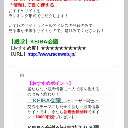
「信頼して長く使える」
おすすめサイトを
ランキング形式でご紹介します！
いずれのサイトもメールアドレスの登録のみで
見る事が出来るサイトなので、是非みてくださいね！
【殿堂】KEIBA会議
【おすすめ度】★★★★★★★★★★
【URL】
http://www.raceweb.jp/
【おすすめポイント】
当たらない競馬情報に一人で頭を抱える
のはもう終わり！
「KEIBA会議」
はユーザー同士の
交流をテーマにした全く新しい競馬情報
サイトです。今なら
新規会員登録
でポイ
ント
10000円分
プレゼント！
KEIBA会議がが支持される理