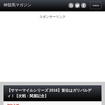
menu
スポンサーリンク
【サマーマイルシリーズ 2016】首位はガリバルデ
ィ！【次戦：関屋記念】