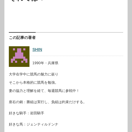
この記事の著者
SHIN
1990年・兵庫県
大学在学中に競馬の魅力に嵌り
そこから本格的に競馬を勉強。
妻の協力と理解を経て、毎週競馬に参戦中！
座右の銘：勝組は実行し、負組は約束だけする。
好きな騎手：岩田騎手
好きな馬：ジェンティルドンナ