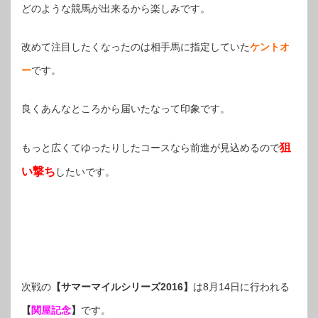
どのような競馬が出来るから楽しみです。
改めて注目したくなったのは相手馬に指定していた
ケントオ
ー
です。
良くあんなところから届いたなって印象です。
狙
もっと広くてゆったりしたコースなら前進が見込めるので
い撃ち
したいです。
次戦の
【サマーマイルシリーズ2016】
は8月14日に行われる
【
関屋記念
】
です。