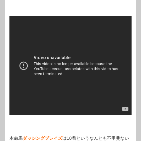
本命馬
ダッシングブレイズ
は10着というなんとも不甲斐ない