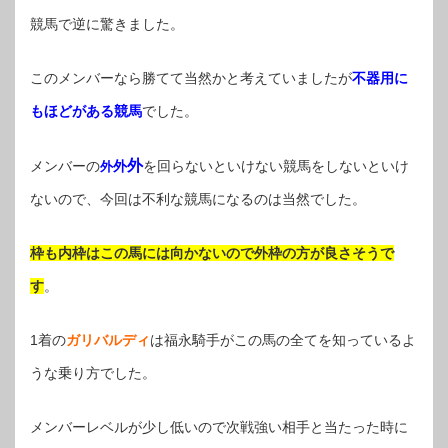
競馬で逆に驚きました。
このメンバーなら勝てて当然かと考えていましたが
不器用に
もほどがある競馬
でした。
外
メンバーの
外
を回らないといけない競馬をしないといけ
外
ないので、今回は不利な競馬になるのは当然でした。
枠も内枠はこの馬には向かないので外枠の方が良さそうで
す
。
1着の
ガリバルディ
は福永騎手がこの馬の全てを知っているよ
うな乗り方でした。
メンバーレベルが少し低いので次戦強い相手と当たった時に