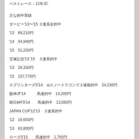
ベストレース：12年JC
主な的中実績
ダービー'13〜'15 ３連系全的中
'13 89,210円
'14 54,940円
'15 51,230円
宝塚記念'13 '15 ３連系的中
'13 26,330円
'15 157,770円
スプリンターズS'14 ◎スノードラゴンで３連複的中 24,230円
阪神JF'14 馬連的中 13,200円
朝日杯FS'14 馬連的中 13,560円
JAPAN CUP'12'13 ３連系的中
'12 16,650円
'13 63,800円
ローズS'15 馬連的中 1,760円