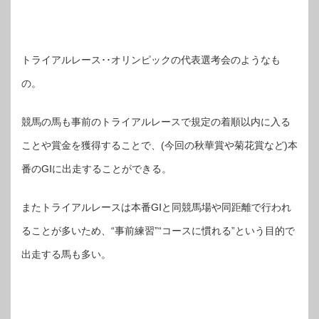
トライアルレース･･オリンピックの代表選考会のようなも
の。
競馬の馬も事前のトライアルレースで規定の着順以内に入る
ことや賞金を獲得することで、(今回の秋華賞や菊花賞など)本
番のGⅠに出走することができる。
またトライアルレースは本番GⅠと同競馬場や同距離で行われ
ることが多いため、“事前練習”“コースに慣れる”という目的で
出走する馬も多い。