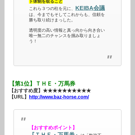
ト体制を取ること
KEIBA会議
これら３つの柱を元に、
は、今までもそしてこれからも、信頼を
勝ち取り続けまっした。
透明度の高い情報と真っ向から向き合い
唯一無二のチャンスを掴み取りましょ
う！
【第1位】ＴＨＥ・万馬券
【おすすめ度】★★★★★★★★★★
【URL】
http://www.baz-horse.com/
【おすすめポイント】
『ＴＨＥ・万馬券』