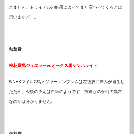
れません。トライアルの結果によってまた変わってくるとは
思いますが･･。
秋華賞
桜花賞馬ジュエラーvsオークス馬シンハライト
※NHKマイルC馬メジャーエンブレムは左後肢に痛みが発生し
たため、今後の予定は白紙のようです。故障なのか何の異常
なのかは分かりません。
菊花賞