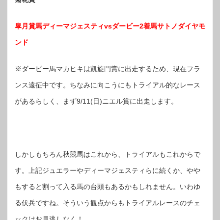
皐月賞馬ディーマジェスティvsダービー2着馬サトノダイヤモ
ンド
※ダービー馬マカヒキは凱旋門賞に出走するため、現在フラ
ンス遠征中です。ちなみに向こうにもトライアル的なレース
があるらしく、まず9/11(日)ニエル賞に出走します。
しかしもちろん秋競馬はこれから、トライアルもこれからで
す。上記ジュエラーやディーマジェスティらに続くか、やや
もすると割って入る馬の台頭もあるかもしれません。いわゆ
る伏兵ですね。そういう観点からもトライアルレースのチェ
ックはお見逃しなく！