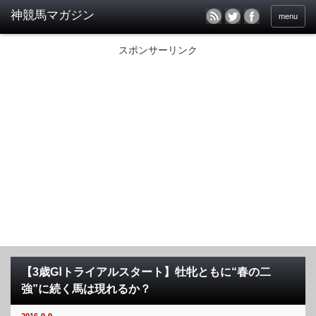
menu
スポンサーリンク
【3歳GⅠトライアルスタート】牡牝ともに“春の二
強”に続く馬は現れるか？