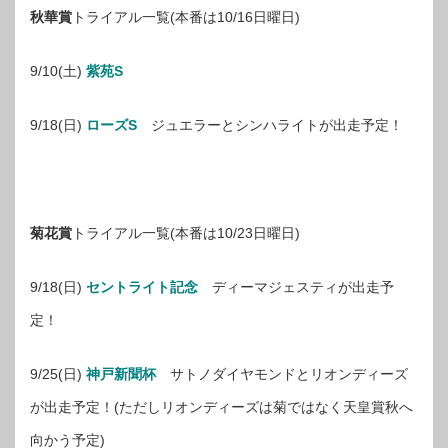
秋華賞
トライアル一覧(本番は10/16日曜日)
9/10(土)
紫苑S
9/18(日)
ローズS
ジュエラーとシンハライトが出走予定！
菊花賞
トライアル一覧(本番は10/23日曜日)
9/18(日)
セントライト記念
ディーマジェスティが出走予
定！
9/25(日)
神戸新聞杯
サトノダイヤモンドとリオンディーズ
が出走予定！(ただしリオンディーズは菊ではなく天皇賞秋へ
向かう予定)