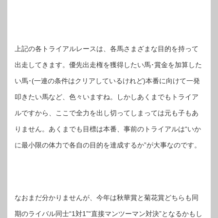
上記の各トライアルレースは、各馬さまざまな目的を持って
出走してきます。優先出走権を獲得したい馬･賞金を加算した
い馬･(一連の条件はクリアしているけれど)本番に向けて一発
叩きたい馬など、色々いますね。しかしあくまでもトライア
ルですから、ここで全力を出し切ってしまっては元も子もあ
りません。あくまでも目標は本番、事前のトライアルは“いか
に最小限の体力で各自の目的を達成するか”が大事なのです。
なおまだ分かりませんが、今年は秋華賞と菊花賞どちらも同
期のライバル同士“1対1”“直接マンツーマン対決”となるかもし