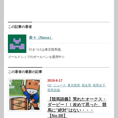
この記事の著者
奈々（Nana）
行きつけは東京競馬場。
ゴールドシップのボールペンを愛用中☆
この著者の最新の記事
2019-6-17
G1
,
ニュース
,
東京競馬
,
競走馬
,
競馬女子
,
競馬談義
【競馬談義】荒れたオークス・
ダービー！！改めて思った、競
馬に”絶対”はない・・・
【No.88】