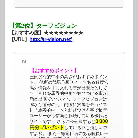
【第2位】ターフビジョン
【おすすめ度】★★★★★★★★
【URL】
http://tr-vision.net/
【おすすめポイント】
圧倒的な的中率の高さがおすすめポイン
ト。 他所の競馬予想サイトもある程度穴
馬の情報を手に入れる事が出来たとして
も、それを馬券的中まで結びつける事が
殆ど出来ていない中、ターフビジョンは
確かな情報の元、的確に穴馬をチョイス
し「馬券的中」へと結びつける事で長年
ユーザーから信頼され続けている優れた
3,000
サイトです。 さらに今登録すると
円分プレゼント
している点も嬉しいで
すよね。 また、毎週自信のある勝負レー