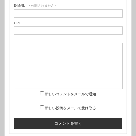
E-MAIL
- 公開されません -
URL
新しいコメントをメールで通知
新しい投稿をメールで受け取る