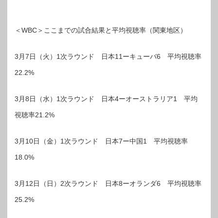
＜WBC＞ここまでの試合結果と平均視聴率（関東地区）
3月7日（火）1次ラウンド 日本11ーキューバ6 平均視聴率
22.2%
3月8日（水）1次ラウンド 日本4ーオーストラリア1 平均
視聴率21.2%
3月10日（金）1次ラウンド 日本7ー中国1 平均視聴率
18.0%
3月12日（日）2次ラウンド 日本8ーオランダ6 平均視聴率
25.2%