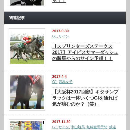
る！！
関連記事
2017-9-30
G1
,
サイン
【スプリンターズステークス
2017】アイビスサマーダッシュ
の勝馬からのサイン予想！！
2017-4-4
G1
,
競馬女子
【大阪杯2017回顧】キタサンブ
ラックは一体いくつGⅠを獲れば
気が済むのか？（笑）
2017-11-30
G1
,
サイン
,
中山競馬
,
無料競馬予想
,
競走