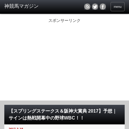
menu
スポンサーリンク
【スプリングステークス＆阪神大賞典 2017】予想｜
サインは熱戦開幕中の野球WBC！！