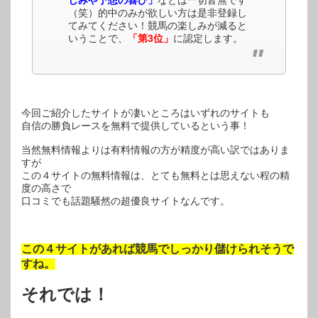
しみや予想の喜び」
などは一切皆無です
（笑）的中のみが欲しい方は是非登録し
てみてください！競馬の楽しみが減ると
いうことで、
「第3位」
に認定します。
今回ご紹介したサイトが凄いところはいずれのサイトも
自信の勝負レースを無料で提供しているという事！
当然無料情報よりは有料情報の方が精度が高い訳ではありま
すが
この４サイトの無料情報は、とても無料とは思えない程の精
度の高さで
口コミでも話題騒然の超優良サイトなんです。
この４サイトがあれば競馬でしっかり儲けられそうで
すね。
それでは！