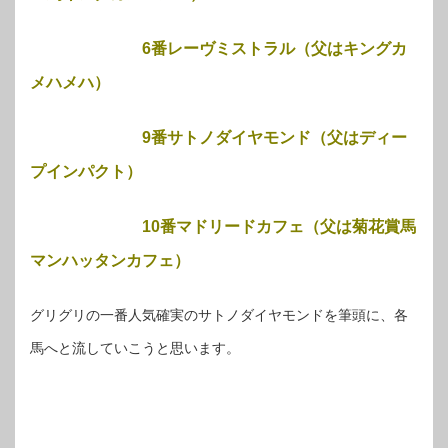
6番レーヴミストラル（父はキングカ
メハメハ）
9番サトノダイヤモンド（父はディー
プインパクト）
10番マドリードカフェ（父は菊花賞馬
マンハッタンカフェ）
グリグリの一番人気確実のサトノダイヤモンドを筆頭に、各
馬へと流していこうと思います。