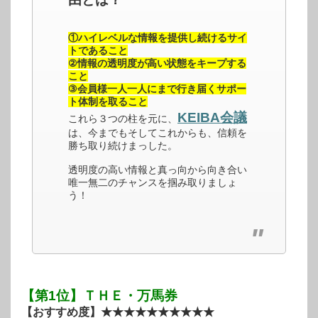
①ハイレベルな情報を提供し続けるサイ
トであること
②情報の透明度が高い状態をキープする
こと
③会員様一人一人にまで行き届くサポー
ト体制を取ること
KEIBA会議
これら３つの柱を元に、
は、今までもそしてこれからも、信頼を
勝ち取り続けまっした。
透明度の高い情報と真っ向から向き合い
唯一無二のチャンスを掴み取りましょ
う！
【第1位】ＴＨＥ・万馬券
【おすすめ度】★★★★★★★★★★