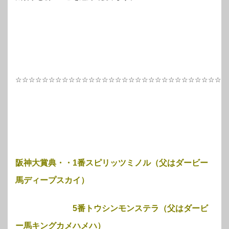
☆☆☆☆☆☆☆☆☆☆☆☆☆☆☆☆☆☆☆☆☆☆☆☆☆☆☆☆☆☆☆☆
阪神大賞典・・1番スピリッツミノル（父はダービー
馬ディープスカイ）
5番トウシンモンステラ（父はダービ
ー馬キングカメハメハ）