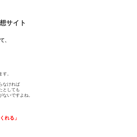
予想サイト
て、
ます。
らなければ
たとしても
がないですよね。
くれる」