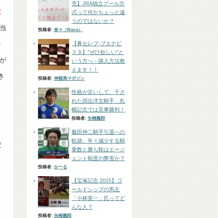
売】JRA独立プール方
は
式って何かちょっと違
うのではないか？
当
投稿者:
奈々（Nana）
か
【鼻セレブ-ブエナビ
スタ】”ぜひ欲しい”と
が
いう方へ－購入方法教
えます！！
き
投稿者:
神競馬マガジン
性格が災いして、干さ
れた四位洋文騎手…札
幌記念では見事勝利！
投稿者:
矢崎義郎
藤田伸二騎手引退への
軌跡。年々減少する騎
だ
乗数と勝ち鞍はエージ
ェント制度の弊害か？
投稿者:
かーる
【宝塚記念 2015】ゴ
ールドシップの馬主
「小林英一」氏ってど
んな人？
投稿者:
矢崎義郎