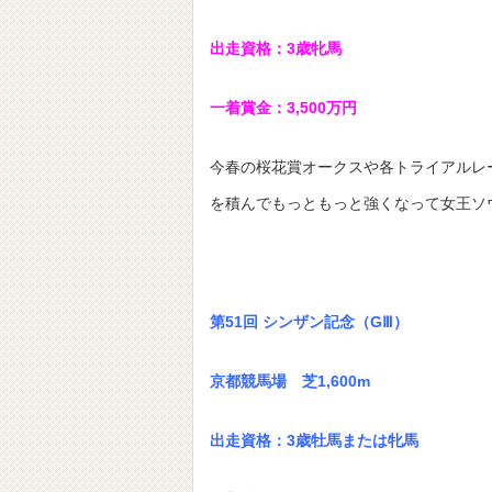
出走資格：3歳牝馬
一着賞金：3,500万円
今春の桜花賞オークスや各トライアルレ
を積んでもっともっと強くなって女王ソ
第51回 シンザン記念（GⅢ）
京都競馬場 芝1,600m
出走資格：3歳牡馬または牝馬