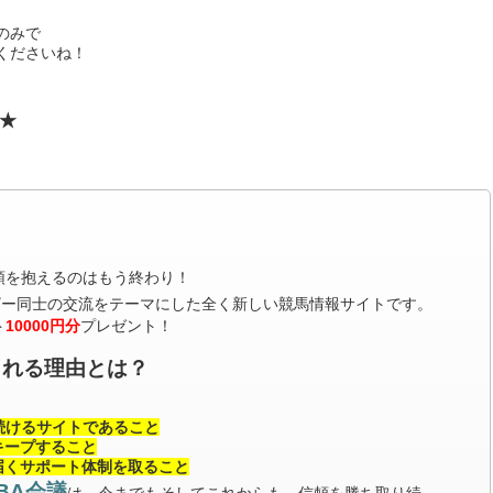
のみで
くださいね！
★
頭を抱えるのはもう終わり！
ザー同士の交流をテーマにした全く新しい競馬情報サイトです。
ト
10000円分
プレゼント！
される理由とは？
続けるサイトであること
キープすること
届くサポート体制を取ること
IBA会議