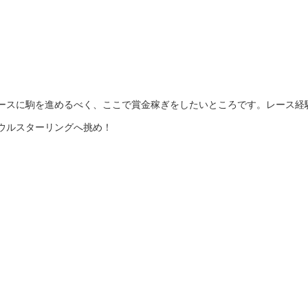
ースに駒を進めるべく、ここで賞金稼ぎをしたいところです。レース経
ウルスターリングへ挑め！