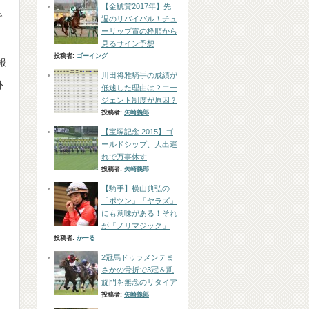
【金鯱賞2017年】先
で
週のリバイバル！チュ
ーリップ賞の枠順から
、
見るサイン予想
投稿者:
ゴーイング
報
川田将雅騎手の成績が
外
低迷した理由は？エー
ジェント制度が原因？
投稿者:
矢崎義郎
【宝塚記念 2015】ゴ
ールドシップ、大出遅
れで万事休す
投稿者:
矢崎義郎
【騎手】横山典弘の
「ポツン」「ヤラズ」
にも意味がある！それ
が「ノリマジック」
投稿者:
かーる
2冠馬ドゥラメンテま
さかの骨折で3冠＆凱
旋門を無念のリタイア
投稿者:
矢崎義郎