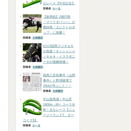
なレース【中京記念】
投稿者:
かーる
【新馬戦】2億円馬
「マツリダバッハ」が
期待馬「エレクトロポ
ップ」に快勝！
投稿者:
矢崎義郎
幻の3冠馬フジキセキ
が急逝！キンシャシャ
ノキセキ・イスラボニ
ータが後継候補！
投稿者:
矢崎義郎
競馬八百長事件（山岡
事件）と野球賭博で
JRAが学ぶこと！！
投稿者:
矢崎義郎
中山競馬場｜中山芝
1600m（外）コース分
析！主なレース【ニュ
ージーランドT、ター
コイズS】
投稿者:
かーる