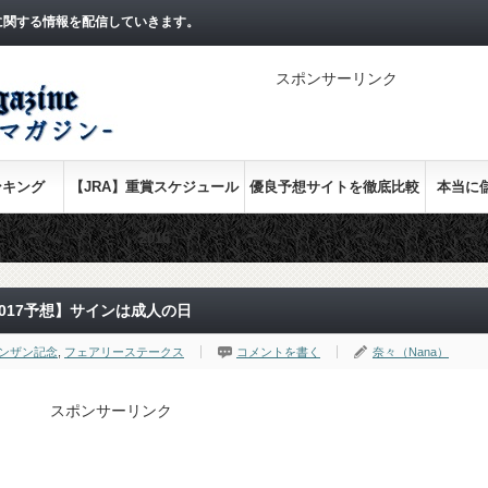
に関する情報を配信していきます。
スポンサーリンク
ンキング
【JRA】重賞スケジュール
優良予想サイトを徹底比較
本当に
2016
017予想】サインは成人の日
ンザン記念
,
フェアリーステークス
コメントを書く
奈々（Nana）
スポンサーリンク