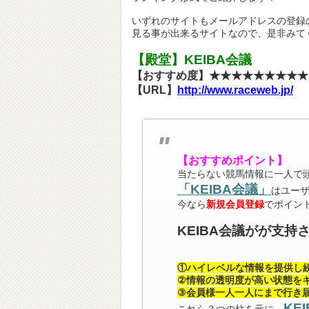
いずれのサイトもメールアドレスの登録
見る事が出来るサイトなので、是非みて
【殿堂】KEIBA会議
【おすすめ度】★★★★★★★★★
【URL】
http://www.raceweb.jp/
【おすすめポイント】
当たらない競馬情報に一人で
「KEIBA会議」
はユー
今なら
新規会員登録
でポイン
KEIBA会議がが支持
①ハイレベルな情報を提供し
②情報の透明度が高い状態を
③会員様一人一人にまで行き
KE