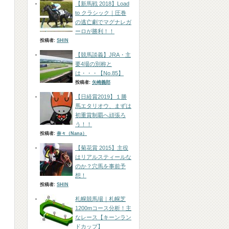
【新馬戦 2018】Load
to クラシック｜圧巻
の逃亡劇でマグナレガ
ーロが勝利！！
投稿者:
SHIN
【競馬談義】JRA・主
要4場の別称と
は・・・【No.85】
投稿者:
矢崎義郎
【日経賞2019】１勝
馬エタリオウ、まずは
初重賞制覇へ頑張ろ
う！！
投稿者:
奈々（Nana）
【菊花賞 2015】主役
はリアルスティールな
のか？穴馬を事前予
想！
投稿者:
SHIN
札幌競馬場｜札幌芝
1200mコース分析！主
なレース【キーンラン
ドカップ】