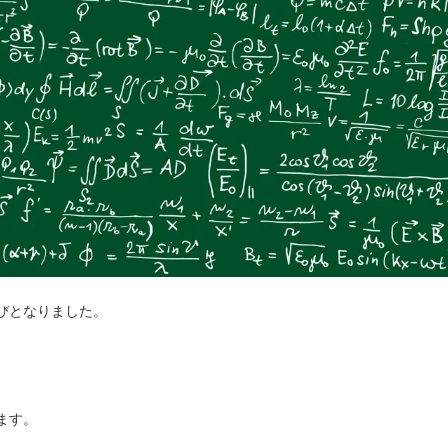
びとなりました。
ます。