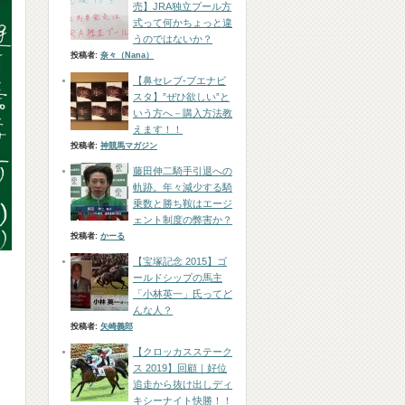
売】JRA独立プール方
式って何かちょっと違
うのではないか？
投稿者:
奈々（Nana）
【鼻セレブ-ブエナビ
スタ】”ぜひ欲しい”と
いう方へ－購入方法教
えます！！
投稿者:
神競馬マガジン
藤田伸二騎手引退への
軌跡。年々減少する騎
乗数と勝ち鞍はエージ
ェント制度の弊害か？
投稿者:
かーる
【宝塚記念 2015】ゴ
ールドシップの馬主
「小林英一」氏ってど
んな人？
投稿者:
矢崎義郎
【クロッカスステーク
ス 2019】回顧｜好位
追走から抜け出しディ
キシーナイト快勝！！