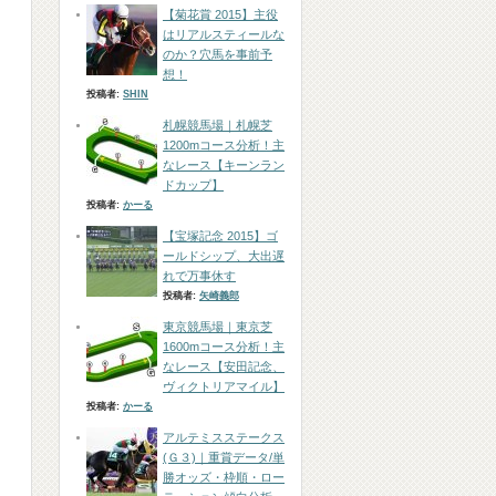
【菊花賞 2015】主役
はリアルスティールな
のか？穴馬を事前予
想！
投稿者:
SHIN
札幌競馬場｜札幌芝
1200mコース分析！主
なレース【キーンラン
ドカップ】
投稿者:
かーる
【宝塚記念 2015】ゴ
ールドシップ、大出遅
れで万事休す
投稿者:
矢崎義郎
東京競馬場｜東京芝
1600mコース分析！主
なレース【安田記念、
ヴィクトリアマイル】
投稿者:
かーる
アルテミスステークス
(Ｇ３)｜重賞データ/単
勝オッズ・枠順・ロー