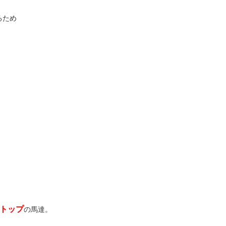
るため
トップ
の馬達。