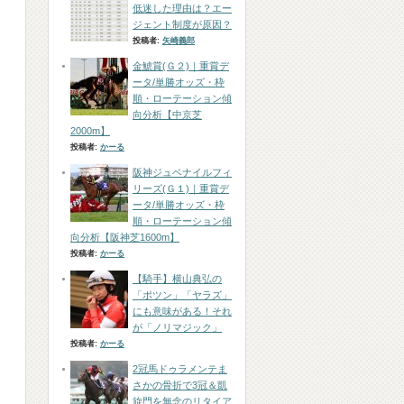
低迷した理由は？エー
ジェント制度が原因？
投稿者:
矢崎義郎
金鯱賞(Ｇ２)｜重賞デ
ータ/単勝オッズ・枠
順・ローテーション傾
向分析【中京芝
2000m】
投稿者:
かーる
阪神ジュベナイルフィ
リーズ(Ｇ１)｜重賞デ
ータ/単勝オッズ・枠
順・ローテーション傾
向分析【阪神芝1600m】
投稿者:
かーる
【騎手】横山典弘の
「ポツン」「ヤラズ」
にも意味がある！それ
が「ノリマジック」
投稿者:
かーる
2冠馬ドゥラメンテま
さかの骨折で3冠＆凱
旋門を無念のリタイア