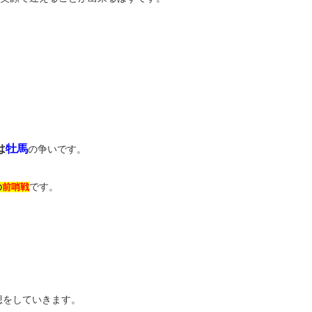
は
牡馬
の争いです。
です。
の
前哨戦
想をしていきます。