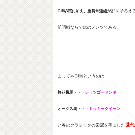
が顔をそろえ
GⅠ馬3頭に加え、重賞常連組
前哨戦ならではのメンツである。
ましてやGⅠ馬というのは
桜花賞馬・・・
レッツゴードンキ
オークス馬・・・
ミッキークイーン
世代
と春のクラシックの栄冠を手にした