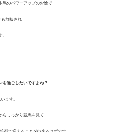
本馬のパワーアップのお陰で
でも放映され
す。
ンを過ごしたいですよね？
思います。
からしっかり競馬を見て
笑顔で迎えることが出来るはずです。