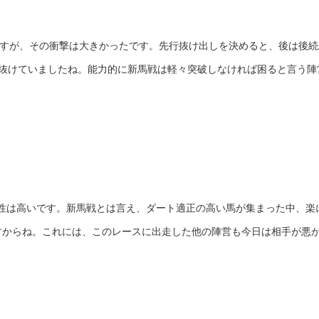
劇ですが、その衝撃は大きかったです。先行抜け出しを決めると、後は後続
頭抜けていましたね。能力的に新馬戦は軽々突破しなければ困ると言う陣
性は高いです。新馬戦とは言え、ダート適正の高い馬が集まった中、楽
すからね。これには、このレースに出走した他の陣営も今日は相手が悪