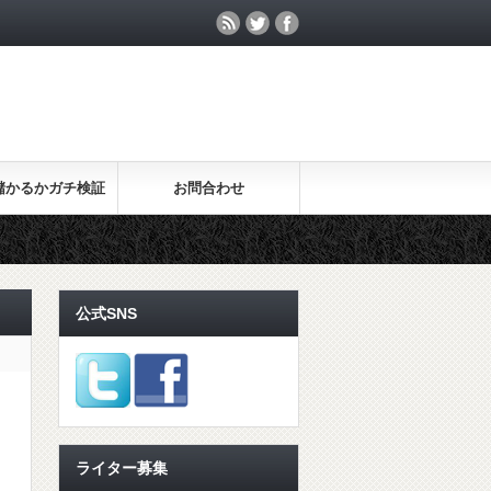
儲かるかガチ検証
お問合わせ
公式SNS
ライター募集