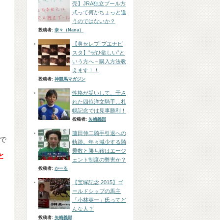
売】JRA独立プール方
式って何かちょっと違
うのではないか？
投稿者:
奈々（Nana）
【鼻セレブ-ブエナビ
スタ】”ぜひ欲しい”と
いう方へ－購入方法教
えます！！
投稿者:
神競馬マガジン
性格が災いして、干さ
れた四位洋文騎手…札
幌記念では見事勝利！
投稿者:
矢崎義郎
藤田伸二騎手引退への
で
軌跡。年々減少する騎
乗数と勝ち鞍はエージ
と
ェント制度の弊害か？
投稿者:
かーる
【宝塚記念 2015】ゴ
ールドシップの馬主
「小林英一」氏ってど
んな人？
投稿者:
矢崎義郎