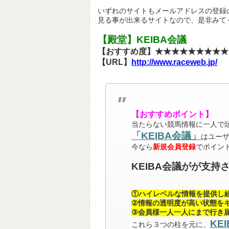
いずれのサイトもメールアドレスの登録
見る事が出来るサイトなので、是非みて
【殿堂】KEIBA会議
【おすすめ度】★★★★★★★★★
【URL】
http://www.raceweb.jp/
【おすすめポイント】
当たらない競馬情報に一人で
「KEIBA会議」
はユー
今なら
新規会員登録
でポイン
KEIBA会議がが支持
①ハイレベルな情報を提供し
②情報の透明度が高い状態を
③会員様一人一人にまで行き
KE
これら３つの柱を元に、