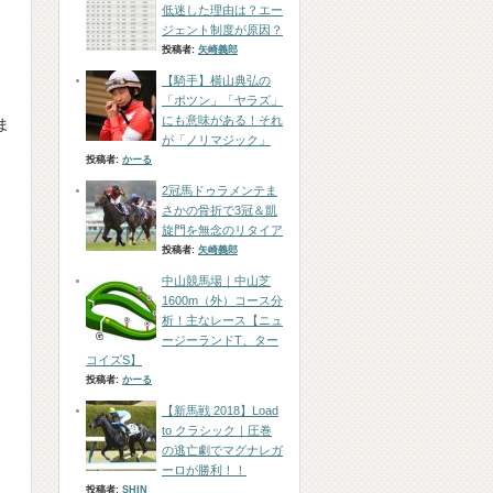
低迷した理由は？エー
ジェント制度が原因？
投稿者:
矢崎義郎
【騎手】横山典弘の
「ポツン」「ヤラズ」
にも意味がある！それ
ま
が「ノリマジック」
投稿者:
かーる
2冠馬ドゥラメンテま
さかの骨折で3冠＆凱
旋門を無念のリタイア
投稿者:
矢崎義郎
中山競馬場｜中山芝
1600m（外）コース分
析！主なレース【ニュ
ージーランドT、ター
コイズS】
投稿者:
かーる
【新馬戦 2018】Load
to クラシック｜圧巻
の逃亡劇でマグナレガ
ーロが勝利！！
投稿者:
SHIN