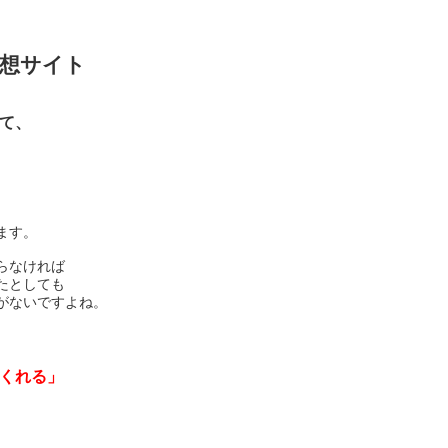
予想サイト
て、
ます。
らなければ
たとしても
がないですよね。
くれる」