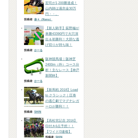
宏司が1,200勝達成！
山内師は過怠金30万
円・・。
投稿者:
奈々（Nana）
【新人騎手】荻野極が
単勝43390円で大穴演
出＆初勝利！大胆な逃
げ切りが持ち味！
投稿者:
かーる
阪神競馬場｜阪神芝
2400m（外）コース分
析！主なレース【神戸
新聞杯】
投稿者:
かーる
【新馬戦 2018】Load
to クラシック｜圧巻
の逃亡劇でマグナレガ
ーロが勝利！！
投稿者:
SHIN
【高松宮記念 2016】
印付き6点予想！！
【ワイド/3連複】
投稿者:
SHIN