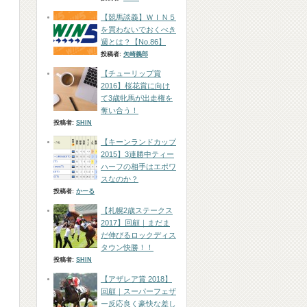
【競馬談義】ＷＩＮ５
を買わないでおくべき
週とは？【No.86】
投稿者:
矢崎義郎
【チューリップ賞
2016】桜花賞に向け
て3歳牝馬が出走権を
奪い合う！
投稿者:
SHIN
【キーンランドカップ
2015】3連勝中ティー
ハーフの相手はエポワ
スなのか？
投稿者:
かーる
【札幌2歳ステークス
2017】回顧｜まだま
だ伸びるロックディス
タウン快勝！！
投稿者:
SHIN
【アザレア賞 2018】
回顧｜スーパーフェザ
ー反応良く豪快な差し