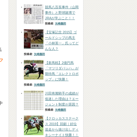
競馬八百長事件（山岡
事件）と野球賭博で
JRAが学ぶこと！！
投稿者:
矢崎義郎
【宝塚記念 2015】ゴ
ールドシップの馬主
「小林英一」氏ってど
んな人？
馬
投稿者:
矢崎義郎
フ
【新馬戦】2億円馬
「マツリダバッハ」が
期待馬「エレクトロポ
ップ」に快勝！
投稿者:
矢崎義郎
川田将雅騎手の成績が
低迷した理由は？エー
中
ジェント制度が原因？
投稿者:
矢崎義郎
【クロッカスステーク
ス 2019】回顧｜好位
追走から抜け出しディ
キシーナイト快勝！！