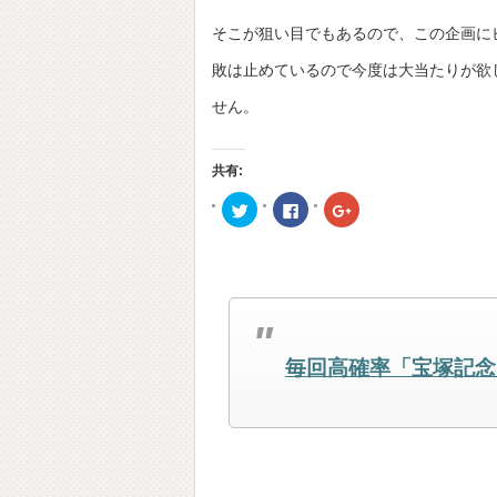
そこが狙い目でもあるので、この企画に
敗は止めているので今度は大当たりが欲
せん。
共有:
ク
Facebook
ク
リ
で
リ
ッ
共
ッ
ク
有
ク
し
す
し
て
る
て
Twitter
に
Google+
で
は
で
共
ク
共
有
リ
有
(新
ッ
(新
し
ク
し
毎回高確率「宝塚記念
い
し
い
ウ
て
ウ
ィ
く
ィ
ン
だ
ン
ド
さ
ド
ウ
い
ウ
で
(新
で
開
し
開
き
い
き
ま
ウ
ま