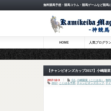
無料競馬予想・競馬コラム・競馬ゲームなど競馬
HOME
人気ブログラ
【チャンピオンズカップ2017】小嶋陽
2017-12-3
G1
,
小嶋陽菜（こじはる）
,
無料
2017
,
こじはる予想
,
チャンピオンズカップ
,
テイ