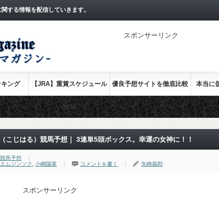
に関する情報を配信していきます。
スポンサーリンク
ンキング
【JRA】重賞スケジュール
優良予想サイトを徹底比較
本当に
2016
菜（こじはる）競馬予想｜ 3連単5頭ボックス。幸運の女神に！！
競馬予想
エムジンソク
,
小嶋陽菜
コメントを書く
矢崎義郎
スポンサーリンク