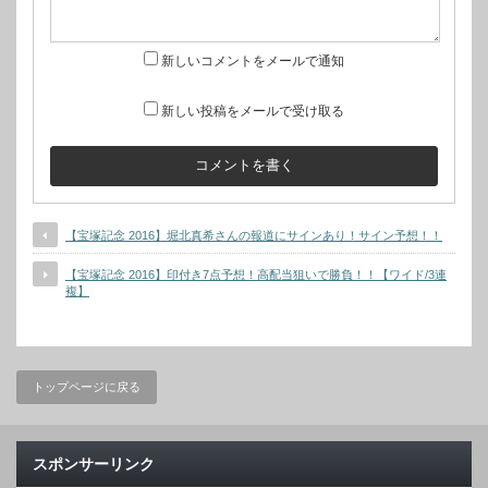
新しいコメントをメールで通知
新しい投稿をメールで受け取る
【宝塚記念 2016】堀北真希さんの報道にサインあり！サイン予想！！
【宝塚記念 2016】印付き7点予想！高配当狙いで勝負！！【ワイド/3連
複】
トップページに戻る
スポンサーリンク