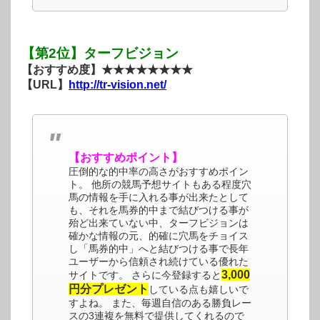
【第2位】ターフビジョン
【おすすめ度】★★★★★★★★
【URL】
http://tr-vision.net/
【おすすめポイント】
圧倒的な的中率の高さがおすすめポイン
ト。 他所の競馬予想サイトもある程度穴
馬の情報を手に入れる事が出来たとして
も、それを馬券的中まで結びつける事が
殆ど出来ていない中、ターフビジョンは
確かな情報の元、的確に穴馬をチョイス
し「馬券的中」へと結びつける事で長年
ユーザーから信頼され続けている優れた
3,000
サイトです。 さらに今登録すると
円分プレゼント
している点も嬉しいで
すよね。 また、毎週自信のある勝負レー
スの3連複を無料で提供してくれるので