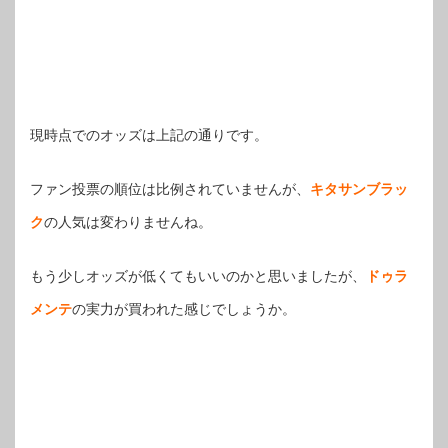
現時点でのオッズは上記の通りです。
ファン投票の順位は比例されていませんが、
キタサンブラッ
ク
の人気は変わりませんね。
もう少しオッズが低くてもいいのかと思いましたが、
ドゥラ
メンテ
の実力が買われた感じでしょうか。