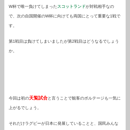
W杯で唯一負けてしまった
スコットランド
が対戦相手なの
で、次の自国開催のW杯に向けても両国にとって重要な1戦で
す。
第1戦目は負けてしまいましたが第2戦目はどうなるでしょう
か。
天覧試合
今回は初の
と言うことで観客のボルテージも一気に
上がるでしょう。
それだけラグビーが日本に発展していることと、国民みんな