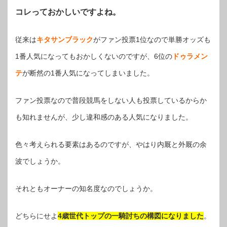
コレっておかしいですよね。
従来は
キタサンブラック
がファン投票1位なので単勝オッズも
1番人気になってもおかしくないのですが、6位の
ドゥラメン
テ
が断然の1番人気になってしまいました。
ファン投票なので普段競馬をしない人も投票しているからか
も知れませんが、少し違和感のある人気になりました。
色々考えられる要素はあるのですが、やはり内厩と外厩の余
波でしょうか。
それともオーナーの知名度なのでしょうか。
どちらにせ
よ
4歳世代トップの一騎討ちの構図になりました
。