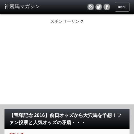
menu
スポンサーリンク
【宝塚記念 2016】前日オッズから大穴馬を予想！フ
ァン投票と人気オッズの矛盾・・・