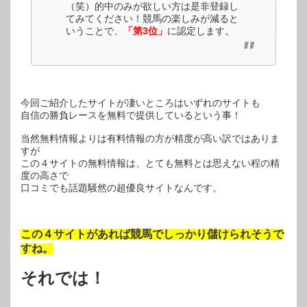
（笑）的中のみが欲しい方は是非登録し
てみてください！競馬の楽しみが減ると
いうことで、
「第3位」
に認定します。
今回ご紹介したサイトが凄いところはいずれのサイトも
自信の勝負レースを無料で提供しているという事！
当然無料情報よりは有料情報の方が精度が高い訳ではありま
すが
この４サイトの無料情報は、とても無料とは思えない程の精
度の高さで
口コミでも話題騒然の超優良サイトなんです。
この４サイトがあれば競馬でしっかり儲けられそうで
すね。
それでは！