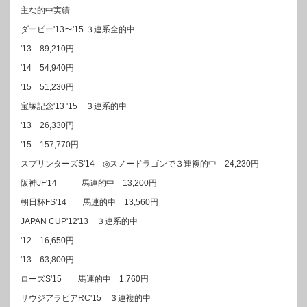
主な的中実績
ダービー'13〜'15 ３連系全的中
'13 89,210円
'14 54,940円
'15 51,230円
宝塚記念'13 '15 ３連系的中
'13 26,330円
'15 157,770円
スプリンターズS'14 ◎スノードラゴンで３連複的中 24,230円
阪神JF'14 馬連的中 13,200円
朝日杯FS'14 馬連的中 13,560円
JAPAN CUP'12'13 ３連系的中
'12 16,650円
'13 63,800円
ローズS'15 馬連的中 1,760円
サウジアラビアRC'15 ３連複的中