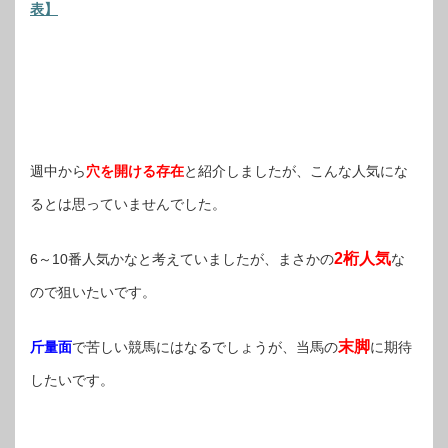
表】
週中から
穴を開ける存在
と紹介しましたが、こんな人気にな
るとは思っていませんでした。
2桁人気
6～10番人気かなと考えていましたが、まさかの
な
ので狙いたいです。
末脚
斤量面
で苦しい競馬にはなるでしょうが、当馬の
に期待
したいです。