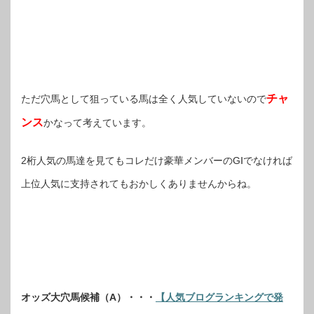
チャ
ただ穴馬として狙っている馬は全く人気していないので
ンス
かなって考えています。
2桁人気の馬達を見てもコレだけ豪華メンバーのGⅠでなければ
上位人気に支持されてもおかしくありませんからね。
オッズ大穴馬候補（A）・・・
【人気ブログランキングで発