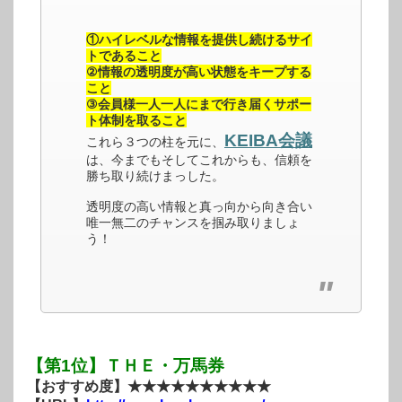
①ハイレベルな情報を提供し続けるサイ
トであること
②情報の透明度が高い状態をキープする
こと
③会員様一人一人にまで行き届くサポー
ト体制を取ること
KEIBA会議
これら３つの柱を元に、
は、今までもそしてこれからも、信頼を
勝ち取り続けまっした。
透明度の高い情報と真っ向から向き合い
唯一無二のチャンスを掴み取りましょ
う！
【第1位】ＴＨＥ・万馬券
【おすすめ度】★★★★★★★★★★