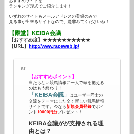
おすすめサイトを
ランキング形式でご紹介します！
いずれのサイトもメールアドレスの登録のみで
見る事が出来るサイトなので、是非みてくださいね！
【殿堂】KEIBA会議
【おすすめ度】★★★★★★★★★★
【URL】
http://www.raceweb.jp/
【おすすめポイント】
当たらない競馬情報に一人で頭を抱える
のはもう終わり！
「KEIBA会議」
はユーザー同士の
交流をテーマにした全く新しい競馬情報
サイトです。今なら
新規会員登録
でポイ
ント
10000円分
プレゼント！
KEIBA会議がが支持される理
由とは？