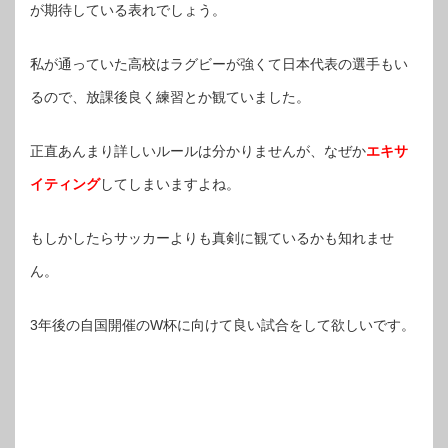
が期待している表れでしょう。
私が通っていた高校はラグビーが強くて日本代表の選手もい
るので、放課後良く練習とか観ていました。
正直あんまり詳しいルールは分かりませんが、なぜか
エキサ
イティング
してしまいますよね。
もしかしたらサッカーよりも真剣に観ているかも知れませ
ん。
3年後の自国開催のW杯に向けて良い試合をして欲しいです。