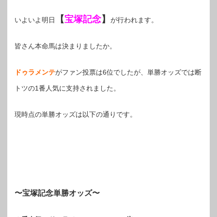
【
宝塚記念
】
いよいよ明日
が行われます。
皆さん本命馬は決まりましたか。
ドゥラメンテ
がファン投票は6位でしたが、単勝オッズでは断
トツの1番人気に支持されました。
現時点の単勝オッズは以下の通りです。
〜宝塚記念単勝オッズ〜