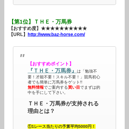
【第1位】ＴＨＥ・万馬券
【おすすめ度】★★★★★★★★★★
【URL】
http://www.baz-horse.com/
【おすすめポイント】
『ＴＨＥ・万馬券』
は「勉強不
要！才能不要！スキル不要！」競馬初心
者でも簡単に万馬券をゲット!!
無料情報
でご案内する
買い目
でまずは的
中を手にして下さい。
ＴＨＥ・万馬券が支持される
理由とは？
①1レース当たりの予算平均5000円！