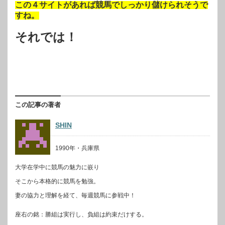
この４サイトがあれば競馬でしっかり儲けられそうで
すね。
それでは！
この記事の著者
SHIN
1990年・兵庫県
大学在学中に競馬の魅力に嵌り
そこから本格的に競馬を勉強。
妻の協力と理解を経て、毎週競馬に参戦中！
座右の銘：勝組は実行し、負組は約束だけする。