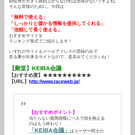
回収率が大きく跳ね上がらなければ意味がないですよね。
そんな皆様のために、今回は
「無料で使える」
「しっかりと儲かる情報を提供してくれる」
「信頼して長く使える」
おすすめサイトを
ランキング形式でご紹介します！
いずれのサイトもメールアドレスの登録のみで
見る事が出来るサイトなので、是非みてくださいね！
【殿堂】KEIBA会議
【おすすめ度】★★★★★★★★★★
【URL】
http://www.raceweb.jp/
【おすすめポイント】
当たらない競馬情報に一人で頭を抱える
のはもう終わり！
「KEIBA会議」
はユーザー同士の