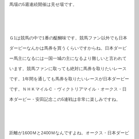
馬場の5週連続開催は見せ場です。
Ｇ1は競馬の中で1番の醍醐味です。競馬ファン以外でも日本
ダービーなんかは馬券を買うくらいですからね。日本ダービ
ー馬主になるには一国一城の主になるより難しいと言われて
います。競馬ファンに取っても絶対に馬券を取りたいレース
です。1年間を通しても馬券を取りたいレースが日本ダービー
です。ＮＨＫマイルＣ・ヴィクトリアマイル・オークス・日
本ダービー・安田記念この5連戦は非常に楽しみですね。
距離が1600Ｍと2400Ｍなんですよね。オークス・日本ダービ