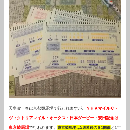
天皇賞・春は京都競馬場で行われますが、
ＮＨＫマイルＣ・
ヴィクトリアマイル・オークス・日本ダービー・安田記念は
東京競馬場
で行われます。
と1年
東京競馬場は5週連続のＧ1開催