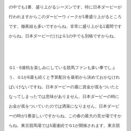
の中でも1番、盛り上がるシーズンです。特に日本ダービーが
行われますからこのダービーウィークが1番盛り上がるところ
です。徹夜組も多いですからね。非常に盛り上がる1週間です
からね。日本ダービーだけはＧ1の中でも別格ですからね。
Ｇ1・6連戦を楽しみにしている競馬ファンも多い事でしょ
う。Ｇ1が6週も続くと予算配分を最初から決めておかなけれ
ばいけないですね。日本ダービーの週に資金が底をついたと
なってしまったでは意味がありません。日本ダービーの時に
お金が底をついていたのでは洒落になりません。日本ダービ
ーの時が1番楽しいですからね。この春の最大の見せ場ですか
らね。東京競馬場では5週連続でＧ1が開催されます。東京競