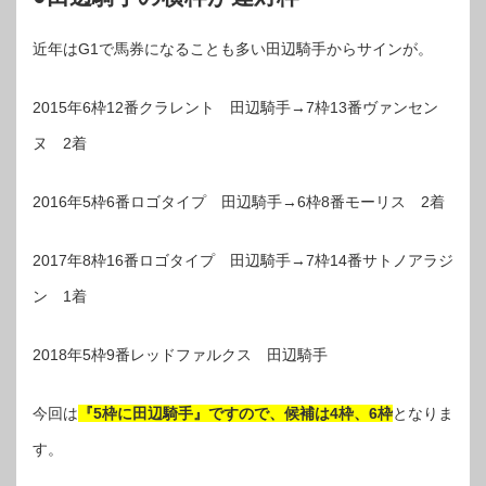
近年はG1で馬券になることも多い田辺騎手からサインが。
2015年6枠12番クラレント 田辺騎手→7枠13番ヴァンセン
ヌ 2着
2016年5枠6番ロゴタイプ 田辺騎手→6枠8番モーリス 2着
2017年8枠16番ロゴタイプ 田辺騎手→7枠14番サトノアラジ
ン 1着
2018年5枠9番レッドファルクス 田辺騎手
今回は
『5枠に田辺騎手』ですので、候補は4枠、6枠
となりま
す。