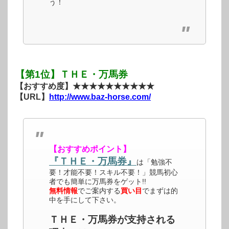
う！
【第1位】ＴＨＥ・万馬券
【おすすめ度】★★★★★★★★★★
【URL】
http://www.baz-horse.com/
【おすすめポイント】
『ＴＨＥ・万馬券』
は「勉強不
要！才能不要！スキル不要！」競馬初心
者でも簡単に万馬券をゲット!!
無料情報
でご案内する
買い目
でまずは的
中を手にして下さい。
ＴＨＥ・万馬券が支持される