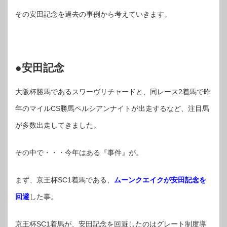
その安田記念を過去の事例から考えていきます。
●安田記念
大阪杯勝馬であるスワーヴリチャードと、同レース2着馬で昨
年のマイルCS勝馬ペルシアンナイトが出走するなど、注目馬
が多数出走してきました。
その中で・・・今年はある『事件』が。
まず、京王杯SC1着馬である、
ムーンクエイクが安田記念を
回避
した事。
京王杯SC1着馬が、安田記念を回避したのはグレート制度導