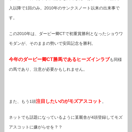
入以降で1回のみ。2010年のサンクスノート以来の出来事で
す。
この2010年は、ダービー卿CTで初重賞勝利となったショウワ
モダンが、そのままの勢いで安田記念を勝利。
今年のダービー卿CT勝馬であるヒーズインラブ
も同様
の馬であり、注意が必要かもしれません。
注目したいのがモズアスコット
また、もう1頭
。
ネットでも話題になっているように某厩舎が4頭登録してモズ
アスコットに嫌がらせを？？