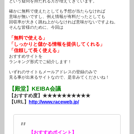
という疑問を持たれる方が増えてきています。
確かに無料で使えたとしても予想が当たらなければ
意味が無いですし、例え情報が有料だったとしても
回収率が大きく跳ね上がらなければ意味がないですよね。
そんな皆様のために、今回は
「無料で使える」
「しっかりと儲かる情報を提供してくれる」
「信頼して長く使える」
おすすめサイトを
ランキング形式でご紹介します！
いずれのサイトもメールアドレスの登録のみで
見る事が出来るサイトなので、是非みてくださいね！
【殿堂】KEIBA会議
【おすすめ度】★★★★★★★★★★
【URL】
http://www.raceweb.jp/
【おすすめポイント】