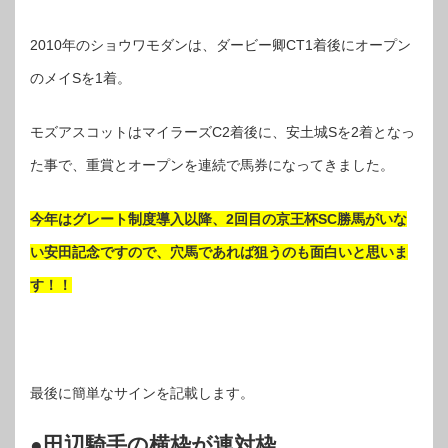
2010年のショウワモダンは、ダービー卿CT1着後にオープン
のメイSを1着。
モズアスコットはマイラーズC2着後に、安土城Sを2着となっ
た事で、重賞とオープンを連続で馬券になってきました。
今年はグレート制度導入以降、2回目の京王杯SC勝馬がいな
い安田記念ですので、穴馬であれば狙うのも面白いと思いま
す！！
最後に簡単なサインを記載します。
●田辺騎手の横枠が連対枠