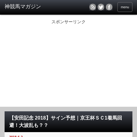
menu
スポンサーリンク
【安田記念 2018】サイン予想｜京王杯ＳＣ1着馬回
避！大波乱も？？