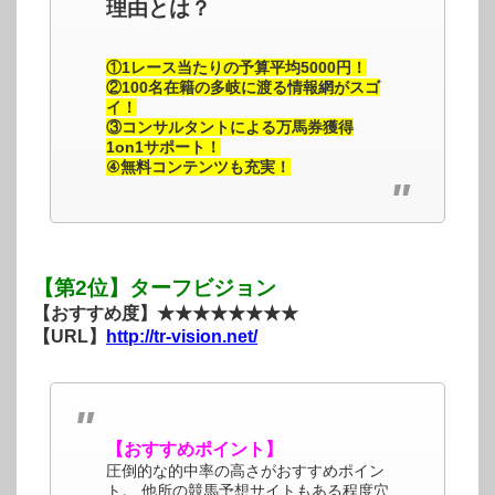
理由とは？
①1レース当たりの予算平均5000円！
②100名在籍の多岐に渡る情報網がスゴ
イ！
③コンサルタントによる万馬券獲得
1on1サポート！
④無料コンテンツも充実！
【第2位】ターフビジョン
【おすすめ度】★★★★★★★★
【URL】
http://tr-vision.net/
【おすすめポイント】
圧倒的な的中率の高さがおすすめポイン
ト。 他所の競馬予想サイトもある程度穴