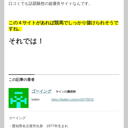
口コミでも話題騒然の超優良サイトなんです。
この４サイトがあれば競馬でしっかり儲けられそうで
すね。
それでは！
この記事の著者
ゴーイング
サインの魔術師
twitter
https://twitter.com/sn19778015
ゴーイング
・愛知県名古屋市出身 1977年生まれ