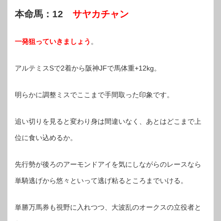
本命馬：12
サヤカチャン
一発狙っていきましょう
。
アルテミスSで2着から阪神JFで馬体重+12kg。
明らかに調整ミスでここまで手間取った印象です。
追い切りを見ると変わり身は間違いなく、あとはどこまで上
位に食い込めるか。
先行勢が後ろのアーモンドアイを気にしながらのレースなら
単騎逃げから悠々といって逃げ粘るところまでいける。
単勝万馬券も視野に入れつつ、大波乱のオークスの立役者と