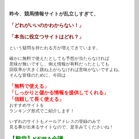
ま
す)
昨今、競馬情報サイトが乱立しすぎて、
「どれがいいのかわからない！」
「本当に役立つサイトはどれ？」
という疑問を持たれる方が増えてきています。
確かに無料で使えたとしても予想が当たらなければ
意味が無いですし、例え情報が有料だったとしても
回収率が大きく跳ね上がらなければ意味がないですよね。
そんな皆様のために、今回は
「無料で使える」
「しっかりと儲かる情報を提供してくれる」
「信頼して長く使える」
おすすめサイトを
ランキング形式でご紹介します！
いずれのサイトもメールアドレスの登録のみで
見る事が出来るサイトなので、是非みてくださいね！
【殿堂】KEIBA会議