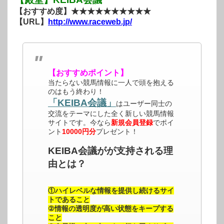
【おすすめ度】★★★★★★★★★★
【URL】
http://www.raceweb.jp/
【おすすめポイント】
当たらない競馬情報に一人で頭を抱える
のはもう終わり！
「KEIBA会議」
はユーザー同士の
交流をテーマにした全く新しい競馬情報
サイトです。今なら
新規会員登録
でポイ
ント
10000円分
プレゼント！
KEIBA会議がが支持される理
由とは？
①ハイレベルな情報を提供し続けるサイ
トであること
②情報の透明度が高い状態をキープする
こと