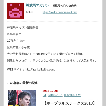
神競馬マガジン
神競馬マガジン編集長
twitter
https://twitter.com/frankelkeiba
神競馬マガジン副編集長
広島県在住
1978年生まれ
広島市立大学卒業
大穴予想馬券師として2014年安田記念を機にブログを開始。
開設したブログ「フランケルJr.の競馬予想」は逆神として人気を博す。
WEBサイト： http://frankelkeiba.com/
この著者の最新の記事
2018-12-28
G1
,
GⅠ軸馬予想
,
無料競馬予想
【ホープフルステークス2018】