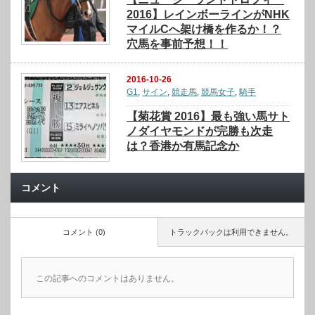
2016】レインボーラインがNHK
マイルCへ架け橋を作るか！？
穴馬を事前予想！！
2016-10-26
G1
,
サイン
,
競走馬
,
競馬女子
,
騎手
【菊花賞 2016】最も強い馬サト
ノダイヤモンドが完勝も次走
は？香港か有馬記念か
コメント
コメント (0)
トラックバックは利用できません。
この記事へのコメントはありません。