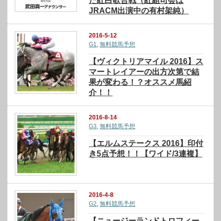
た紅白歌合戦（紅組司会は
JRACM出演中の有村架純）
2016-5-12
G1
,
無料競馬予想
【ヴィクトリアマイル 2016】ス
マートレイアーの出方次第で結
果が変わる！？オススメ馬紹
介！！
2016-8-14
G3
,
無料競馬予想
【エルムステークス 2016】印付
き5点予想！！【ワイド/3連複】
2016-4-8
G2
,
無料競馬予想
【ニュージーランドトロフィー