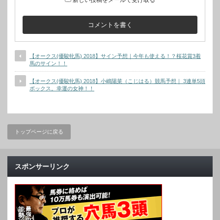
新しい投稿をメールで受け取る
【オークス(優駿牝馬) 2018】サイン予想｜今年も使える！？桜花賞3着
馬のサイン！！
【オークス(優駿牝馬) 2018】小嶋陽菜（こじはる）競馬予想｜ 3連単5頭
ボックス。幸運の女神！！
トップページに戻る
スポンサーリンク