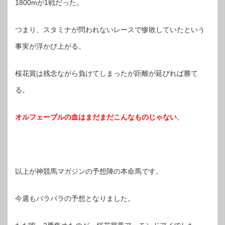
1800mが1戦だった。
つまり、スタミナが問われないレースで惨敗していたという
事実が浮かび上がる。
桜花賞は残念ながら負けてしまったが距離が延びれば勝て
る。
オルフェーブルの血はまだまだこんなものじゃない
。
以上が神競馬マガジンの予想陣の本命馬です。
今週もバラバラの予想となりました。