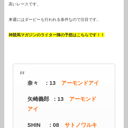
高いレースです。
来週にはダービーも行われる条件なので注目です。
神競馬マガジンのライター陣の予想はこちらです！！
奈々 ：13
アーモンドアイ
矢崎義郎 ：13
アーモンド
アイ
SHIN ：08
サトノワルキ