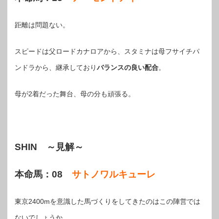
距離は問題ない。
スピードは父ロードカナロアから、スタミナは母フサイチパ
ンドラから、継承しており
バランスの良い配合
。
母が2着だった舞台、母の分も頑張る。
SHIN ～見解～
本命馬：08
サトノワルキューレ
東京2400mを意識した馬づくりをしてきたのはこの陣営では
ないでしょうか。