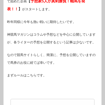
【
予想家5人が真剣勝負！軸馬を発
て始めた企画
表！！
】
がスタートします。
昨年同様に今年も熱い戦いに期待したいです。
神競馬マガジンはコラムや予想などを中心に公開しています
が、各ライターの予想を公開するという記事は少ないです。
なので競馬サイトらしく、簡潔に、予想を公開していますの
で馬券のお役に経てば幸いです。
まずルールはこちらです。