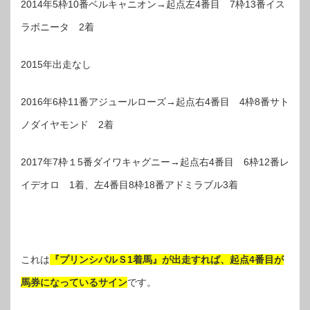
2014年5枠10番ベルキャニオン→起点左4番目 7枠13番イス
ラボニータ 2着
2015年出走なし
2016年6枠11番アジュールローズ→起点右4番目 4枠8番サト
ノダイヤモンド 2着
2017年7枠１5番ダイワキャグニー→起点右4番目 6枠12番レ
イデオロ 1着、左4番目8枠18番アドミラブル3着
これは
『プリンシパルＳ1着馬』が出走すれば、起点4番目が
馬券になっているサイン
です。