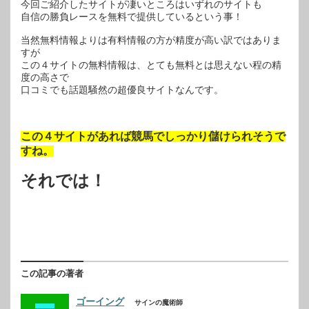
今回ご紹介したサイトが凄いところはいずれのサイトも
自信の勝負レースを無料で提供しているという事！
当然無料情報よりは有料情報の方が精度が高い訳ではありま
すが
この４サイトの無料情報は、とても無料とは思えない程の精
度の高さで
口コミでも話題騒然の超優良サイトなんです。
この４サイトがあれば競馬でしっかり儲けられそうで
すね。
それでは！
この記事の著者
ゴーイング
サインの魔術師