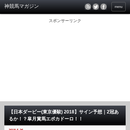
menu
スポンサーリンク
【日本ダービー(東京優駿) 2018】サイン予想｜2冠あ
るか！？皐月賞馬エポカドーロ！！