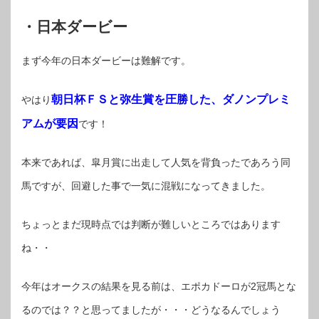
・日本ダービー
まず今年の日本ダービーは難解です。
朝日杯ＦＳと弥生賞を圧勝した、ダノンプレミ
やはり
アムが要因
です！
本来であれば、皐月賞に出走して人気を背負ったであろう同
馬ですが、回避した事で一気に混戦になってきました。
ちょっとまだ現時点では判断が難しいところではあります
ね・・
今年はオークスの結果を見る前は、エポカドーロが2冠馬とな
るのでは？？と思ってましたが・・・どうなるんでしょう