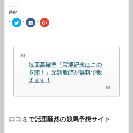
共有:
ク
Facebook
ク
リ
で
リ
ッ
共
ッ
ク
有
ク
し
す
し
て
る
て
Twitter
に
Google+
で
は
で
共
ク
共
有
リ
有
(新
ッ
(新
し
ク
し
毎回高確率「宝塚記念はこの
い
し
い
ウ
て
ウ
ィ
く
ィ
５頭！」元調教師が無料で教
ン
だ
ン
ド
さ
ド
えます！
ウ
い
ウ
で
(新
で
開
し
開
き
い
き
ま
ウ
ま
す)
ィ
す)
ン
ド
ウ
で
開
口コミで話題騒然の競馬予想サイト
き
ま
す)