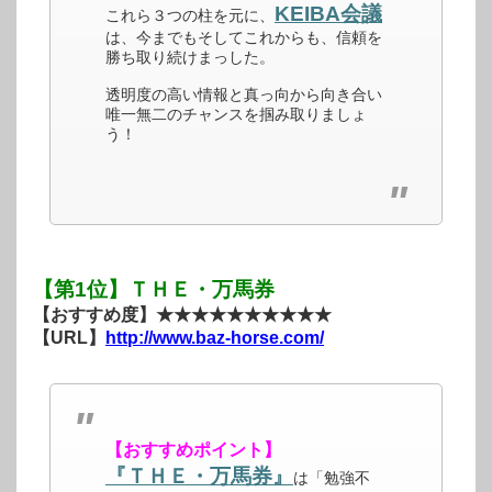
KEIBA会議
これら３つの柱を元に、
は、今までもそしてこれからも、信頼を
勝ち取り続けまっした。
透明度の高い情報と真っ向から向き合い
唯一無二のチャンスを掴み取りましょ
う！
【第1位】ＴＨＥ・万馬券
【おすすめ度】★★★★★★★★★★
【URL】
http://www.baz-horse.com/
【おすすめポイント】
『ＴＨＥ・万馬券』
は「勉強不