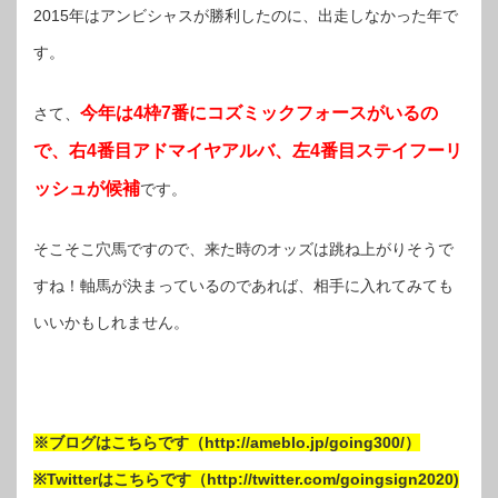
2015年はアンビシャスが勝利したのに、出走しなかった年で
す。
今年は4枠7番にコズミックフォースがいるの
さて、
で、右4番目アドマイヤアルバ、左4番目ステイフーリ
ッシュが候補
です。
そこそこ穴馬ですので、来た時のオッズは跳ね上がりそうで
すね！軸馬が決まっているのであれば、相手に入れてみても
いいかもしれません。
※ブログはこちらです（http://ameblo.jp/going300/）
※Twitterはこちらです（http://twitter.com/goingsign2020)