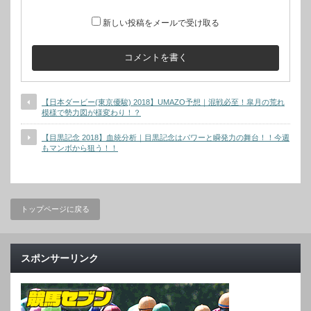
新しい投稿をメールで受け取る
【日本ダービー(東京優駿) 2018】UMAZO予想｜混戦必至！皐月の荒れ
模様で勢力図が様変わり！？
【目黒記念 2018】血統分析｜目黒記念はパワーと瞬発力の舞台！！今週
もマンボから狙う！！
トップページに戻る
スポンサーリンク