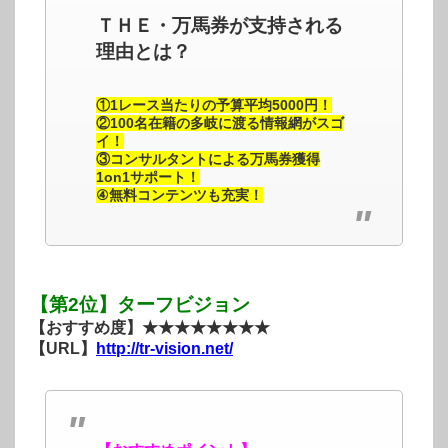
ＴＨＥ・万馬券が支持される
理由とは？
①1レース当たりの予算平均5000円！
②100名在籍の多岐に渡る情報網がスゴ
イ！
③コンサルタントによる万馬券獲得
1on1サポート！
④無料コンテンツも充実！
【第2位】ターフビジョン
【おすすめ度】★★★★★★★★
【URL】
http://tr-vision.net/