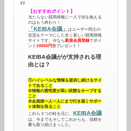
【おすすめポイント】
当たらない競馬情報に一人で頭を抱える
のはもう終わり！
「KEIBA会議」
はユーザー同士の
交流をテーマにした全く新しい競馬情報
サイトです。今なら
新規会員登録
でポイ
ント
10000円分
プレゼント！
KEIBA会議がが支持される理
由とは？
①ハイレベルな情報を提供し続けるサイ
トであること
②情報の透明度が高い状態をキープする
こと
③会員様一人一人にまで行き届くサポー
ト体制を取ること
KEIBA会議
これら３つの柱を元に、
は、今までもそしてこれからも、信頼を
勝ち取り続けまっした。