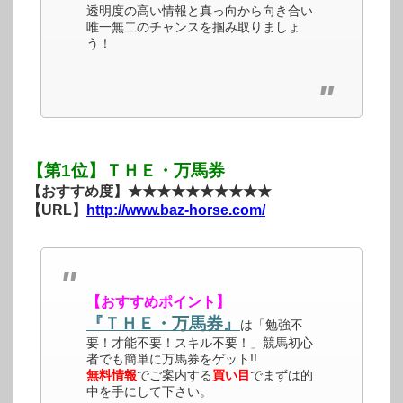
透明度の高い情報と真っ向から向き合い
唯一無二のチャンスを掴み取りましょ
う！
【第1位】ＴＨＥ・万馬券
【おすすめ度】★★★★★★★★★★
【URL】
http://www.baz-horse.com/
【おすすめポイント】
『ＴＨＥ・万馬券』
は「勉強不
要！才能不要！スキル不要！」競馬初心
者でも簡単に万馬券をゲット!!
無料情報
でご案内する
買い目
でまずは的
中を手にして下さい。