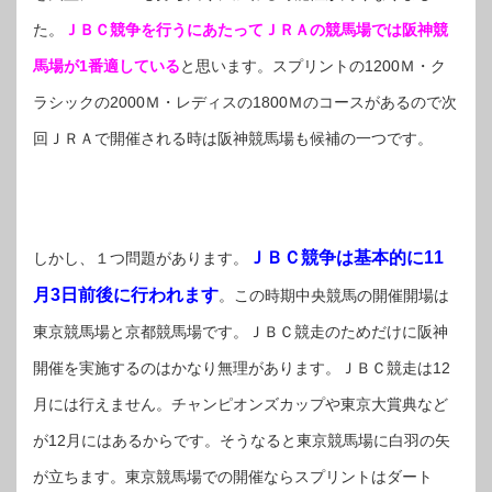
た。
ＪＢＣ競争を行うにあたってＪＲＡの競馬場では阪神競
馬場が1番適している
と思います。スプリントの1200Ｍ・ク
ラシックの2000Ｍ・レディスの1800Ｍのコースがあるので次
回ＪＲＡで開催される時は阪神競馬場も候補の一つです。
ＪＢＣ競争は基本的に11
しかし、１つ問題があります。
月3日前後に行われます
。この時期中央競馬の開催開場は
東京競馬場と京都競馬場です。ＪＢＣ競走のためだけに阪神
開催を実施するのはかなり無理があります。ＪＢＣ競走は12
月には行えません。チャンピオンズカップや東京大賞典など
が12月にはあるからです。そうなると東京競馬場に白羽の矢
が立ちます。東京競馬場での開催ならスプリントはダート