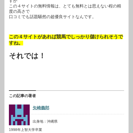
すが
この４サイトの無料情報は、とても無料とは思えない程の精
度の高さで
口コミでも話題騒然の超優良サイトなんです。
この４サイトがあれば競馬でしっかり儲けられそうで
すね。
それでは！
この記事の著者
矢崎義郎
出身地：沖縄県
1998年上智大学卒業