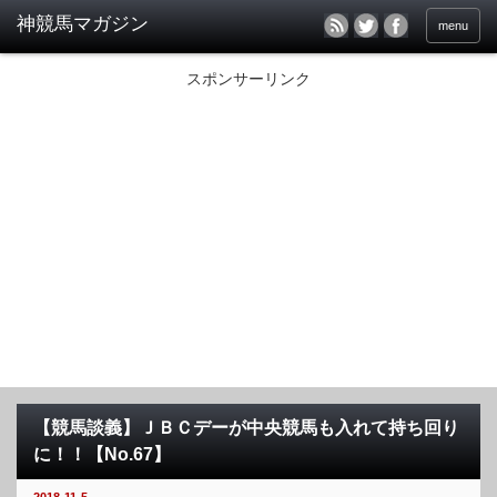
menu
スポンサーリンク
【競馬談義】ＪＢＣデーが中央競馬も入れて持ち回り
に！！【No.67】