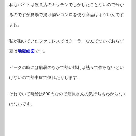
私もバイトは飲食店のキッチンでしかしたことないので分か
るのですが夏場で揚げ物やコンロを使う商品はキツいんです
よね。
私が働いていたファミレスではクーラーなんてついておらず
夏は
地獄絵図
です。
ピークの時には酷暑のなかで熱い勝利は熱々で作らないとい
けないので熱中症で倒れたりします。
それでいて時給は800円なので店員さんの気持ちもわからなく
はないです。