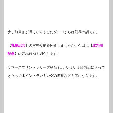
少し前書きが長くなりましたがココからは競馬の話です。
【
札幌記念
】
の穴馬候補を紹介しましたが、今回は
【
北九州
記念
】
の穴馬候補を紹介します。
サマースプリントシリーズ第4戦目といよいよ終盤戦に入って
きたので
ポイントランキングの変動
なども気になります。