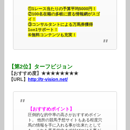
①1レース当たりの予算平均5000円！
②100名在籍の多岐に渡る情報網がスゴ
イ！
③コンサルタントによる万馬券獲得
1on1サポート！
④無料コンテンツも充実！
【第2位】ターフビジョン
【おすすめ度】★★★★★★★★
【URL】
http://tr-vision.net/
【おすすめポイント】
圧倒的な的中率の高さがおすすめポイン
ト。 他所の競馬予想サイトもある程度穴
馬の情報を手に入れる事が出来たとして