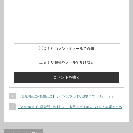
新しいコメントをメールで通知
新しい投稿をメールで受け取る
【北九州記念&札幌記念】サインはやっぱり最後まで『リ』『オ』！
【2016/08/21】阿賀野川特別、村上特別など｜前走ハイレベル馬まとめ