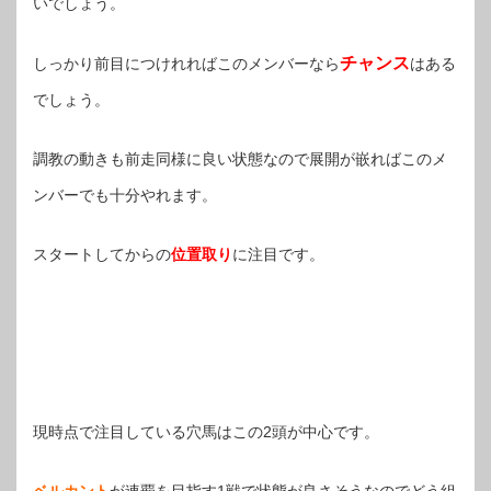
いでしょう。
チャンス
しっかり前目につけれればこのメンバーなら
はある
でしょう。
調教の動きも前走同様に良い状態なので展開が嵌ればこのメ
ンバーでも十分やれます。
スタートしてからの
位置取り
に注目です。
現時点で注目している穴馬はこの2頭が中心です。
ベルカント
が連覇を目指す1戦で状態が良さそうなのでどう組