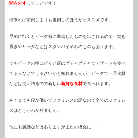
間を外す
ってことです！
出来れば前倒しよりも後倒しのほうがオススメです。
早めに行くとピーク前に準備したものを出されるので、焼き
置きやサラダなどはスタンバイ済みのものもあります。
でもピークの後に行くと店はグチャグチャでデザートを食べ
てる人などでうるさいかも知れませんが、ピークで一旦食材
などは使い切るので新しい
新鮮な食材
で食べれます。
あくまでも僕が働いてファミレスの話なので全てのファミレ
スはどうかわかりません。
他にも裏話などはありますがまたの機会に・・・