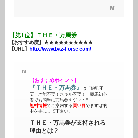
【第1位】ＴＨＥ・万馬券
【おすすめ度】★★★★★★★★★★
【URL】
http://www.baz-horse.com/
【おすすめポイント】
『ＴＨＥ・万馬券』
は「勉強不
要！才能不要！スキル不要！」競馬初心
者でも簡単に万馬券をゲット!!
無料情報
でご案内する
買い目
でまずは的
中を手にして下さい。
ＴＨＥ・万馬券が支持される
理由とは？