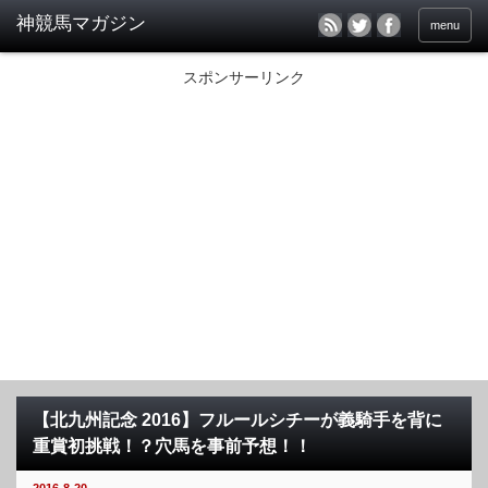
menu
スポンサーリンク
【北九州記念 2016】フルールシチーが義騎手を背に
重賞初挑戦！？穴馬を事前予想！！