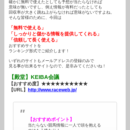
確かに無料で使えたとしても予想が当たらなければ
意味が無いですし、例え情報が有料だったとしても
回収率が大きく跳ね上がらなければ意味がないですよね。
そんな皆様のために、今回は
「無料で使える」
「しっかりと儲かる情報を提供してくれる」
「信頼して長く使える」
おすすめサイトを
ランキング形式でご紹介します！
いずれのサイトもメールアドレスの登録のみで
見る事が出来るサイトなので、是非みてくださいね！
【殿堂】KEIBA会議
【おすすめ度】★★★★★★★★★★
【URL】
http://www.raceweb.jp/
【おすすめポイント】
当たらない競馬情報に一人で頭を抱える