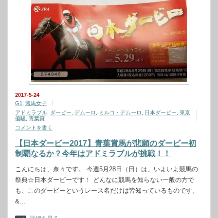
2017-5-24
G1
,
競馬女子
アドミラブル
,
ダービー
,
デムーロ
,
ミルコ・デムーロ
,
日本ダービー
,
東京
優駿
,
青葉賞
コメントを書く
【日本ダービー2017】青葉賞馬が悲願のダービー初
制覇なるか？今年はアドミラブルが挑戦！！
こんにちは、奈々です。 今週5月28日（日）は、いよいよ競馬の
祭典☆日本ダービーです！ どんなに競馬を知らない一般の方で
も、このダービーというレース名だけは皆知っているものです。
&…