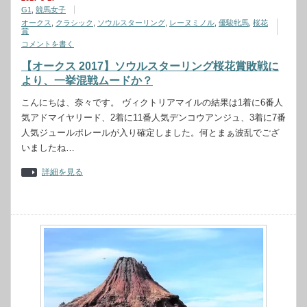
G1
,
競馬女子
オークス
,
クラシック
,
ソウルスターリング
,
レーヌミノル
,
優駿牝馬
,
桜花
賞
コメントを書く
【オークス 2017】ソウルスターリング桜花賞敗戦に
より、一挙混戦ムードか？
こんにちは、奈々です。 ヴィクトリアマイルの結果は1着に6番人
気アドマイヤリード、2着に11番人気デンコウアンジュ、3着に7番
人気ジュールポレールが入り確定しました。何とまぁ波乱でござ
いましたね…
詳細を見る