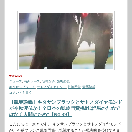
2017-5-9
ニュース
,
海外レース
,
競馬女子
,
競馬談義
キタサンブラック
,
サトノダイヤモンド
,
凱旋門賞
,
競馬談義
コメントを書く
【競馬談義】キタサンブラックとサトノダイヤモンド
が今秋渡仏か！？日本の凱旋門賞挑戦は”馬のためで
はなく人間のため”【No.39】
こんにちは、奈々です。 キタサンブラックとサトノダイヤモンド
が、今秋フランス凱旋門賞へ挑戦することが現実味を帯びてきま