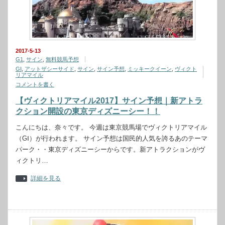
2017-5-13
G1
,
サイン
,
無料競馬予想
GⅠ
,
アットザシーサイド
,
サイン
,
サイン予想
,
ミッキークイーン
,
ヴィクト
リアマイル
コメントを書く
【ヴィクトリアマイル2017】サイン予想｜新アトラ
クション開設の東京ディズニーシー！！
こんにちは、奈々です。 今週は東京競馬場でヴィクトリアマイル
（GⅠ）が行われます。 サイン予想は国民的人気を誇るあのテーマ
パーク・・東京ディズニーシーからです。新アトラクションがヴ
ィクトリ…
詳細を見る