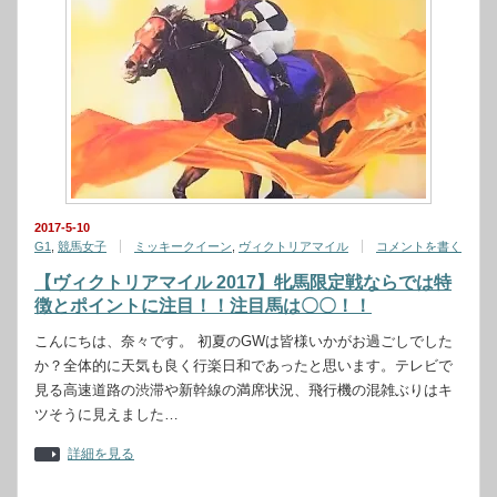
2017-5-10
G1
,
競馬女子
ミッキークイーン
,
ヴィクトリアマイル
コメントを書く
【ヴィクトリアマイル 2017】牝馬限定戦ならでは特
徴とポイントに注目！！注目馬は〇〇！！
こんにちは、奈々です。 初夏のGWは皆様いかがお過ごしでした
か？全体的に天気も良く行楽日和であったと思います。テレビで
見る高速道路の渋滞や新幹線の満席状況、飛行機の混雑ぶりはキ
ツそうに見えました…
詳細を見る