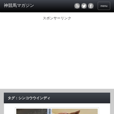
menu
スポンサーリンク
タグ：シンコウウインディ