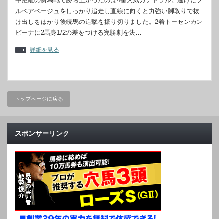
中距離の新馬戦で勝ち上がったのは4番人気カテドラル。逃げたブ
ルベアベージュをしっかり追走し直線に向くと力強い脚取りで抜
け出しをはかり後続馬の追撃を振り切りました。2着トーセンカン
ビーナに2馬身1/2の差をつける完勝劇を決…
詳細を見る
トップページに戻る
スポンサーリンク