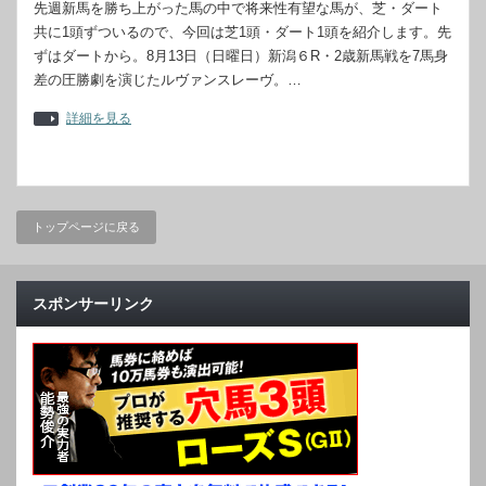
先週新馬を勝ち上がった馬の中で将来性有望な馬が、芝・ダート
共に1頭ずついるので、今回は芝1頭・ダート1頭を紹介します。先
ずはダートから。8月13日（日曜日）新潟６R・2歳新馬戦を7馬身
差の圧勝劇を演じたルヴァンスレーヴ。…
詳細を見る
トップページに戻る
スポンサーリンク