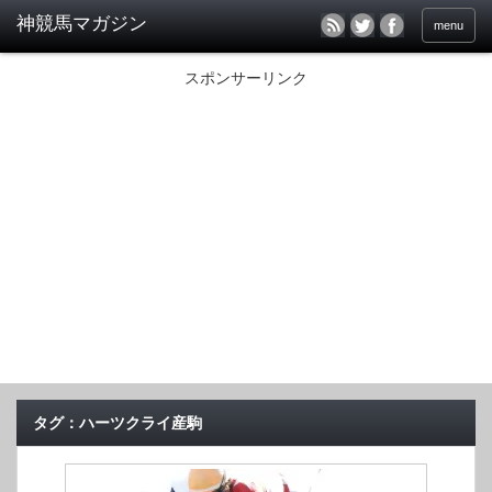
menu
スポンサーリンク
タグ：ハーツクライ産駒