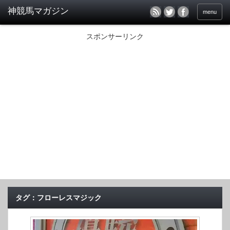
menu
スポンサーリンク
タグ：フローレスマジック