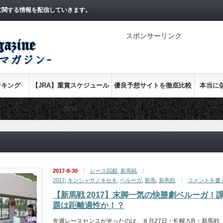
に関する情報を配信していきます。
スポンサーリンク
ンキング
【JRA】重賞スケジュール
優良予想サイトを徹底比較
本当に
2016
2017-8-30
レース回顧
,
新馬戦
2017
,
キンシャサノキセキ
,
ベルーガ
,
新馬
,
新馬戦
コメントを書
【新馬戦 2017】末脚一気の快勝劇ベルーガ！
題は距離適性か！？
先週レースセンスが光ったのは、８月27日・札幌５R・新馬戦