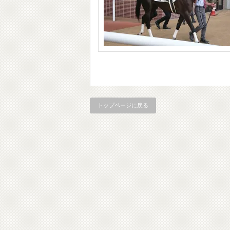
トップページに戻る