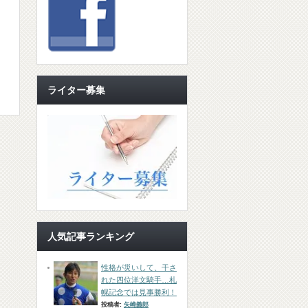
ライター募集
人気記事ランキング
性格が災いして、干さ
れた四位洋文騎手…札
幌記念では見事勝利！
投稿者:
矢崎義郎