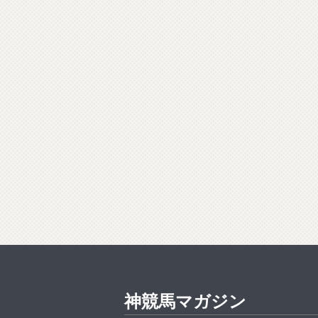
神競馬マガジン