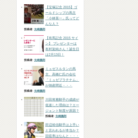
【宝塚記念 2015】ゴ
ールドシップの馬主
「小林英一」氏ってど
んな人？
投稿者:
矢崎義郎
【有馬記念 2015 サイ
ン】 プレゼンターは
有村架純さん！誕生日
は2月13日！
投稿者:
矢崎義郎
ミュゼスルタンの馬
主、高橋仁氏の会社
「ミュゼプラチナム」
が倒産間近・・・
投稿者:
矢崎義郎
川田将雅騎手の成績が
低迷した理由は？エー
ジェント制度が原因？
投稿者:
矢崎義郎
田辺裕信騎手は上手い
と言われるが本当か？
回収率はなんと・・・