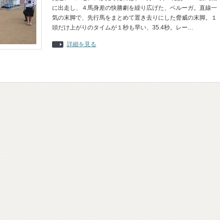
に出走し、４馬身差の快勝劇を繰り広げた、ベルーガ。直線一
気の末脚で、先行馬をまとめて置き去りにした脅威の末脚。１
頭だけ上がりのタイムが１秒も早い、35.4秒。レー…
詳細を見る