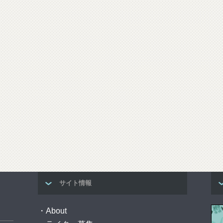
サイト情報
・About