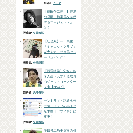
投稿者:
かーる
【藤田伸二騎手】衰退
の原因｜騎乗馬を確保
するエージェントと
は？
投稿者:
矢崎義郎
【社台系】一口馬主
「キャロットクラブ」
が大人気。代表馬はル
ージュバック！
投稿者:
矢崎義郎
【競馬談義】栄光と転
落人生・天才田原成貴
のジェットコースター
人生【No.47】
投稿者:
矢崎義郎
セントライト記念出走
予定、ミュゼの馬主が
坂本肇【ヤマイチ】に
変更！
投稿者:
矢崎義郎
藤田伸二騎手突然の引