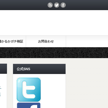
儲かるかガチ検証
お問合わせ
公式SNS
く
課