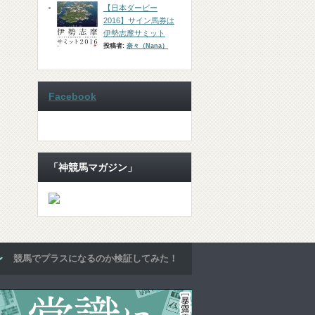
【日本ダービー
2016】サイン馬券は
伊勢志摩サミット
投稿者:
奈々（Nana）
Facebook
「神競馬マガジン」
競馬でプラスになるのか検証してみた！