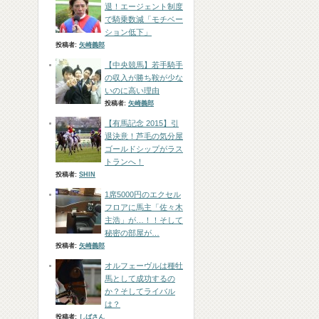
退！エージェント制度
で騎乗数減「モチベー
ション低下」
投稿者:
矢崎義郎
【中央競馬】若手騎手
の収入が勝ち鞍が少な
いのに高い理由
投稿者:
矢崎義郎
【有馬記念 2015】引
退決意！芦毛の気分屋
ゴールドシップがラス
トランへ！
投稿者:
SHIN
1席5000円のエクセル
フロアに馬主「佐々木
主浩」が…！！そして
秘密の部屋が…
投稿者:
矢崎義郎
オルフェーヴルは種牡
馬として成功するの
か？そしてライバル
は？
投稿者:
しばさん