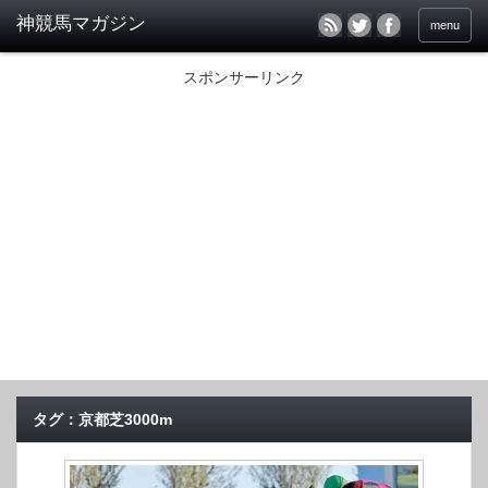
menu
スポンサーリンク
タグ：京都芝3000m