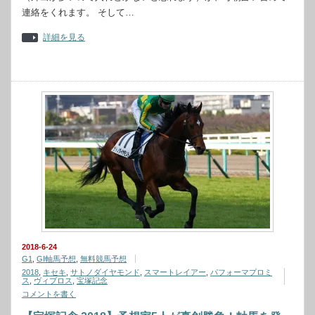
連絡をくれます。 そして…
詳細を見る
2018-6-24
G1
,
GⅠ軸馬予想
,
無料競馬予想
2018
,
キセキ
,
サトノダイヤモンド
,
スマートレイアー
,
パフォーマプロミ
ス
,
ヴィブロス
,
宝塚記念
コメントを書く