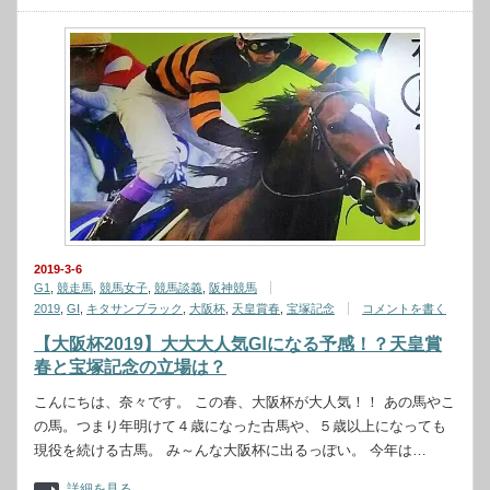
2019-3-6
G1
,
競走馬
,
競馬女子
,
競馬談義
,
阪神競馬
2019
,
GⅠ
,
キタサンブラック
,
大阪杯
,
天皇賞春
,
宝塚記念
コメントを書く
【大阪杯2019】大大大人気GⅠになる予感！？天皇賞
春と宝塚記念の立場は？
こんにちは、奈々です。 この春、大阪杯が大人気！！ あの馬やこ
の馬。つまり年明けて４歳になった古馬や、５歳以上になっても
現役を続ける古馬。 み～んな大阪杯に出るっぽい。 今年は…
詳細を見る