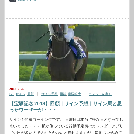
2018-6-25
G1
,
サイン
,
回顧
サイン予想
,
回顧
,
宝塚記念
コメントを書く
【宝塚記念 2018】回顧｜サイン予想｜サイン馬と思
ったワーザーが・・・
サイン予想家ゴーイングです。 日曜日は本当に嫌な日となってし
まいました・・・ 私が使っている行動予定表のカレンダーアプリ
（外出が多いので入れとかないと忘れます）が、毎朝占い含めて