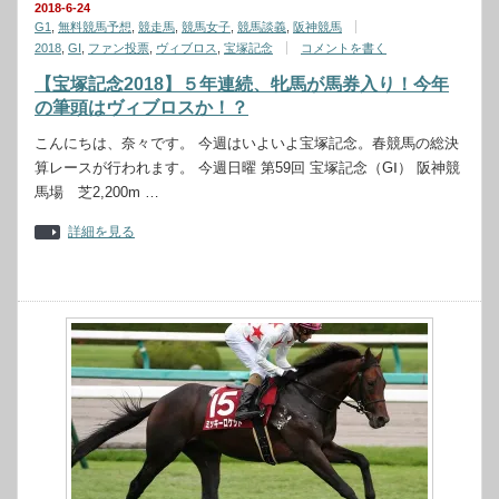
2018-6-24
G1
,
無料競馬予想
,
競走馬
,
競馬女子
,
競馬談義
,
阪神競馬
2018
,
GⅠ
,
ファン投票
,
ヴィブロス
,
宝塚記念
コメントを書く
【宝塚記念2018】５年連続、牝馬が馬券入り！今年
の筆頭はヴィブロスか！？
こんにちは、奈々です。 今週はいよいよ宝塚記念。春競馬の総決
算レースが行われます。 今週日曜 第59回 宝塚記念（GⅠ） 阪神競
馬場 芝2,200m …
詳細を見る