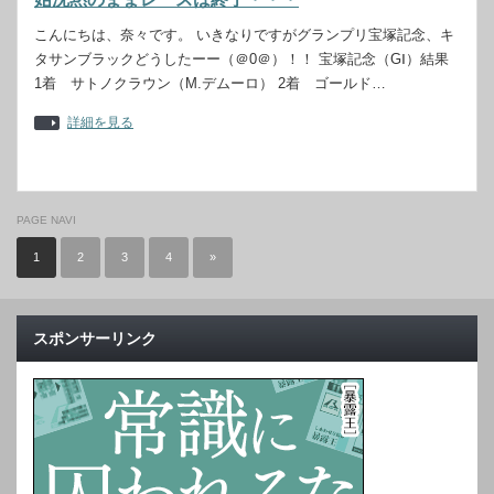
こんにちは、奈々です。 いきなりですがグランプリ宝塚記念、キ
タサンブラックどうしたーー（＠0＠）！！ 宝塚記念（GⅠ）結果
1着 サトノクラウン（M.デムーロ） 2着 ゴールド…
詳細を見る
PAGE NAVI
1
2
3
4
»
スポンサーリンク