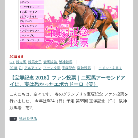
2018-6-5
G1
,
競走馬
,
競馬女子
,
競馬談義
,
阪神競馬
2018
,
GⅠ
,
アルアイン
,
ファン投票
,
宝塚記念
,
阪神競馬
コメントを書く
【宝塚記念 2018】ファン投票｜二冠馬アーモンドア
イに、実は恐かったエポカドーロ（笑）
こんにちは、奈々です。 春のグランプリ☆宝塚記念 ファン投票を
行いました。 今年は6/24（日）予定 第59回 宝塚記念（GⅠ） 阪神
競馬場 芝2,…
詳細を見る