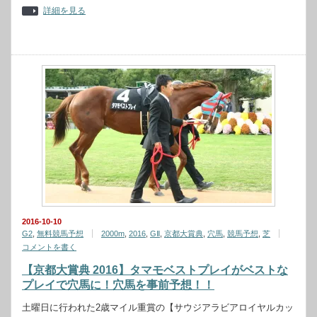
詳細を見る
2016-10-10
G2
,
無料競馬予想
2000m
,
2016
,
GⅡ
,
京都大賞典
,
穴馬
,
競馬予想
,
芝
コメントを書く
【京都大賞典 2016】タマモベストプレイがベストな
プレイで穴馬に！穴馬を事前予想！！
土曜日に行われた2歳マイル重賞の【サウジアラビアロイヤルカッ