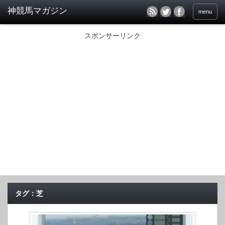
menu
スポンサーリンク
タグ：芝