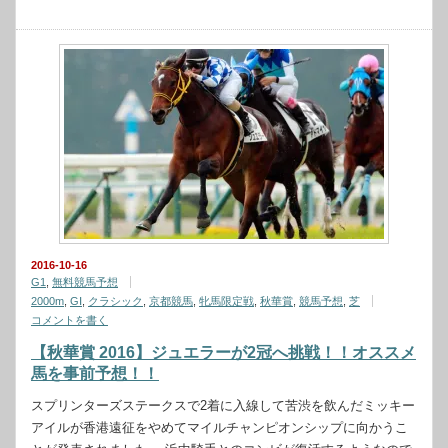
2016-10-16
G1
,
無料競馬予想
2000m
,
GⅠ
,
クラシック
,
京都競馬
,
牝馬限定戦
,
秋華賞
,
競馬予想
,
芝
コメントを書く
【秋華賞 2016】ジュエラーが2冠へ挑戦！！オススメ
馬を事前予想！！
スプリンターズステークスで2着に入線して苦渋を飲んだミッキー
アイルが香港遠征をやめてマイルチャンピオンシップに向かうこ