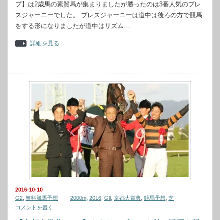
プ】は2歳馬の素質馬が集まりましたが勝ったのは3番人気のブレ
スジャーニーでした。 ブレスジャーニーは道中は後ろの方で競馬
をする形になりましたが道中はリズム…
詳細を見る
2016-10-10
G2
,
無料競馬予想
2000m
,
2016
,
GⅡ
,
京都大賞典
,
競馬予想
,
芝
コメントを書く