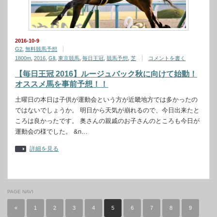
2016-10-9
G2
,
無料競馬予想
1800m
,
2016
,
GⅡ
,
東京競馬
,
毎日王冠
,
競馬予想
,
芝
コメントを書く
【毎日王冠 2016】ルージュバック秋に向けて始動！
オススメ馬を事前予想！！
土曜日の本日は子供が運動会という方が近畿地方では多かったの
ではないでしょうか。 明日から天気が崩れるので、今日出来たと
ころは良かったです。 奥さんの親戚のお子さんのところも今日が
運動会の様でした。 &n…
詳細を見る
PAGE NAVI
«
1
2
3
4
5
6
7
8
9