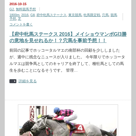
2016-10-15
G2
,
無料競馬予想
1800m
,
2016
,
GⅡ
,
府中牝馬ステークス
,
東京競馬
,
牝馬限定戦
,
穴馬
,
競馬
予想
,
芝
コメントを書く
【府中牝馬ステークス 2016】メイショウマンボGⅠ3勝
の意地を見せれるか！？穴馬を事前予想！！
前回の記事でホッコータルマエの南部杯の回顧を少ししました
が、週中に残念なニュースが入りました。 今年限りでホッコータ
ルマエは競争馬としてのキャリアを終了して、種牡馬としての馬
生を歩むことになるそうです。 管理…
詳細を見る