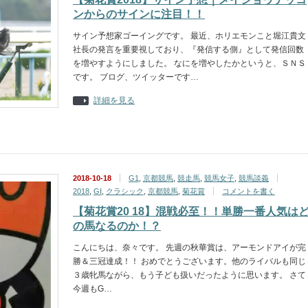
ンからのサインに注目！！
サイン予想家ゴーイングです。 最近、ホリエモンこと堀江貴文
社長の発言を重要視しており、『発信する側』として発信回数
を増やすようにしました。 なにを増やしたかというと、ＳＮＳ
です。 ブログ、ツイッターです…
詳細を見る
2018-10-18
G1
,
京都競馬
,
競走馬
,
競馬女子
,
競馬談義
2018
,
GⅠ
,
クラシック
,
京都競馬
,
菊花賞
コメントを書く
【菊花賞20 18】混戦必至！！単勝一番人気は
の馬なるのか！？
こんにちは、奈々です。 先週の秋華賞は、アーモンドアイが完
勝＆三冠達成！！ おめでとうございます。他のライバルも同じ
３歳牝馬ながら、もう子ども扱いだったように思います。 さて
今週もG…