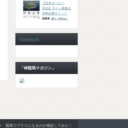
【日本ダービー
2016】サイン馬券は
伊勢志摩サミット
投稿者:
奈々（Nana）
Facebook
そ
「神競馬マガジン」
競馬でプラスになるのか検証してみた！