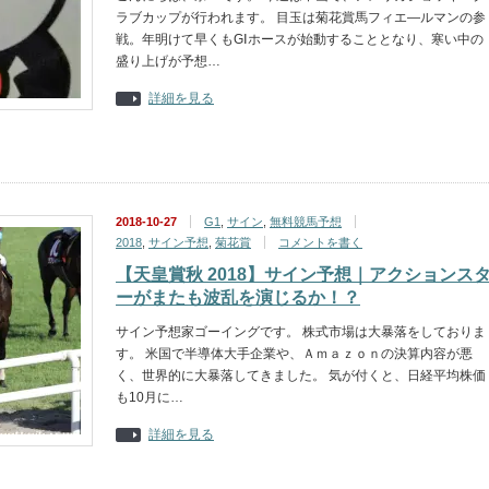
ラブカップが行われます。 目玉は菊花賞馬フィエ―ルマンの参
戦。年明けて早くもGⅠホースが始動することとなり、寒い中の
盛り上げが予想…
詳細を見る
2018-10-27
G1
,
サイン
,
無料競馬予想
2018
,
サイン予想
,
菊花賞
コメントを書く
【天皇賞秋 2018】サイン予想｜アクションス
ーがまたも波乱を演じるか！？
サイン予想家ゴーイングです。 株式市場は大暴落をしておりま
す。 米国で半導体大手企業や、Ａｍａｚｏｎの決算内容が悪
く、世界的に大暴落してきました。 気が付くと、日経平均株価
も10月に…
詳細を見る