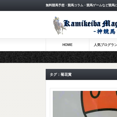
無料競馬予想・競馬コラム・競馬ゲームなど競馬
HOME
人気ブログラ
タグ：菊花賞