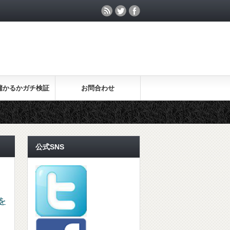
儲かるかガチ検証
お問合わせ
公式SNS
を