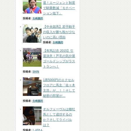
退！エージェント制度
で騎乗数減「モチベー
ション低下」
投稿者:
矢崎義郎
【中央競馬】若手騎手
の収入が勝ち鞍が少な
いのに高い理由
投稿者:
矢崎義郎
【有馬記念 2015】引
退決意！芦毛の気分屋
ゴールドシップがラス
トランへ！
投稿者:
SHIN
1席5000円のエクセル
フロアに馬主「佐々木
主浩」が…！！そして
秘密の部屋が…
投稿者:
矢崎義郎
オルフェーヴルは種牡
馬として成功するの
か？そしてライバル
は？
投稿者:
しばさん