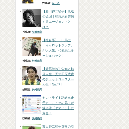
投稿者:
かーる
【藤田伸二騎手】衰退
の原因｜騎乗馬を確保
するエージェントと
は？
投稿者:
矢崎義郎
【社台系】一口馬主
「キャロットクラブ」
が大人気。代表馬はル
ージュバック！
投稿者:
矢崎義郎
【競馬談義】栄光と転
落人生・天才田原成貴
のジェットコースター
人生【No.47】
投稿者:
矢崎義郎
セントライト記念出走
予定、ミュゼの馬主が
坂本肇【ヤマイチ】に
変更！
投稿者:
矢崎義郎
藤田伸二騎手突然の引