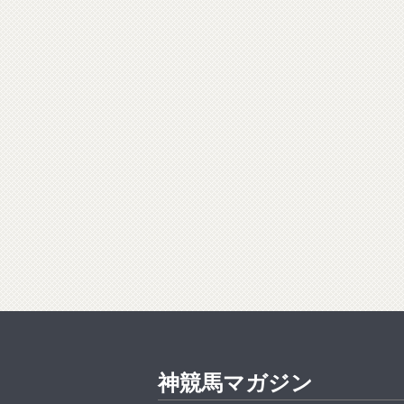
神競馬マガジン