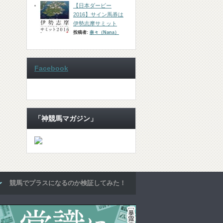
【日本ダービー
2016】サイン馬券は
伊勢志摩サミット
投稿者:
奈々（Nana）
Facebook
「神競馬マガジン」
競馬でプラスになるのか検証してみた！