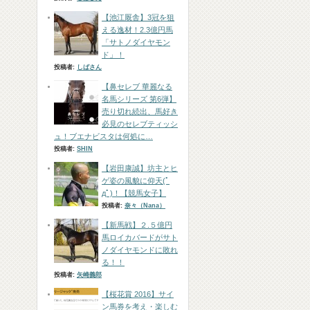
【池江厩舎】3冠を狙
える逸材！2.3億円馬
「サトノダイヤモン
ド」！
投稿者:
しばさん
【鼻セレブ 華麗なる
名馬シリーズ 第6弾】
売り切れ続出、馬好き
必見のセレブティッシ
ュ！ブエナビスタは何処に…
投稿者:
SHIN
【岩田康誠】坊主とヒ
ゲ姿の風貌に仰天(ﾟ
дﾟ)！【競馬女子】
投稿者:
奈々（Nana）
【新馬戦】２.５億円
馬ロイカバードがサト
ノダイヤモンドに敗れ
る！！
投稿者:
矢崎義郎
【桜花賞 2016】サイ
ン馬券を考え・楽しむ