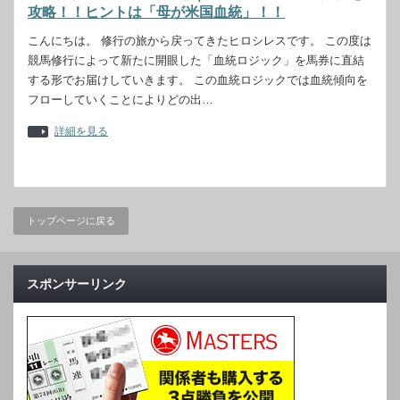
攻略！！ヒントは「母が米国血統」！！
こんにちは。 修行の旅から戻ってきたヒロシレスです。 この度は
競馬修行によって新たに開眼した「血統ロジック」を馬券に直結
する形でお届けしていきます。 この血統ロジックでは血統傾向を
フローしていくことによりどの出…
詳細を見る
トップページに戻る
スポンサーリンク