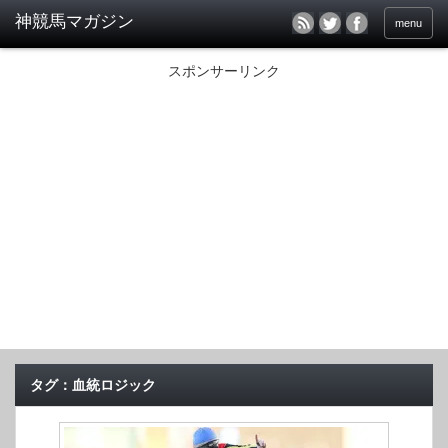
menu
スポンサーリンク
タグ：血統ロジック