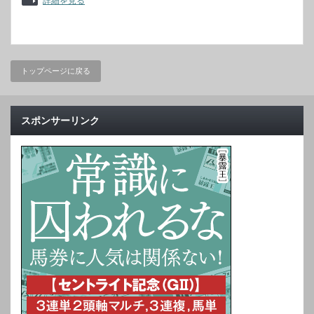
詳細を見る
トップページに戻る
スポンサーリンク