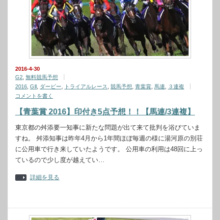
2016-4-30
G2
,
無料競馬予想
2016
,
GⅡ
,
ダービー
,
トライアルレース
,
競馬予想
,
青葉賞
,
馬連
,
３連複
コメントを書く
【青葉賞 2016】印付き5点予想！！【馬連/3連複】
東京都の舛添要一知事に新たな問題が出て来て批判を浴びていま
すね。 舛添知事は昨年4月から1年間ほぼ毎週の様に湯河原の別荘
に公用車で行き来していたようです。 公用車の利用は48回に上っ
ているので少し度が越えてい…
詳細を見る