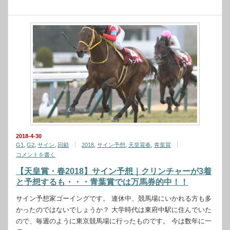
2018-4-30
G1
,
G2
,
サイン
,
回顧
2018
,
サイン予想
,
天皇賞春
,
青葉賞
コメントを書く
【天皇賞・春2018】サイン予想｜クリンチャーが3着
と予想するも・・・青葉賞では万馬券的中！！
サイン予想家ゴーイングです。 連休中、競馬場にいかれる方も多
かったのではないでしょうか？ 大学時代は東府中駅に住んでいた
ので、毎週のように東京競馬場に行ったものです。 今は数年に一