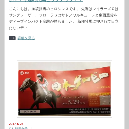
こんにちは。血統担当のヒロシレスです。 先週はマイラーズＣは
サングレーザー、フローラＳはサトノワルキューレと東西重賞を
ディープインパクト産駒が勝ちました。 新種牡馬に押されて目立
たないディ…
詳細を見る
2017-5-24
G1
,
競馬女子