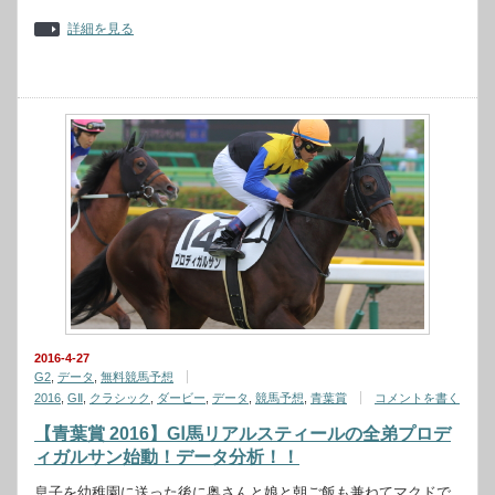
詳細を見る
2016-4-27
G2
,
データ
,
無料競馬予想
2016
,
GⅡ
,
クラシック
,
ダービー
,
データ
,
競馬予想
,
青葉賞
コメントを書く
【青葉賞 2016】GⅠ馬リアルスティールの全弟プロデ
ィガルサン始動！データ分析！！
息子を幼稚園に送った後に奥さんと娘と朝ご飯も兼ねてマクドで