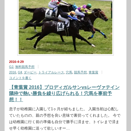
2016-4-29
G2
,
無料競馬予想
2016
,
GⅡ
,
ダービー
,
トライアルレース
,
穴馬
,
競馬予想
,
青葉賞
コメントを書く
【青葉賞 2016】プロディガルサンvsレーヴァテイン
隣枠で熱い勝負を繰り広げられる！穴馬を事前予
想！！
息子が幼稚園に入園して1ヶ月が経ちました。 入園当初は心配し
ていたものの、親の予想を良い意味で裏切ってくれました。 今で
は幼稚園に行く前の準備も自分で勝手に済ませ、トイレまで済ま
せ早く幼稚園に送って欲しいオー…