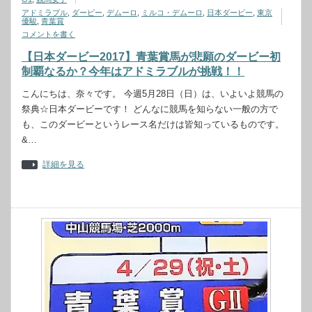
アドミラブル
,
ダービー
,
デムーロ
,
ミルコ・デムーロ
,
日本ダービー
,
東京
優駿
,
青葉賞
コメントを書く
【日本ダービー2017】青葉賞馬が悲願のダービー初
制覇なるか？今年はアドミラブルが挑戦！！
こんにちは、奈々です。 今週5月28日（日）は、いよいよ競馬の
祭典☆日本ダービーです！ どんなに競馬を知らない一般の方で
も、このダービーというレース名だけは皆知っているものです。
&…
詳細を見る