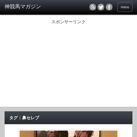
menu
スポンサーリンク
タグ：鼻セレブ