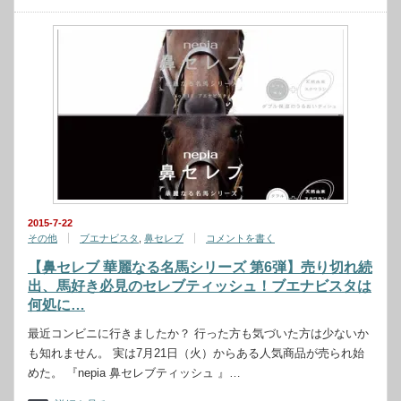
2015-7-22
その他
ブエナビスタ
,
鼻セレブ
コメントを書く
【鼻セレブ 華麗なる名馬シリーズ 第6弾】売り切れ続
出、馬好き必見のセレブティッシュ！ブエナビスタは
何処に…
最近コンビニに行きましたか？ 行った方も気づいた方は少ないか
も知れません。 実は7月21日（火）からある人気商品が売られ始
めた。 『nepia 鼻セレブティッシュ 』…