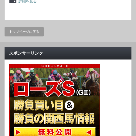
詳細を見る
トップページに戻る
スポンサーリンク