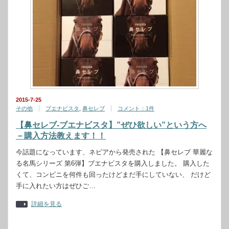
2015-7-25
その他
ブエナビスタ
,
鼻セレブ
コメント：1件
【鼻セレブ-ブエナビスタ】”ぜひ欲しい”という方へ
－購入方法教えます！！
今話題になっています、ネピアから発売された 【鼻セレブ 華麗な
る名馬シリーズ 第6弾】ブエナビスタを購入しました。 購入した
くて、コンビニを何件も回ったけどまだ手にしていない、 だけど
手に入れたい方はぜひご…
詳細を見る