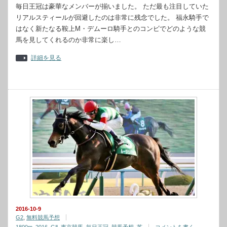
毎日王冠は豪華なメンバーが揃いました。 ただ最も注目していた
リアルスティールが回避したのは非常に残念でした。 福永騎手で
はなく新たなる鞍上M・デムーロ騎手とのコンビでどのような競
馬を見してくれるのか非常に楽し…
詳細を見る
2016-10-9
G2
,
無料競馬予想