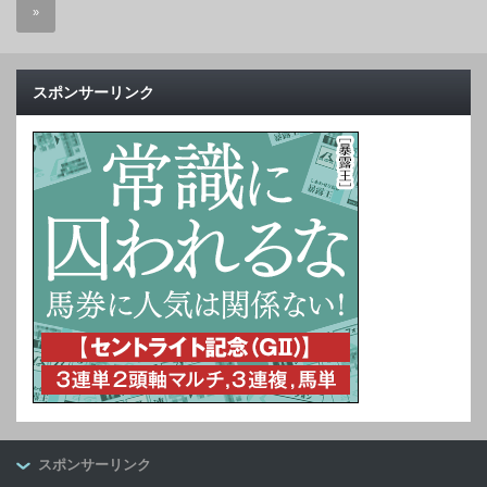
»
スポンサーリンク
スポンサーリンク