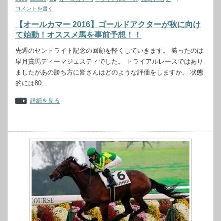
コメントを書く
【オールカマー 2016】ゴールドアクターが秋に向け
て始動！オススメ馬を事前予想！！
先週のセントライト記念の回顧を軽くしていきます。 勝ったのは
皐月賞馬ディーマジェスティでした。 トライアルレースではあり
ましたがあの勝ち方に皆さんはどのような評価をしますか。 状態
的には80…
詳細を見る