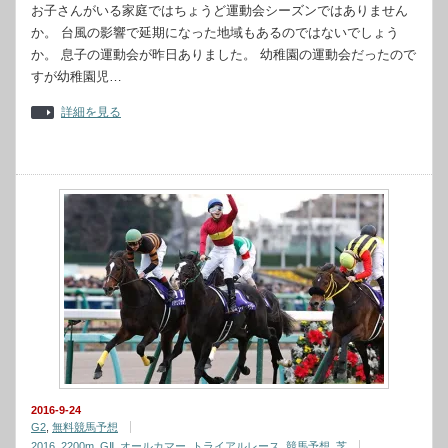
お子さんがいる家庭ではちょうど運動会シーズンではありません
か。 台風の影響で延期になった地域もあるのではないでしょう
か。 息子の運動会が昨日ありました。 幼稚園の運動会だったので
すが幼稚園児…
詳細を見る
2016-9-24
G2
,
無料競馬予想
2016
,
2200m
,
GⅡ
,
オールカマー
,
トライアルレース
,
競馬予想
,
芝