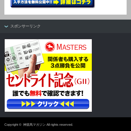
スポンサーリンク
Copyright ©
神競馬マガジン
All rights reserved.