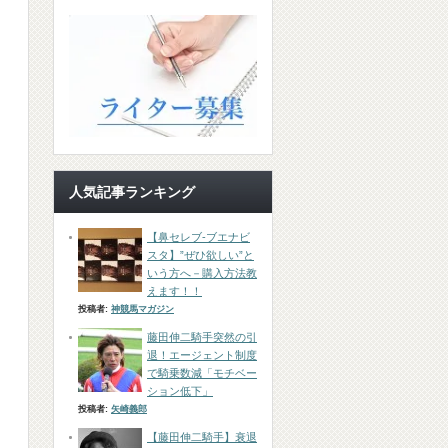
人気記事ランキング
【鼻セレブ-ブエナビ
スタ】”ぜひ欲しい”と
いう方へ－購入方法教
えます！！
投稿者:
神競馬マガジン
藤田伸二騎手突然の引
退！エージェント制度
で騎乗数減「モチベー
ション低下」
投稿者:
矢崎義郎
【藤田伸二騎手】衰退