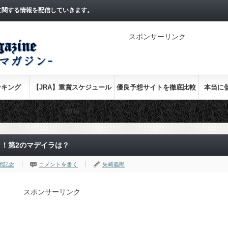
に関する情報を配信していきます。
スポンサーリンク
ンキング
【JRA】重賞スケジュール
優良予想サイトを徹底比較
本当に
2016
！！第2のマデイラは？
館記念
コメントを書く
矢崎義郎
スポンサーリンク