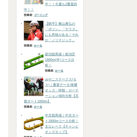
中！！今週も2重賞的
中！！
投稿者:
ゴーイング
【騎手】横山典弘の
「ポツン」「ヤラズ」
にも意味がある！それ
が「ノリマジック」
投稿者:
かーる
新潟競馬場｜新潟芝
1800m(外)コース分
析！
投稿者:
かーる
みやこステークス(Ｇ
３)｜重賞データ/単勝
オッズ・枠順・ローテ
ーション傾向分析【京
都ダート1800m】
投稿者:
かーる
中京競馬場｜中京ダー
ト1800mコース分析！
主なレース【チャンピ
オンズカップ】