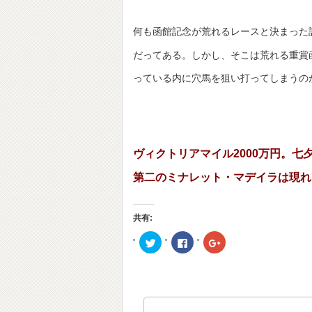
何も函館記念が荒れるレースと決まった
だってある。しかし、そこは荒れる重賞
っている内に穴馬を狙い打ってしまうの
ヴィクトリアマイル2000万円。七
第二のミナレット・マデイラは現れ
共有:
ク
Facebook
ク
リ
で
リ
ッ
共
ッ
ク
有
ク
し
す
し
て
る
て
Twitter
に
Google+
で
は
で
共
ク
共