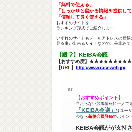
「無料で使える」
「しっかりと儲かる情報を提供して
「信頼して長く使える」
おすすめサイトを
ランキング形式でご紹介します！
いずれのサイトもメールアドレスの登録
見る事が出来るサイトなので、是非みて
【殿堂】KEIBA会議
【おすすめ度】★★★★★★★★★
【URL】
http://www.raceweb.jp/
【おすすめポイント】
当たらない競馬情報に一人で
「KEIBA会議」
はユー
今なら
新規会員登録
でポイン
KEIBA会議がが支持