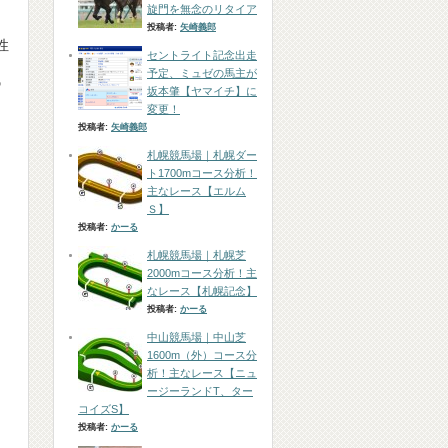
旋門を無念のリタイア
投稿者:
矢崎義郎
性
セントライト記念出走
予定、ミュゼの馬主が
残
坂本肇【ヤマイチ】に
変更！
投稿者:
矢崎義郎
札幌競馬場｜札幌ダー
ト1700mコース分析！
主なレース【エルム
Ｓ】
?
投稿者:
かーる
札幌競馬場｜札幌芝
2000mコース分析！主
なレース【札幌記念】
投稿者:
かーる
中山競馬場｜中山芝
1600m（外）コース分
析！主なレース【ニュ
ージーランドT、ター
コイズS】
投稿者:
かーる