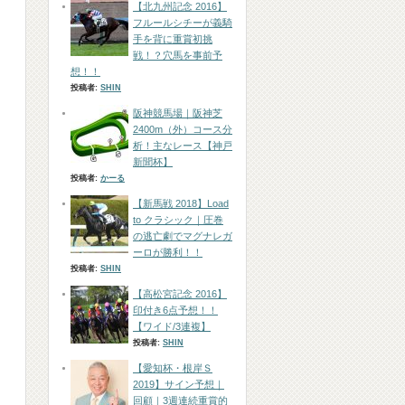
【北九州記念 2016】
フルールシチーが義騎
手を背に重賞初挑
戦！？穴馬を事前予
想！！
投稿者:
SHIN
阪神競馬場｜阪神芝
2400m（外）コース分
析！主なレース【神戸
新聞杯】
投稿者:
かーる
【新馬戦 2018】Load
to クラシック｜圧巻
の逃亡劇でマグナレガ
ーロが勝利！！
投稿者:
SHIN
【高松宮記念 2016】
印付き6点予想！！
【ワイド/3連複】
投稿者:
SHIN
【愛知杯・根岸Ｓ
2019】サイン予想｜
回顧｜3週連続重賞的