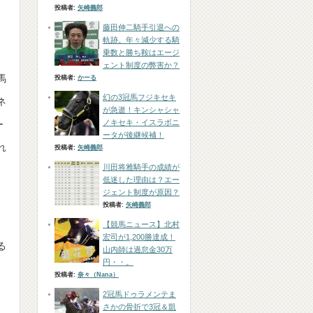
投稿者:
矢崎義郎
藤田伸二騎手引退への
軌跡。年々減少する騎
乗数と勝ち鞍はエージ
ェント制度の弊害か？
馬
投稿者:
かーる
幻の3冠馬フジキセキ
ネ
が急逝！キンシャシャ
ノキセキ・イスラボニ
ー
ータが後継候補！
れ
投稿者:
矢崎義郎
川田将雅騎手の成績が
低迷した理由は？エー
ジェント制度が原因？
投稿者:
矢崎義郎
【競馬ニュース】北村
宏司が1,200勝達成！
る
山内師は過怠金30万
円・・。
投稿者:
奈々（Nana）
2冠馬ドゥラメンテま
さかの骨折で3冠＆凱