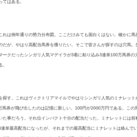
ってはある。
これは例年通りの勢力分布図。ここだけみても面白くはない。確かに馬
のだが、やはり高配当馬券を獲りたい。そこで皆さんが探すのは穴馬。
ークだったシンガリ人気マデイラが3着に粘り込み3連単100万馬券の
る。
を探す。これはヴィクトリアマイルでやはりシンガリ人気のミナレット
万馬券が飛び出したのは記憶に新しい。100円が2000万円である。この
いた事だろう。それ位インパクト十分の配当だった。ミナレットには前
3連単最高配当になったが、それまでの最高配当にミナレットは絡んで