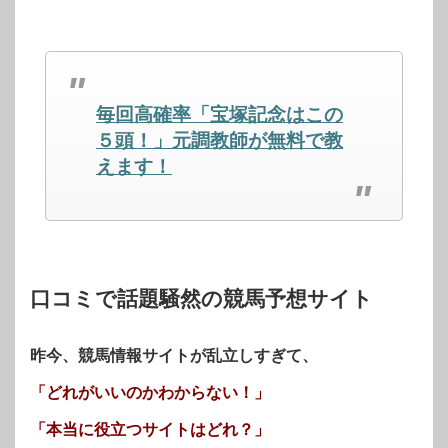
ク
有
ク
し
す
し
て
る
て
Twitter
に
Google+
で
は
で
共
ク
共
有
リ
有
(新
ッ
(新
し
ク
し
毎回高確率「宝塚記念はこの
い
し
い
ウ
て
ウ
ィ
く
ィ
５頭！」元調教師が無料で教
ン
だ
ン
ド
さ
ド
えます！
ウ
い
ウ
で
(新
で
開
し
開
き
い
き
ま
ウ
ま
す)
ィ
す)
ン
ド
ウ
で
開
口コミで話題騒然の競馬予想サイト
き
ま
す)
昨今、競馬情報サイトが乱立しすぎて、
「どれがいいのかわからない！」
「本当に役立つサイトはどれ？」