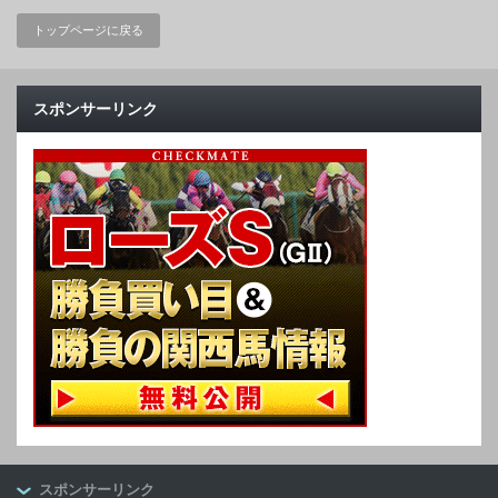
トップページに戻る
スポンサーリンク
スポンサーリンク