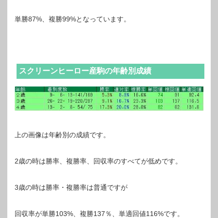
単勝87%、複勝99%となっています。
スクリーンヒーロー産駒の年齢別成績
上の画像は年齢別の成績です。
2歳の時は勝率、複勝率、回収率のすべてが低めです。
3歳の時は勝率・複勝率は普通ですが
回収率が単勝103%、複勝137％、単適回値116%です。