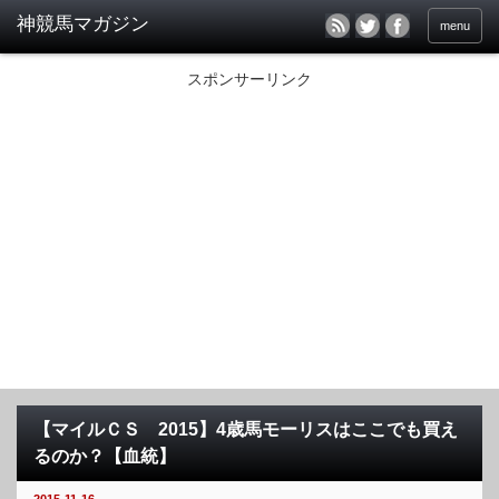
menu
スポンサーリンク
【マイルＣＳ 2015】4歳馬モーリスはここでも買え
るのか？【血統】