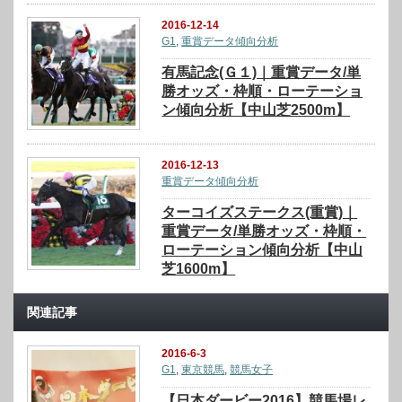
2016-12-14
G1
,
重賞データ傾向分析
有馬記念(Ｇ１)｜重賞データ/単
勝オッズ・枠順・ローテーショ
ン傾向分析【中山芝2500m】
2016-12-13
重賞データ傾向分析
ターコイズステークス(重賞)｜
重賞データ/単勝オッズ・枠順・
ローテーション傾向分析【中山
芝1600m】
関連記事
2016-6-3
G1
,
東京競馬
,
競馬女子
【日本ダービー2016】競馬場レ