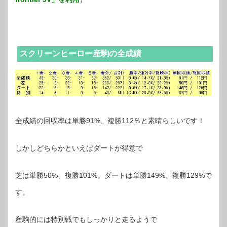
スクリーンヒーロー産駒の全成績
全成績の回収率は単勝91%、複勝112％と素晴らしいです！
しかしどちらかといえばダートが得意で
芝は単勝50%、複勝101%。ダートは単勝149%、複勝129%で
す。
産駒的には特別戦でもしっかりと走るようで