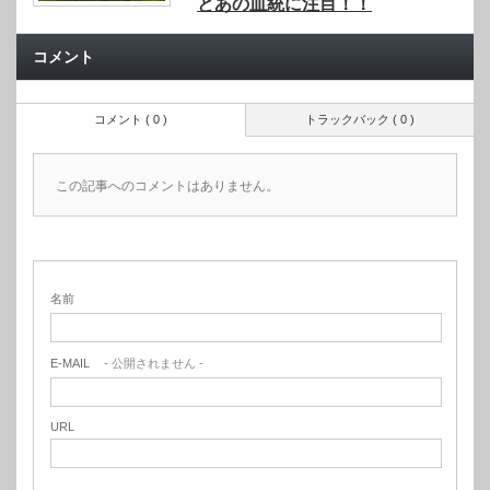
とあの血統に注目！！
コメント
コメント ( 0 )
トラックバック ( 0 )
この記事へのコメントはありません。
名前
E-MAIL
- 公開されません -
URL