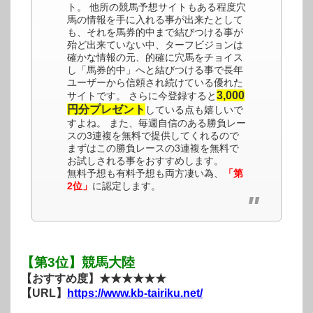
ト。 他所の競馬予想サイトもある程度穴
馬の情報を手に入れる事が出来たとして
も、それを馬券的中まで結びつける事が
殆ど出来ていない中、ターフビジョンは
確かな情報の元、的確に穴馬をチョイス
し「馬券的中」へと結びつける事で長年
ユーザーから信頼され続けている優れた
3,000
サイトです。 さらに今登録すると
円分プレゼント
している点も嬉しいで
すよね。 また、毎週自信のある勝負レー
スの3連複を無料で提供してくれるので
まずはこの勝負レースの3連複を無料で
お試しされる事をおすすめします。
無料予想も有料予想も両方凄い為、
「第
2位」
に認定します。
【第3位】競馬大陸
【おすすめ度】★★★★★★
【URL】
https://www.kb-tairiku.net/