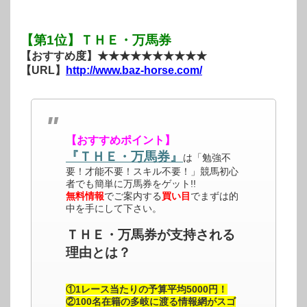
【第1位】ＴＨＥ・万馬券
【おすすめ度】★★★★★★★★★★
【URL】
http://www.baz-horse.com/
【おすすめポイント】
『ＴＨＥ・万馬券』
は「勉強不
要！才能不要！スキル不要！」競馬初心
者でも簡単に万馬券をゲット!!
無料情報
でご案内する
買い目
でまずは的
中を手にして下さい。
ＴＨＥ・万馬券が支持される
理由とは？
①1レース当たりの予算平均5000円！
②100名在籍の多岐に渡る情報網がスゴ