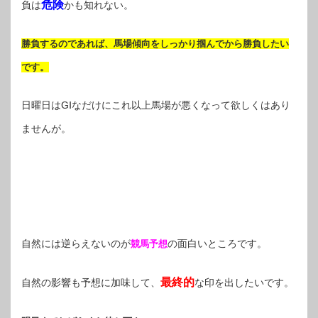
危険
負は
かも知れない。
勝負するのであれば、馬場傾向をしっかり掴んでから勝負したい
です。
日曜日はGⅠなだけにこれ以上馬場が悪くなって欲しくはあり
ませんが。
自然には逆らえないのが
の面白いところです。
競馬予想
最終的
自然の影響も予想に加味して、
な印を出したいです。