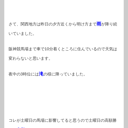
雨
さて、関西地方は昨日の夕方近くから明け方まで
が降り続
いていました。
阪神競馬場まで車で10分着くところに住んでいるので天気は
変わらないと思います。
滝
夜中の3時位には
の様に降っていました。
コレが土曜日の馬場に影響してると思うので土曜日の高額勝