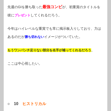
最強コンビ
先週のGⅠを勝ち取った
が、初重賞のタイトルを
彼に
してくれるだろう。
プレゼント
今年はハイレベルな重賞でも常に掲示板入りしており、力は
あるのだが
イメージがついていた。
勝ち切れない
。
もうワンパンチ足りない部分を名手が補ってくれるだろう
ここは中心視したい。
○ 10
ヒストリカル