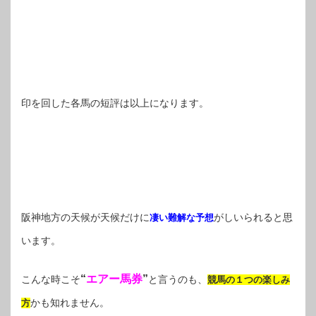
印を回した各馬の短評は以上になります。
阪神地方の天候が天候だけに
がしいられると思
凄い難解な予想
います。
“
エアー馬券
”
こんな時こそ
と言うのも、
競馬の１つの楽しみ
かも知れません。
方