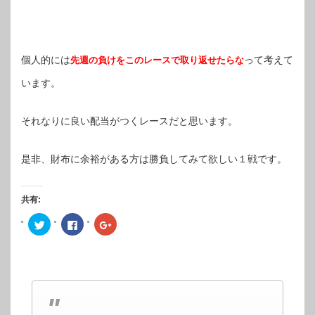
個人的には
って考えて
先週の負けをこのレースで取り返せたらな
います。
それなりに良い配当がつくレースだと思います。
是非、財布に余裕がある方は勝負してみて欲しい１戦です。
共有:
ク
Facebook
ク
リ
で
リ
ッ
共
ッ
ク
有
ク
し
す
し
て
る
て
Twitter
に
Google+
で
は
で
共
ク
共
有
リ
有
(新
ッ
(新
し
ク
し