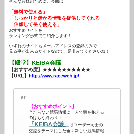
そんな皆様のために、今回は
「無料で使える」
「しっかりと儲かる情報を提供してくれる」
「信頼して長く使える」
おすすめサイトを
ランキング形式でご紹介します！
いずれのサイトもメールアドレスの登録のみで
見る事が出来るサイトなので、是非みてくださいね！
【殿堂】KEIBA会議
【おすすめ度】★★★★★★★★★★
【URL】
http://www.raceweb.jp/
【おすすめポイント】
当たらない競馬情報に一人で頭を抱える
のはもう終わり！
「KEIBA会議」
はユーザー同士の
交流をテーマにした全く新しい競馬情報