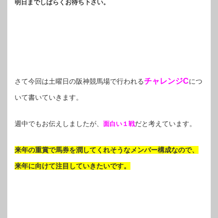
明日までしばらくお待ち下さい。
チャレンジC
さて今回は土曜日の阪神競馬場で行われる
につ
いて書いていきます。
週中でもお伝えしましたが、
だと考えています。
面白い１戦
来年の重賞で馬券を潤してくれそうなメンバー構成なので、
来年に向けて注目していきたいです。