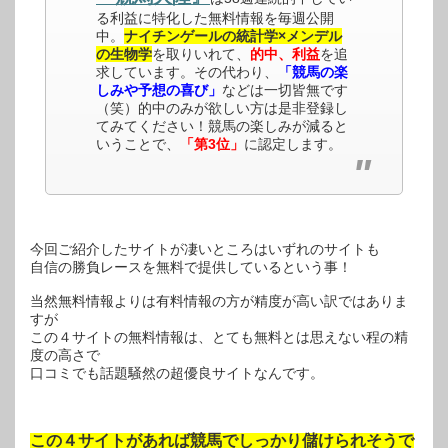
る利益に特化した無料情報を毎週公開
中。
ナイチンゲールの統計学×メンデル
の生物学
を取りいれて、
的中、利益
を追
求しています。その代わり、
「競馬の楽
しみや予想の喜び」
などは一切皆無です
（笑）的中のみが欲しい方は是非登録し
てみてください！競馬の楽しみが減ると
いうことで、
「第3位」
に認定します。
今回ご紹介したサイトが凄いところはいずれのサイトも
自信の勝負レースを無料で提供しているという事！
当然無料情報よりは有料情報の方が精度が高い訳ではありま
すが
この４サイトの無料情報は、とても無料とは思えない程の精
度の高さで
口コミでも話題騒然の超優良サイトなんです。
この４サイトがあれば競馬でしっかり儲けられそうで