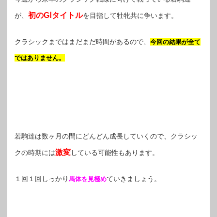
初のGⅠタイトル
が、
を目指して牡牝共に争います。
クラシックまではまだまだ時間があるので、
今回の結果が全て
ではありません。
若駒達は数ヶ月の間にどんどん成長していくので、クラシッ
激変
クの時期には
している可能性もあります。
１回１回しっかり
ていきましょう。
馬体を見極め