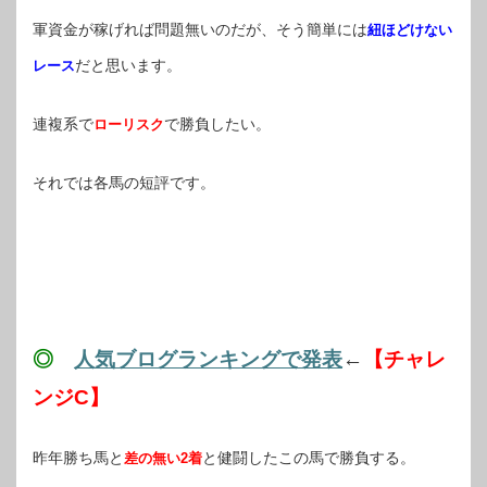
軍資金が稼げれば問題無いのだが、そう簡単には
紐ほどけない
だと思います。
レース
連複系で
で勝負したい。
ローリスク
それでは各馬の短評です。
◎
人気ブログランキングで発表
←
【チャレ
ンジC】
昨年勝ち馬と
と健闘したこの馬で勝負する。
差の無い2着