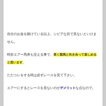
自分のお金を賭けている以上、シビアな目で見ないといけま
せん。
時折エアー馬券も交える事で、
長く競馬と向き合って楽しめる
。
と思います
ただコレをする時は必ずレースを見て下さい。
エアーにするとレースを見ないのが
な点なので。
デメリット