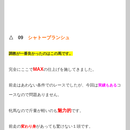
△ 09
シャトーブランシュ
調教が一番良かったのはこの馬です。
MAX
完全にここで
の仕上げを施してきました。
前走はあわない条件でのレースでしたが、今回は
コ
実績もある
ースなので問題ありません。
魅力的
牝馬なので斤量が軽いのも
です。
前走の
があっても驚けない１頭です。
変わり身