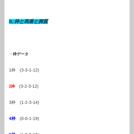
b, 枠と馬番と脚質
・枠データ
1枠 (3-3-1-12)
(3-2-3-12)
2枠
3枠 (1-2-3-14)
4枠
(0-0-1-19)