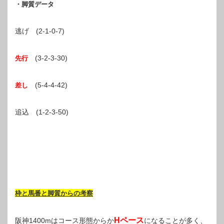
・脚質データ
逃げ (2-1-0-7)
(3-2-3-30)
先行
(5-4-4-42)
差し
追込 (1-2-3-50)
枠と馬番と脚質からの考察
Hペース
阪神1400mはコース形態からか
になることが多く、