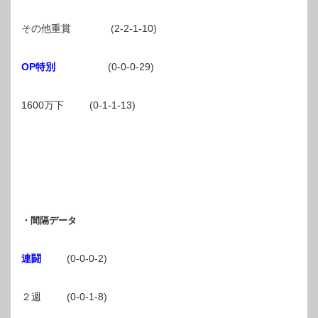
その他重賞 (2-2-1-10)
OP特別
(0-0-0-29)
1600万下 (0-1-1-13)
・間隔データ
連闘
(0-0-0-2)
２週 (0-0-1-8)