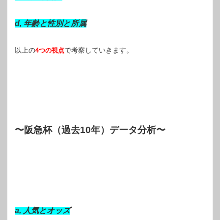
d, 年齢と性別と所属
以上の
で考察していきます。
4つの視点
〜阪急杯（過去10年）データ分析〜
a, 人気とオッズ