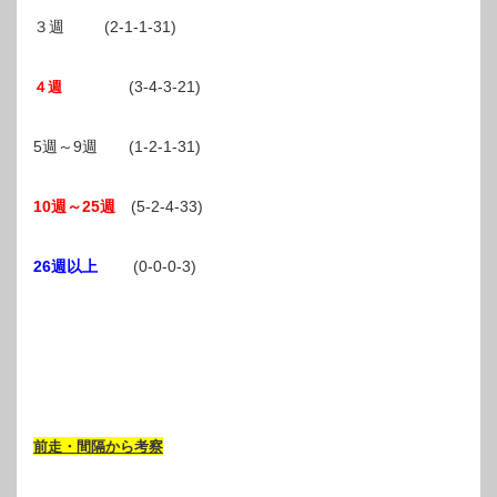
３週 (2-1-1-31)
(3-4-3-21)
４週
5週～9週 (1-2-1-31)
10週～25週
(5-2-4-33)
26週以上
(0-0-0-3)
前走・間隔から考察