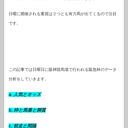
日曜に開催される重賞は２つとも有力馬が出てくるので注目
です。
この記事では日曜日に阪神競馬場で行われる阪急杯のデータ
分析をしていきます。
a, 人気とオッズ
b, 枠と馬番と脚質
c, 前走と間隔