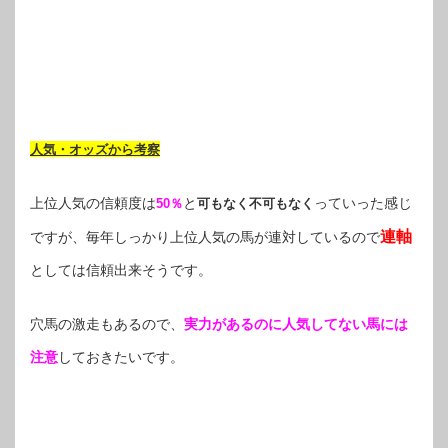
人気・オッズから考察
上位人気の信頼度は
と
っていった感じ
50％
可もなく不可もなく
連軸
ですが、毎年しっかり上位人気の馬が連対しているので
としては信頼出来そうです。
穴馬の激走もあるので、
実力があるのに人気してない馬には
注意
しておきたいです。