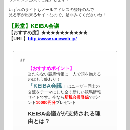
いずれのサイトもメールアドレスの登録のみで
見る事が出来るサイトなので、是非みてくださいね！
【殿堂】KEIBA会議
【おすすめ度】★★★★★★★★★★
【URL】
http://www.raceweb.jp/
【おすすめポイント】
当たらない競馬情報に一人で頭を抱える
のはもう終わり！
「KEIBA会議」
はユーザー同士の
交流をテーマにした全く新しい競馬情報
サイトです。今なら
新規会員登録
でポイ
ント
10000円分
プレゼント！
KEIBA会議がが支持される理
由とは？