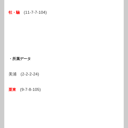
(11-7-7-104)
牡・騸
・所属データ
美浦 (2-2-2-24)
(9-7-8-105)
栗東