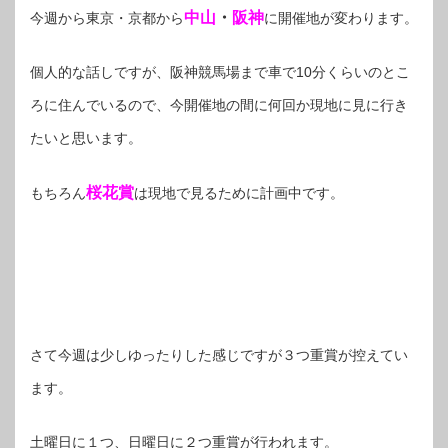
中山
・
阪神
今週から東京・京都から
に開催地が変わります。
個人的な話しですが、阪神競馬場まで車で10分くらいのとこ
ろに住んでいるので、今開催地の間に何回か現地に見に行き
たいと思います。
桜花賞
もちろん
は現地で見るために計画中です。
さて今週は少しゆったりした感じですが３つ重賞が控えてい
ます。
土曜日に１つ、日曜日に２つ重賞が行われます。