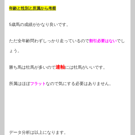
年齢と性別と所属から考察
5歳馬の成績がかなり良いです。
ただ全年齢問わずしっかり走っているので
でし
割引必要はない
ょう。
連軸
勝ち馬は牡馬が多いので
には牡馬がいいです。
所属はほぼ
なので気にする必要はありません。
フラット
データ分析は以上になります。