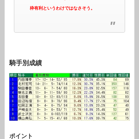
枠有利というわけではなさそう。
騎手別成績
ポイント