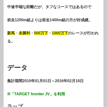
中途半端な距離だが、タフなコースではあるので
前走1200m組よりは前走1400m組の方が好成績。
新馬
・
未勝利
・
500万下
・
1000万下
のレースが行われ
る。
データ
集計期間2010年01月01日～2016年02月18日
※「TARGET frontier JV」を利用
ラップ