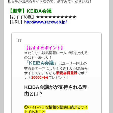
見る事が出来るサイトなので、是非みてくださいね！
【殿堂】KEIBA会議
【おすすめ度】★★★★★★★★★★
【URL】
http://www.raceweb.jp/
【おすすめポイント】
当たらない競馬情報に一人で頭を抱える
のはもう終わり！
「KEIBA会議」
はユーザー同士の
交流をテーマにした全く新しい競馬情報
サイトです。今なら
新規会員登録
でポイ
ント
10000円分
プレゼント！
KEIBA会議がが支持される理
由とは？
①ハイレベルな情報を提供し続けるサイ
トであること