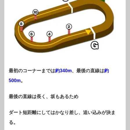
最初のコーナーまでは
約340m
、最後の直線は
約
500m
。
最後の直線は長く、坂もあるため
ダート短距離にしてはかなり差し、追い込みが決ま
る。