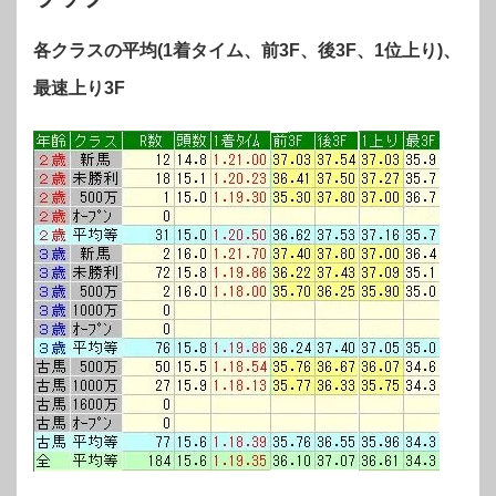
各クラスの平均(1着タイム、前3F、後3F、1位上り)、
最速上り3F