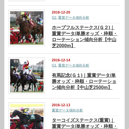
2016-12-20
G2
,
重賞データ傾向分析
ホープフルステークス(Ｇ２)｜
重賞データ/単勝オッズ・枠順・
ローテーション傾向分析【中山
芝2000m】
2016-12-14
G1
,
重賞データ傾向分析
有馬記念(Ｇ１)｜重賞データ/単
勝オッズ・枠順・ローテーショ
ン傾向分析【中山芝2500m】
2016-12-13
重賞データ傾向分析
ターコイズステークス(重賞)｜
重賞データ/単勝オッズ・枠順・