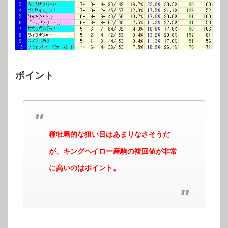
ポイント
種牡馬的な狙い目はあまりなさそうだ
が、キングヘイロー産駒の複回値が非常
に高いのはポイント。