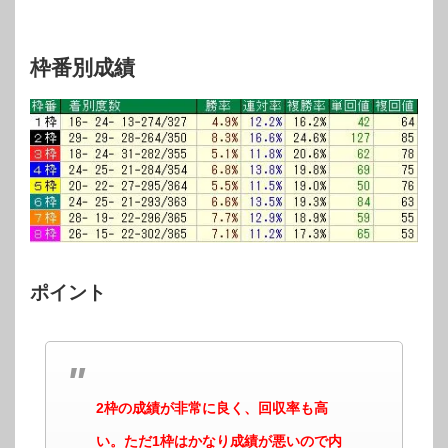
枠番別成績
ポイント
2枠の成績が非常に良く、回収率も高
い。ただ1枠はかなり成績が悪いので内