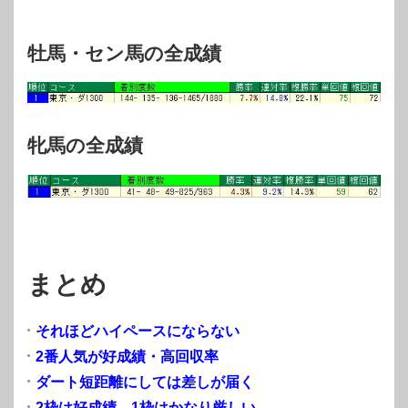
牡馬・セン馬の全成績
牝馬の全成績
まとめ
それほどハイペースにならない
2番人気が好成績・高回収率
ダート短距離にしては差しが届く
2枠は好成績、1枠はかなり厳しい