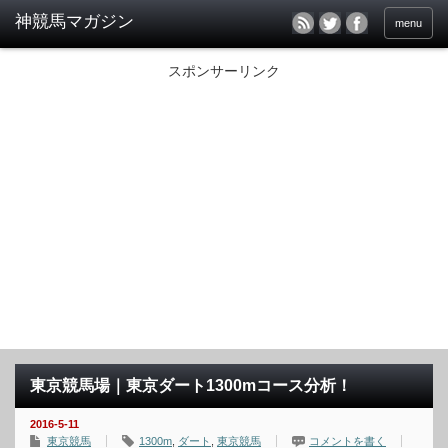
menu
スポンサーリンク
東京競馬場｜東京ダート1300mコース分析！
2016-5-11
東京競馬
1300m
,
ダート
,
東京競馬
コメントを書く