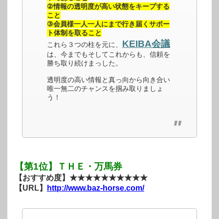
②情報の透明度が高い状態をキープする
こと
③会員様一人一人にまで行き届くサポー
ト体制を取ること
KEIBA会議
これら３つの柱を元に、
は、今までもそしてこれからも、信頼を
勝ち取り続けまっした。
透明度の高い情報と真っ向から向き合い
唯一無二のチャンスを掴み取りましょ
う！
【第1位】ＴＨＥ・万馬券
【おすすめ度】★★★★★★★★★★
【URL】
http://www.baz-horse.com/