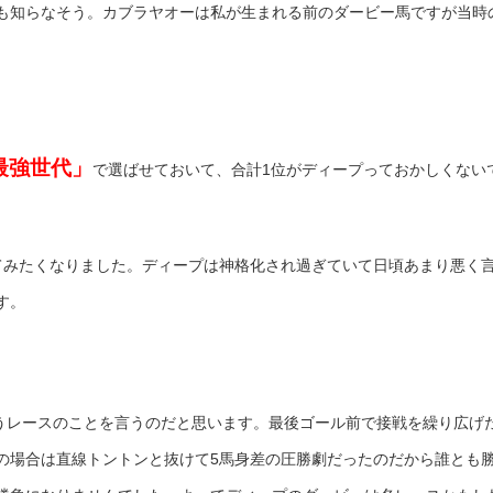
も知らなそう。カブラヤオーは私が生まれる前のダービー馬ですが当時
最強世代」
で選ばせておいて、合計1位がディープっておかしくない
てみたくなりました。ディープは神格化され過ぎていて日頃あまり悪く
す。
うレースのことを言うのだと思います。最後ゴール前で接戦を繰り広げ
の場合は直線トントンと抜けて5馬身差の圧勝劇だったのだから誰とも