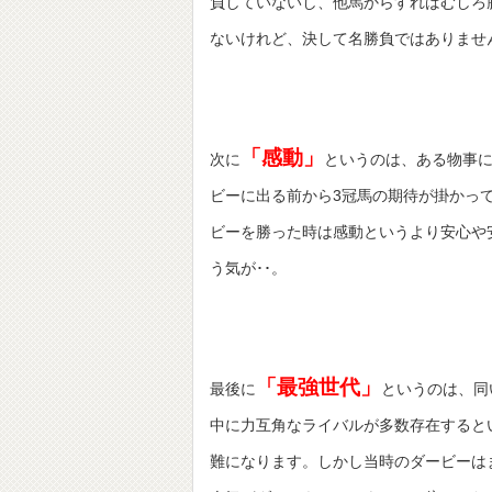
負していないし、他馬からすればむしろ
ないけれど、決して名勝負ではありませ
「感動」
次に
というのは、ある物事に
ビーに出る前から3冠馬の期待が掛かっ
ビーを勝った時は感動というより安心や
う気が･･。
「最強世代」
最後に
というのは、同
中に力互角なライバルが多数存在すると
難になります。しかし当時のダービーはまず