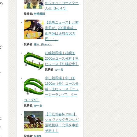
の
のジェットコースター
人生【No.47】
投稿者:
矢崎義郎
【競馬ニュース】北村
宏司が1,200勝達成！
山内師は過怠金30万
円・・。
投稿者:
奈々（Nana）
で
札幌競馬場｜札幌芝
2000mコース分析！主
なレース【札幌記念】
投稿者:
かーる
言
中山競馬場｜中山芝
1600m（外）コース分
析！主なレース【ニュ
ージーランドT、ター
コイズS】
投稿者:
かーる
【日経新春杯 2016】
た
シュヴァルグランなど
混戦模様！穴馬を事前
勝
予想！！
投稿者:
SHIN