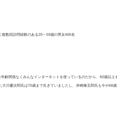
複数回訪問経験のある20～59歳の男女400名
は年齢関係なくみんなインターネットを使っているのだから、60歳以上
た大川慶次郎氏は70歳まで生きていましたし、井崎脩五郎氏も今や68歳