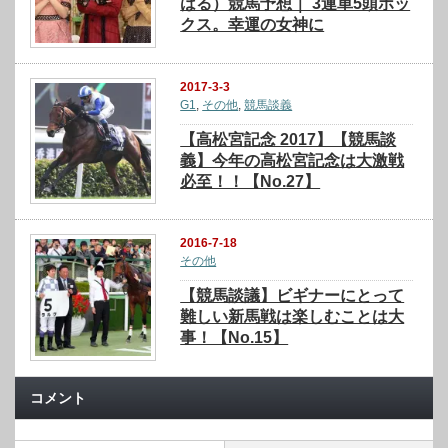
はる）競馬予想｜ 3連単5頭ボッ
クス。幸運の女神に
2017-3-3
G1
,
その他
,
競馬談義
【高松宮記念 2017】【競馬談
義】今年の高松宮記念は大激戦
必至！！【No.27】
2016-7-18
その他
【競馬談議】ビギナーにとって
難しい新馬戦は楽しむことは大
事！【No.15】
コメント