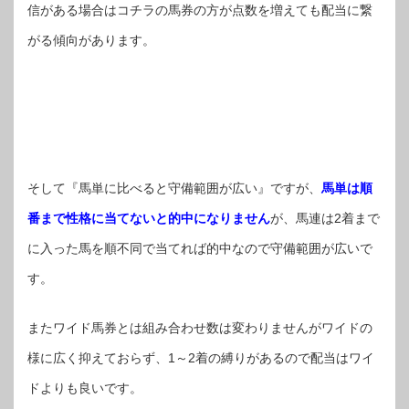
信がある場合はコチラの馬券の方が点数を増えても配当に繋
がる傾向があります。
そして『馬単に比べると守備範囲が広い』ですが、
馬単は順
番まで性格に当てないと的中になりません
が、馬連は2着まで
に入った馬を順不同で当てれば的中なので守備範囲が広いで
す。
またワイド馬券とは組み合わせ数は変わりませんがワイドの
様に広く抑えておらず、1～2着の縛りがあるので配当はワイ
ドよりも良いです。