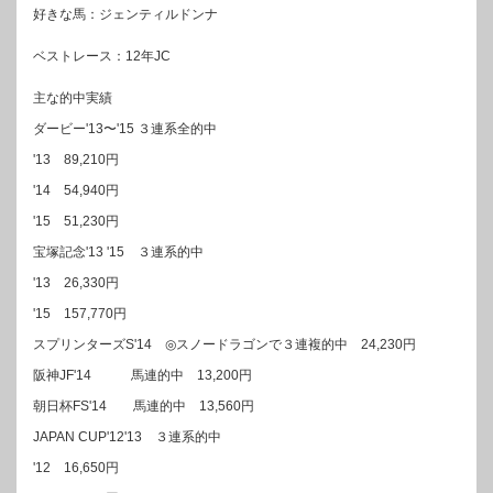
好きな馬：ジェンティルドンナ
ベストレース：12年JC
主な的中実績
ダービー'13〜'15 ３連系全的中
'13 89,210円
'14 54,940円
'15 51,230円
宝塚記念'13 '15 ３連系的中
'13 26,330円
'15 157,770円
スプリンターズS'14 ◎スノードラゴンで３連複的中 24,230円
阪神JF'14 馬連的中 13,200円
朝日杯FS'14 馬連的中 13,560円
JAPAN CUP'12'13 ３連系的中
'12 16,650円