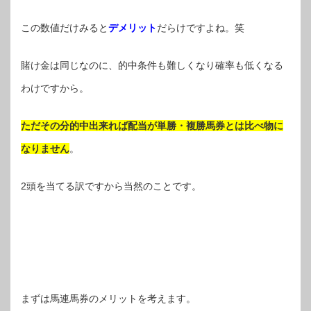
この数値だけみると
デメリット
だらけですよね。笑
賭け金は同じなのに、的中条件も難しくなり確率も低くなる
わけですから。
ただその分的中出来れば配当が単勝・複勝馬券とは比べ物に
なりません
。
2頭を当てる訳ですから当然のことです。
まずは馬連馬券のメリットを考えます。