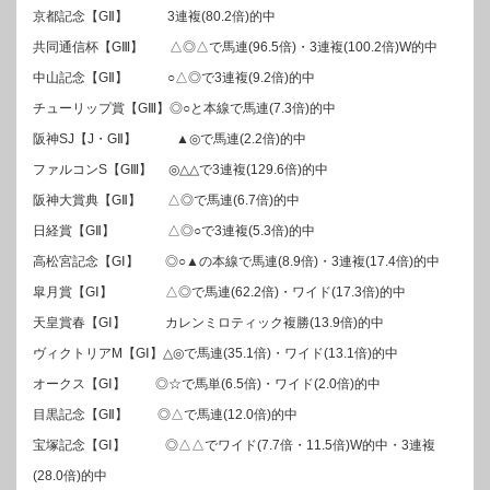
京都記念【GⅡ】 3連複(80.2倍)的中
共同通信杯【GⅢ】 △◎△で馬連(96.5倍)・3連複(100.2倍)W的中
中山記念【GⅡ】 ○△◎で3連複(9.2倍)的中
チューリップ賞【GⅢ】◎○と本線で馬連(7.3倍)的中
阪神SJ【J・GⅡ】 ▲◎で馬連(2.2倍)的中
ファルコンS【GⅢ】 ◎△△で3連複(129.6倍)的中
阪神大賞典【GⅡ】 △◎で馬連(6.7倍)的中
日経賞【GⅡ】 △◎○で3連複(5.3倍)的中
高松宮記念【GⅠ】 ◎○▲の本線で馬連(8.9倍)・3連複(17.4倍)的中
皐月賞【GⅠ】 △◎で馬連(62.2倍)・ワイド(17.3倍)的中
天皇賞春【GⅠ】 カレンミロティック複勝(13.9倍)的中
ヴィクトリアM【GⅠ】△◎で馬連(35.1倍)・ワイド(13.1倍)的中
オークス【GⅠ】 ◎☆で馬単(6.5倍)・ワイド(2.0倍)的中
目黒記念【GⅡ】 ◎△で馬連(12.0倍)的中
宝塚記念【GⅠ】 ◎△△でワイド(7.7倍・11.5倍)W的中・3連複
(28.0倍)的中