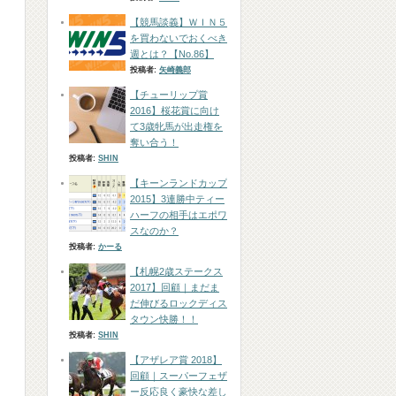
【競馬談義】ＷＩＮ５
を買わないでおくべき
週とは？【No.86】
投稿者:
矢崎義郎
。
【チューリップ賞
2016】桜花賞に向け
て3歳牝馬が出走権を
奪い合う！
投稿者:
SHIN
【キーンランドカップ
2015】3連勝中ティー
ハーフの相手はエポワ
スなのか？
投稿者:
かーる
【札幌2歳ステークス
2017】回顧｜まだま
だ伸びるロックディス
タウン快勝！！
投稿者:
SHIN
【アザレア賞 2018】
回顧｜スーパーフェザ
ー反応良く豪快な差し