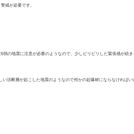
し警戒が必要です。
度6弱の地震に注意が必要のようなので、少しピリピリした緊張感が続き
しい活断層が起こした地震のようなので何かの起爆材にならなければい