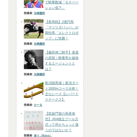
で騎乗数減「モチベー
ション低下」
投稿者:
矢崎義郎
【新馬戦】2億円馬
「マツリダバッハ」が
期待馬「エレクトロポ
ップ」に快勝！
投稿者:
矢崎義郎
【藤田伸二騎手】衰退
の原因｜騎乗馬を確保
するエージェントと
は？
投稿者:
矢崎義郎
新潟競馬場｜新潟ダー
ト1800mコース分析！
主なレース【レパード
ステークス】
投稿者:
かーる
【凱旋門賞の馬券発
売】JRA独立プール方
式って何かちょっと違
うのではないか？
投稿者:
奈々（Nana）