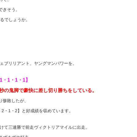
できそう。
きるでしょうか。
フェブリリアント、ヤングマンパワーを。
・1・1・1】
.9秒の鬼脚で豪快に差し切り勝ちをしている。
り惨敗したが、
・2・1・2】と好成績を収めています。
かけて三連勝で前走ヴィクトリアマイルに出走。