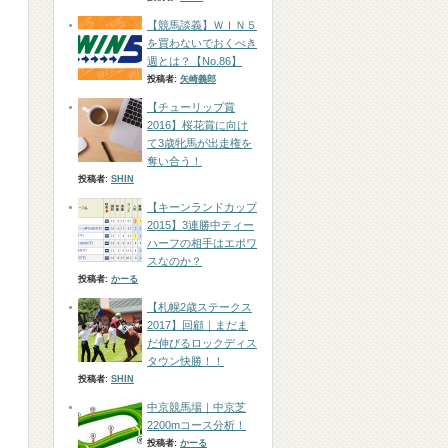
【競馬談義】ＷＩＮ５
を買わないでおくべき
週とは？【No.86】
投稿者:
矢崎義郎
【チューリップ賞
2016】桜花賞に向け
て3歳牝馬が出走権を
奪い合う！
投稿者:
SHIN
【キーンランドカップ
2015】3連勝中ティー
ハーフの相手はエポワ
スなのか？
投稿者:
かーる
【札幌2歳ステークス
2017】回顧｜まだま
だ伸びるロックディス
タウン快勝！！
投稿者:
SHIN
中京競馬場｜中京芝
2200mコース分析！
投稿者:
かーる