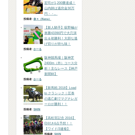
宏司が1,200勝達成！
山内師は過怠金30万
円・・。
投稿者:
奈々（Nana）
【新人騎手】荻野極が
単勝43390円で大穴演
出＆初勝利！大胆な逃
げ切りが持ち味！
投稿者:
かーる
阪神競馬場｜阪神芝
2400m（外）コース分
析！主なレース【神戸
新聞杯】
投稿者:
かーる
【新馬戦 2018】Load
to クラシック｜圧巻
の逃亡劇でマグナレガ
ーロが勝利！！
投稿者:
SHIN
【高松宮記念 2016】
印付き6点予想！！
【ワイド/3連複】
投稿者:
SHIN