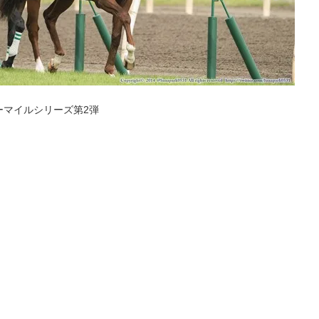
マーマイルシリーズ第2弾