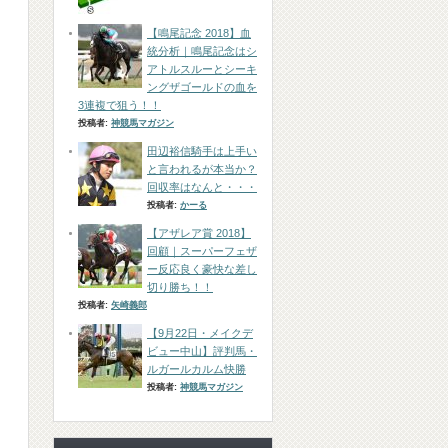
【鳴尾記念 2018】血
統分析｜鳴尾記念はシ
アトルスルーとシーキ
ングザゴールドの血を
3連複で狙う！！
投稿者:
神競馬マガジン
田辺裕信騎手は上手い
と言われるが本当か？
回収率はなんと・・・
投稿者:
かーる
【アザレア賞 2018】
回顧｜スーパーフェザ
ー反応良く豪快な差し
切り勝ち！！
投稿者:
矢崎義郎
【9月22日・メイクデ
ビュー中山】評判馬・
ルガールカルム快勝
投稿者:
神競馬マガジン